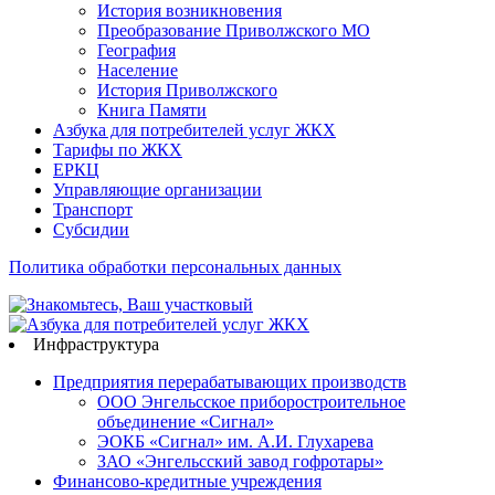
История возникновения
Преобразование Приволжского МО
География
Население
История Приволжского
Книга Памяти
Азбука для потребителей услуг ЖКХ
Тарифы по ЖКХ
ЕРКЦ
Управляющие организации
Транспорт
Субсидии
Политика обработки персональных данных
Инфраструктура
Предприятия перерабатывающих производств
ООО Энгельсское приборостроительное
объединение «Сигнал»
ЭОКБ «Сигнал» им. А.И. Глухарева
ЗАО «Энгельсский завод гофротары»
Финансово-кредитные учреждения