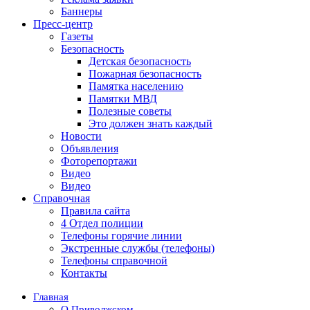
Баннеры
Пресс-центр
Газеты
Безопасность
Детская безопасность
Пожарная безопасность
Памятка населению
Памятки МВД
Полезные советы
Это должен знать каждый
Новости
Объявления
Фоторепортажи
Видео
Видео
Справочная
Правила сайта
4 Отдел полиции
Телефоны горячие линии
Экстренные службы (телефоны)
Телефоны справочной
Контакты
Главная
О Приволжском