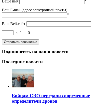
Ваше имя
*
Ваш E-mail (адрес электронной почты)
*
Ваш Веб-сайт
×
1
=
5
Подпишитесь на наши новости
Последние новости
Бойцам СВО передали современные
определители дронов