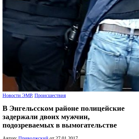
Новости ЭМР
,
Происшествия
В Энгельсском районе полицейские
задержали двоих мужчин,
подозреваемых в вымогательстве
Автор:
Приволжский
от
27.01.2017