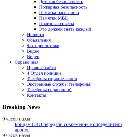
Детская безопасность
Пожарная безопасность
Памятка населению
Памятки МВД
Полезные советы
Это должен знать каждый
Новости
Объявления
Фоторепортажи
Видео
Видео
Справочная
Правила сайта
4 Отдел полиции
Телефоны горячие линии
Экстренные службы (телефоны)
Телефоны справочной
Контакты
Breaking News
9 часов назад
Бойцам СВО передали современные определители
дронов
9 часов назад