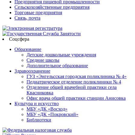
Предприятия пищевой промышленности
Сельскохозяйственные предприятия
Торговые предприятия
Связь, почта
Соцсфера
Образование
Детские дошкольные учреждения
Средние школы
Дополнительное образование
Здравоохранение
ГУЗ «Энгельсская городская поликлиника № 4»
Педиатрическое отделение поликлиники № 4
Отделение общей врачебной практики села
Квасниковка
Офис врача общей практики станции Анисовка
Культура и искусство
МБУ «ДК «Восход»
МБУ «ДК «Покровский»
Библиотеки