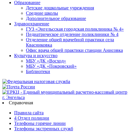
Образование
Детские дошкольные учреждения
Средние школы
Дополнительное образование
Здравоохранение
ГУЗ «Энгельсская городская поликлиника № 4»
Педиатрическое отделение поликлиники № 4
Отделение общей врачебной практики села
Квасниковка
Офис врача общей практики станции Анисовка
Культура и искусство
МБУ «ДК «Восход»
МБУ «ДК «Покровский»
Библиотеки
Справочная
Правила сайта
4 Отдел полиции
Телефоны горячие линии
Телефоны экстренных служб