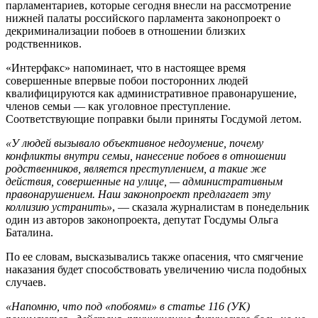
парламентариев, которые сегодня внесли на рассмотрение
нижней палаты российского парламента законопроект о
декриминализации побоев в отношении близких
родственников.
«Интерфакс» напоминает, что в настоящее время
совершенные впервые побои посторонних людей
квалифицируются как административное правонарушение,
членов семьи — как уголовное преступление.
Соответствующие поправки были приняты Госдумой летом.
«У людей вызывало объективное недоумение, почему
конфликты внутри семьи, нанесение побоев в отношении
родственников, является преступлением, а такие же
действия, совершенные на улице, — административным
правонарушением. Наш законопроект предлагает эту
коллизию устранить»
, — сказала журналистам в понедельник
один из авторов законопроекта, депутат Госдумы Ольга
Баталина.
По ее словам, высказывались также опасения, что смягчение
наказания будет способствовать увеличению числа подобных
случаев.
«Напомню, что под «побоями» в статье 116 (УК)