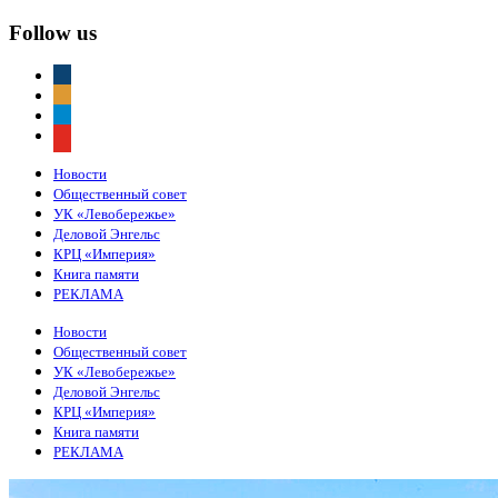
Follow us
vkontakte
odnoklassniki
telegram
youtube
Новости
Общественный совет
УК «Левобережье»
Деловой Энгельс
КРЦ «Империя»
Книга памяти
РЕКЛАМА
Новости
Общественный совет
УК «Левобережье»
Деловой Энгельс
КРЦ «Империя»
Книга памяти
РЕКЛАМА