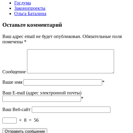
Госдума
Законопроекты
Ольга Баталина
Оставьте комментарий
Ваш адрес email не будет опубликован.
Обязательные поля
помечены
*
Сообщение
Ваше имя
*
Ваш E-mail (адрес электронной почты)
*
Ваш Веб-сайт
×
8
=
56