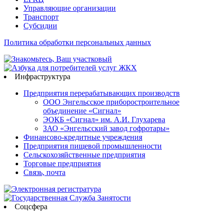
Управляющие организации
Транспорт
Субсидии
Политика обработки персональных данных
Инфраструктура
Предприятия перерабатывающих производств
ООО Энгельсское приборостроительное
объединение «Сигнал»
ЭОКБ «Сигнал» им. А.И. Глухарева
ЗАО «Энгельсский завод гофротары»
Финансово-кредитные учреждения
Предприятия пищевой промышленности
Сельскохозяйственные предприятия
Торговые предприятия
Связь, почта
Соцсфера