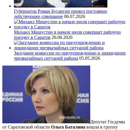
Губернатор Роман Бусаргин провел постоянно
действующее совещание
06.07.2026
Михаил Мишустин в начале июля совершит рабочую
поездку в Саратов
26.06.2026
Заседание комиссии по предупреждению и ликвидации
чрезвычайных ситуаций района
05.05.2026
Депутат Госдумы
от Саратовской области
Ольга Баталина
вошла в группу