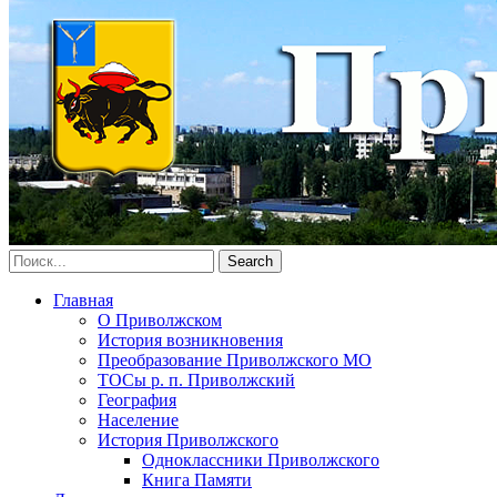
Главная
О Приволжском
История возникновения
Преобразование Приволжского МО
ТОСы р. п. Приволжский
География
Население
История Приволжского
Одноклассники Приволжского
Книга Памяти