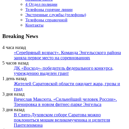
4 Отдел полиции
Телефоны горячие линии
Экстренные службы (телефоны)
Телефоны справочной
Контакты
Breaking News
4 часа назад
«Серебряный возраст». Команда Энгельсского района
заняла первое место на соревнованиях
5 часов назад
ДК «Восход»- победитель федерального конкурса,
учреждению выделен грант
1 день назад
Жителей Саратовской области ожидает жара, грозы и
град
3 дня назад
Вячеслав Максюта. «Сильнейший человек России».
Тренировка в новом фитнес-парке Энгельса
3 дня назад
В Свято-Духовском соборе Саратова можно
поклониться мощам великомученика и целителя
Пантелеимона