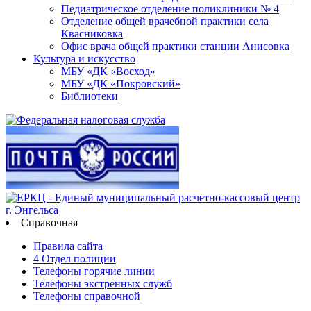
Педиатрическое отделение поликлиники № 4
Отделение общей врачебной практики села
Квасниковка
Офис врача общей практики станции Анисовка
Культура и искусство
МБУ «ДК «Восход»
МБУ «ДК «Покровский»
Библиотеки
Справочная
Правила сайта
4 Отдел полиции
Телефоны горячие линии
Телефоны экстренных служб
Телефоны справочной