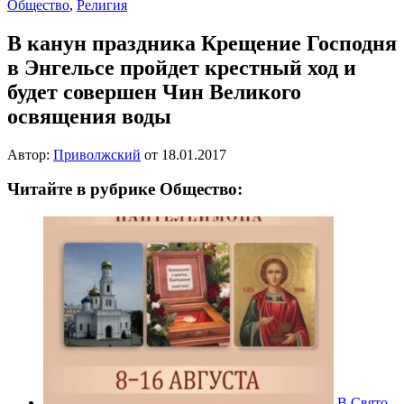
Общество
,
Религия
В канун праздника Крещение Господня
в Энгельсе пройдет крестный ход и
будет совершен Чин Великого
освящения воды
Автор:
Приволжский
от
18.01.2017
Читайте в рубрике Общество:
В Свято-