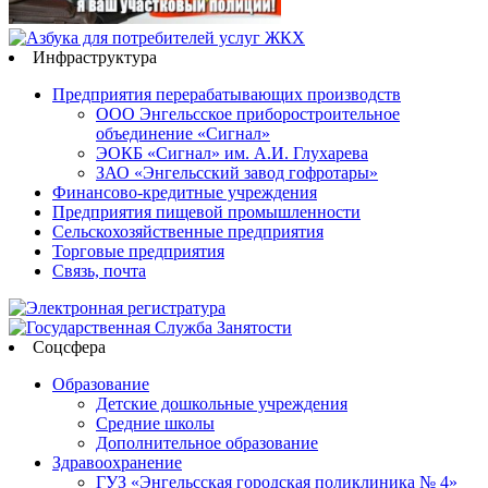
Инфраструктура
Предприятия перерабатывающих производств
ООО Энгельсское приборостроительное
объединение «Сигнал»
ЭОКБ «Сигнал» им. А.И. Глухарева
ЗАО «Энгельсский завод гофротары»
Финансово-кредитные учреждения
Предприятия пищевой промышленности
Сельскохозяйственные предприятия
Торговые предприятия
Связь, почта
Соцсфера
Образование
Детские дошкольные учреждения
Средние школы
Дополнительное образование
Здравоохранение
ГУЗ «Энгельсская городская поликлиника № 4»