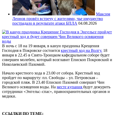
Максим
Леонов провёл встречу с жителями, чье имущество
пострадало в результате атаки БПЛА
04.08.2026
В ночь с 18 на 19 января, в канун праздника Крещения
Господня в Покровске состоится
крестный ход на Волгу.
18
января в 22.45 в Свято-Троицком кафедральном соборе будет
совершен молебен, который возглавит Епископ Покровский и
Николаевский Пахомий.
Начало крестного хода в 23.00 от собора. Крестный ход
пройдет по маршруту: пл. Свободы – ул. Петровская –
городской пляж. В 23.40 Епископ Пахомий совершит Чин
Великого освящения воды. На
месте купания
будут дежурить
сотрудники «Энгельс–спас», правоохранительных органов и
медики.
ССЫЛКИ ПО ТЕМЕ: