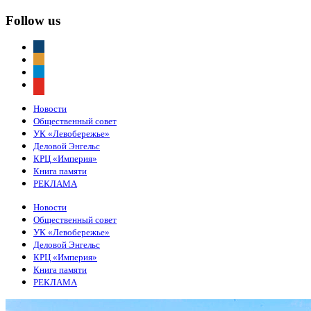
Follow us
vkontakte
odnoklassniki
telegram
youtube
Новости
Общественный совет
УК «Левобережье»
Деловой Энгельс
КРЦ «Империя»
Книга памяти
РЕКЛАМА
Новости
Общественный совет
УК «Левобережье»
Деловой Энгельс
КРЦ «Империя»
Книга памяти
РЕКЛАМА