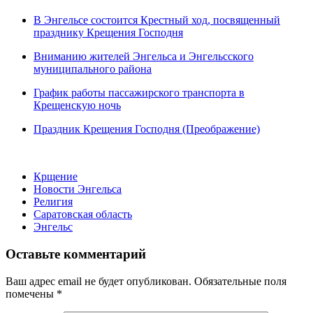
В Энгельсе состоится Крестный ход, посвященный
празднику Крещения Господня
Вниманию жителей Энгельса и Энгельсского
муниципального района
График работы пассажирского транспорта в
Крещенскую ночь
Праздник Крещения Господня (Преображение)
Крщение
Новости Энгельса
Религия
Саратовская область
Энгельс
Оставьте комментарий
Ваш адрес email не будет опубликован.
Обязательные поля
помечены
*