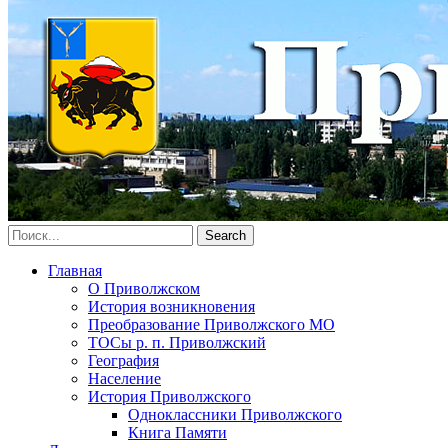
Главная
О Приволжском
История возникновения
Преобразование Приволжского МО
ТОСы р. п. Приволжский
География
Население
История Приволжского
Одноклассники Приволжского
Книга Памяти