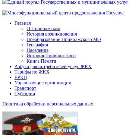
Главная
О Приволжском
История возникновения
Преобразование Приволжского МО
География
Население
История Приволжского
Книга Памяти
Азбука для потребителей услуг ЖКХ
Тарифы по ЖКХ
ЕРКЦ
Управляющие организации
Транспорт
Субсидии
Политика обработки персональных данных