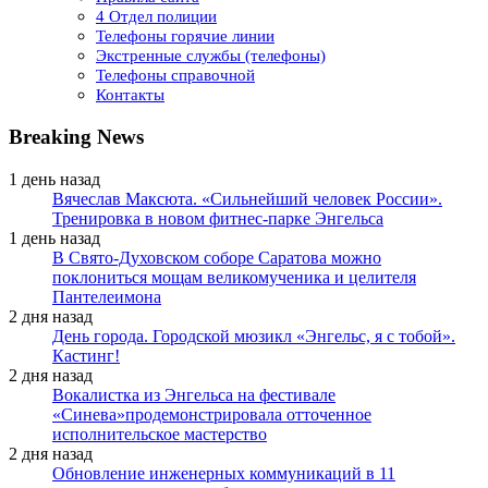
4 Отдел полиции
Телефоны горячие линии
Экстренные службы (телефоны)
Телефоны справочной
Контакты
Breaking News
1 день назад
Вячеслав Максюта. «Сильнейший человек России».
Тренировка в новом фитнес-парке Энгельса
1 день назад
В Свято-Духовском соборе Саратова можно
поклониться мощам великомученика и целителя
Пантелеимона
2 дня назад
День города. Городской мюзикл «Энгельс, я с тобой».
Кастинг!
2 дня назад
Вокалистка из Энгельса на фестивале
«Синева»продемонстрировала отточенное
исполнительское мастерство
2 дня назад
Обновление инженерных коммуникаций в 11