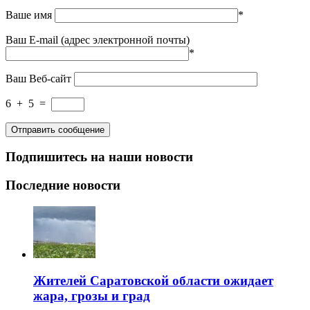
Ваше имя
*
Ваш E-mail (адрес электронной почты)
*
Ваш Веб-сайт
6
+
5
=
Подпишитесь на наши новости
Последние новости
Жителей Саратовской области ожидает
жара, грозы и град