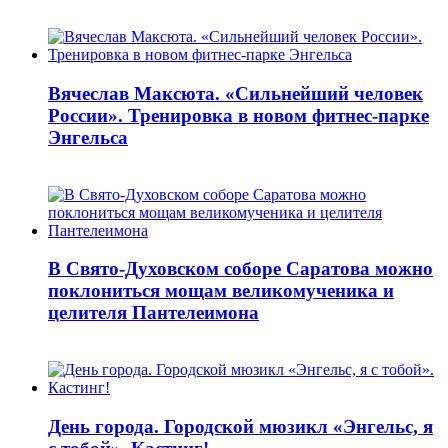
Вячеслав Максюта. «Сильнейший человек
России». Тренировка в новом фитнес-парке
Энгельса
В Свято-Духовском соборе Саратова можно
поклониться мощам великомученика и
целителя Пантелеимона
День города. Городской мюзикл «Энгельс, я