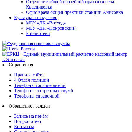
Отделение общей врачебной практики села
Квасниковка
Офис врача общей практики станции Анисовка
Культура и искусство
МБУ «ДК «Восход»
МБУ «ДК «Покровский»
Библиотеки
Справочная
Правила сайта
4 Отдел полиции
Телефоны горячие линии
Телефоны экстренных служб
Телефоны справочной
Обращение граждан
Запись на приём
Вопрос-ответ
Контакты
Социальные сети