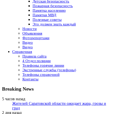
Детская безопасность
Пожарная безопасность
Памятка населению
Памятки МВД
Полезные советы
Это должен знать каждый
Новости
Объявления
Фоторепортажи
Видео
Видео
Справочная
Правила сайта
4 Отдел полиции
Телефоны горячие линии
Экстренные службы (телефоны)
Телефоны справочной
Контакты
Breaking News
5 часов назад
Жителей Саратовской области ожидает жара, грозы и
град
2 дня назад