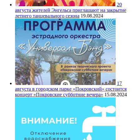
20
августа жителей Энгельса приглашают на закрытие
летнего танцевального сезона
19.08.2024
17
августа в городском парке «Покровский» состоится
концерт «Покровские субботние вечера»
15.08.2024