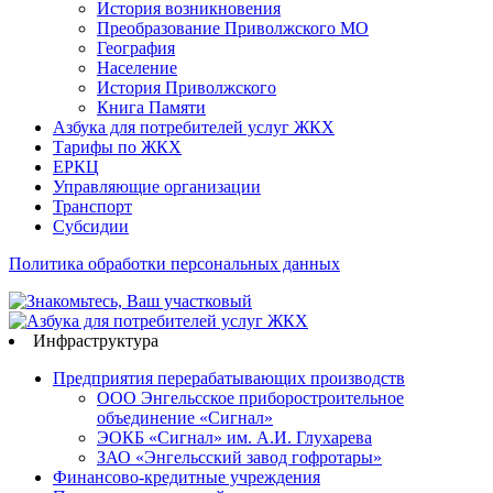
История возникновения
Преобразование Приволжского МО
География
Население
История Приволжского
Книга Памяти
Азбука для потребителей услуг ЖКХ
Тарифы по ЖКХ
ЕРКЦ
Управляющие организации
Транспорт
Субсидии
Политика обработки персональных данных
Инфраструктура
Предприятия перерабатывающих производств
ООО Энгельсское приборостроительное
объединение «Сигнал»
ЭОКБ «Сигнал» им. А.И. Глухарева
ЗАО «Энгельсский завод гофротары»
Финансово-кредитные учреждения