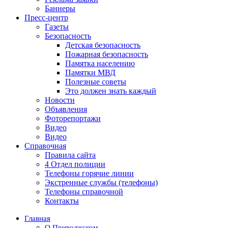
Баннеры
Пресс-центр
Газеты
Безопасность
Детская безопасность
Пожарная безопасность
Памятка населению
Памятки МВД
Полезные советы
Это должен знать каждый
Новости
Объявления
Фоторепортажи
Видео
Видео
Справочная
Правила сайта
4 Отдел полиции
Телефоны горячие линии
Экстренные службы (телефоны)
Телефоны справочной
Контакты
Главная
О Приволжском