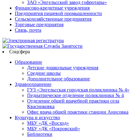
ЗАО «Энгельсский завод гофротары»
Финансово-кредитные учреждения
Предприятия пищевой промышленности
Сельскохозяйственные предприятия
Торговые предприятия
Связь, почта
Соцсфера
Образование
Детские дошкольные учреждения
Средние школы
Дополнительное образование
Здравоохранение
ГУЗ «Энгельсская городская поликлиника № 4»
Педиатрическое отделение поликлиники № 4
Отделение общей врачебной практики села
Квасниковка
Офис врача общей практики станции Анисовка
Культура и искусство
МБУ «ДК «Восход»
МБУ «ДК «Покровский»
Библиотеки