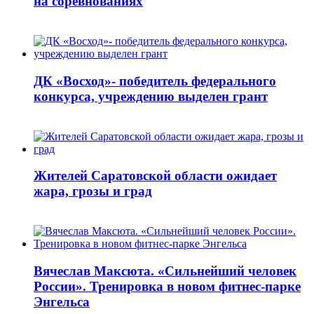
на соревнованиях
ДК «Восход»- победитель федерального
конкурса, учреждению выделен грант
Жителей Саратовской области ожидает
жара, грозы и град
Вячеслав Максюта. «Сильнейший человек
России». Тренировка в новом фитнес-парке
Энгельса