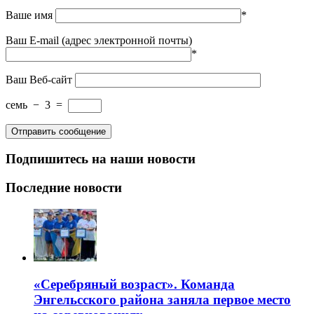
Ваше имя
*
Ваш E-mail (адрес электронной почты)
*
Ваш Веб-сайт
семь
−
3
=
Подпишитесь на наши новости
Последние новости
«Серебряный возраст». Команда
Энгельсского района заняла первое место