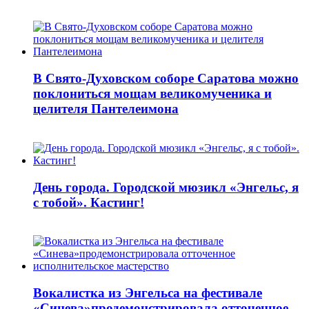
В Свято-Духовском соборе Саратова можно
поклониться мощам великомученика и
целителя Пантелеимона
День города. Городской мюзикл «Энгельс, я
с тобой». Кастинг!
Вокалистка из Энгельса на фестивале
«Синева»продемонстрировала отточенное