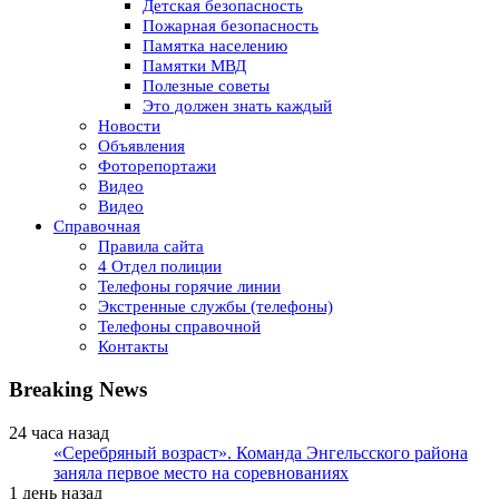
Детская безопасность
Пожарная безопасность
Памятка населению
Памятки МВД
Полезные советы
Это должен знать каждый
Новости
Объявления
Фоторепортажи
Видео
Видео
Справочная
Правила сайта
4 Отдел полиции
Телефоны горячие линии
Экстренные службы (телефоны)
Телефоны справочной
Контакты
Breaking News
24 часа назад
«Серебряный возраст». Команда Энгельсского района
заняла первое место на соревнованиях
1 день назад