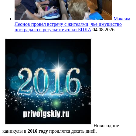
Максим
Леонов провёл встречу с жителями, чье имущество
пострадало в результате атаки БПЛА
04.08.2026
Новогодние
каникулы в
2016 году
продлятся десять дней.