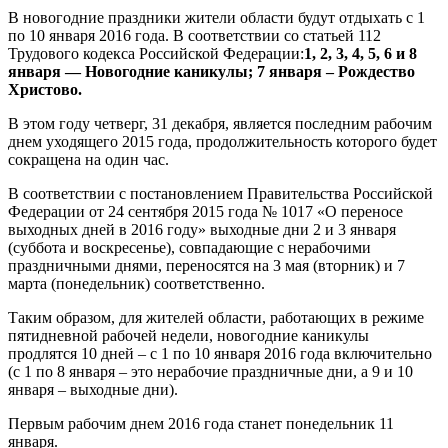
В новогодние праздники жители области будут отдыхать с 1
по 10 января 2016 года. В соответствии со статьей 112
Трудового кодекса Российской Федерации:
1, 2, 3, 4, 5, 6 и 8
января — Новогодние каникулы; 7 января – Рождество
Христово.
В этом году четверг, 31 декабря, является последним рабочим
днем уходящего 2015 года, продолжительность которого будет
сокращена на один час.
В соответствии с постановлением Правительства Российской
Федерации от 24 сентября 2015 года № 1017 «О переносе
выходных дней в 2016 году» выходные дни 2 и 3 января
(суббота и воскресенье), совпадающие с нерабочими
праздничными днями, переносятся на 3 мая (вторник) и 7
марта (понедельник) соответственно.
Таким образом, для жителей области, работающих в режиме
пятидневной рабочей недели, новогодние каникулы
продлятся 10 дней – с 1 по 10 января 2016 года включительно
(с 1 по 8 января – это нерабочие праздничные дни, а 9 и 10
января – выходные дни).
Первым рабочим днем 2016 года станет понедельник 11
января.