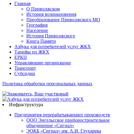
Главная
О Приволжском
История возникновения
Преобразование Приволжского МО
География
Население
История Приволжского
Книга Памяти
Азбука для потребителей услуг ЖКХ
Тарифы по ЖКХ
ЕРКЦ
Управляющие организации
Транспорт
Субсидии
Политика обработки персональных данных
Инфраструктура
Предприятия перерабатывающих производств
ООО Энгельсское приборостроительное
объединение «Сигнал»
ЭОКБ «Сигнал» им. А.И. Глухарева