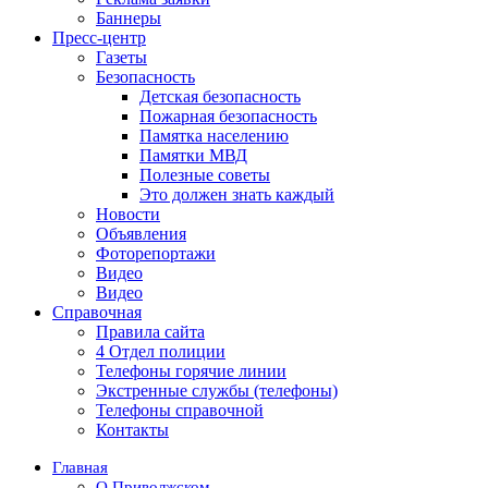
Баннеры
Пресс-центр
Газеты
Безопасность
Детская безопасность
Пожарная безопасность
Памятка населению
Памятки МВД
Полезные советы
Это должен знать каждый
Новости
Объявления
Фоторепортажи
Видео
Видео
Справочная
Правила сайта
4 Отдел полиции
Телефоны горячие линии
Экстренные службы (телефоны)
Телефоны справочной
Контакты
Главная
О Приволжском