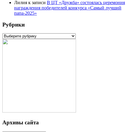
Лилия
к записи
В ЦТ «Дружба» состоялась церемония
награждения победителей конкурса «Самый лучший
папа-2025»
Рубрики
Рубрики
Архивы сайта