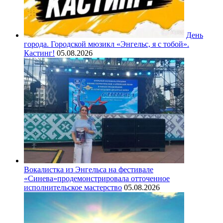
День
города. Городской мюзикл «Энгельс, я с тобой».
Кастинг!
05.08.2026
Вокалистка из Энгельса на фестивале
«Синева»продемонстрировала отточенное
исполнительское мастерство
05.08.2026