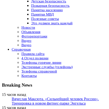
Детская безопасность
Пожарная безопасность
Памятка населению
Памятки МВД
Полезные советы
Это должен знать каждый
Новости
Объявления
Фоторепортажи
Видео
Видео
Справочная
Правила сайта
4 Отдел полиции
Телефоны горячие линии
Экстренные службы (телефоны)
Телефоны справочной
Контакты
Breaking News
15 часов назад
Вячеслав Максюта. «Сильнейший человек России».
Тренировка в новом фитнес-парке Энгельса
15 часов назад