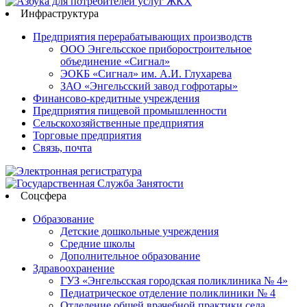
Инфраструктура
Предприятия перерабатывающих производств
ООО Энгельсское приборостроительное
объединение «Сигнал»
ЭОКБ «Сигнал» им. А.И. Глухарева
ЗАО «Энгельсский завод гофротары»
Финансово-кредитные учреждения
Предприятия пищевой промышленности
Сельскохозяйственные предприятия
Торговые предприятия
Связь, почта
Соцсфера
Образование
Детские дошкольные учреждения
Средние школы
Дополнительное образование
Здравоохранение
ГУЗ «Энгельсская городская поликлиника № 4»
Педиатрическое отделение поликлиники № 4
Отделение общей врачебной практики села