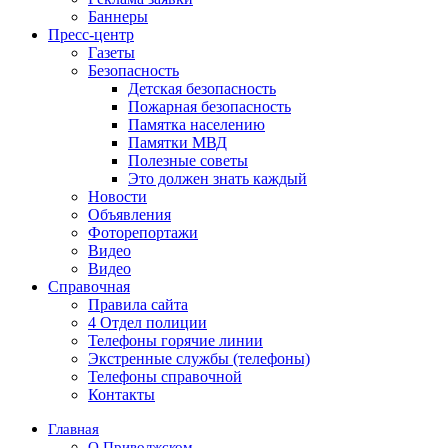
Баннеры
Пресс-центр
Газеты
Безопасность
Детская безопасность
Пожарная безопасность
Памятка населению
Памятки МВД
Полезные советы
Это должен знать каждый
Новости
Объявления
Фоторепортажи
Видео
Видео
Справочная
Правила сайта
4 Отдел полиции
Телефоны горячие линии
Экстренные службы (телефоны)
Телефоны справочной
Контакты
Главная
О Приволжском