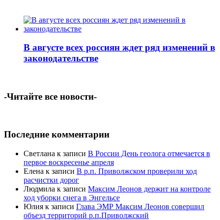
В августе всех россиян ждет ряд изменений в
законодательстве
-Читайте все новости-
Последние комментарии
Светлана
к записи
В России День геолога отмечается в
первое воскресенье апреля
Елена
к записи
В р.п. Приволжском проверили ход
расчистки дорог
Людмила
к записи
Максим Леонов держит на контроле
ход уборки снега в Энгельсе
Юлия
к записи
Глава ЭМР Максим Леонов совершил
объезд территорий р.п.Приволжский