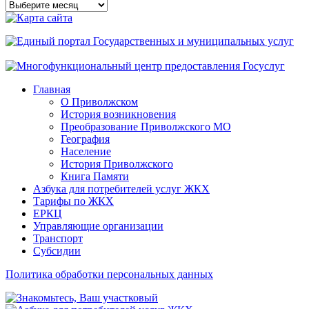
Архивы
сайта
Главная
О Приволжском
История возникновения
Преобразование Приволжского МО
География
Население
История Приволжского
Книга Памяти
Азбука для потребителей услуг ЖКХ
Тарифы по ЖКХ
ЕРКЦ
Управляющие организации
Транспорт
Субсидии
Политика обработки персональных данных