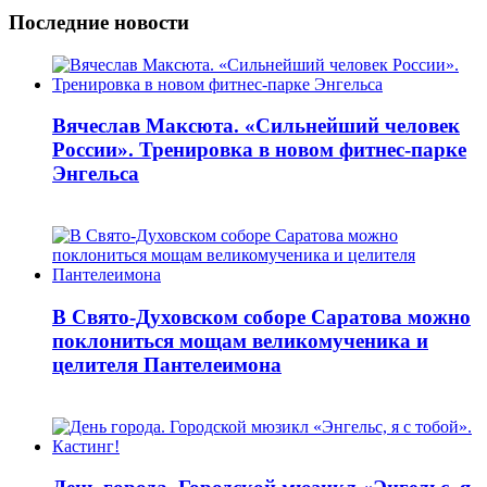
Последние новости
Вячеслав Максюта. «Сильнейший человек
России». Тренировка в новом фитнес-парке
Энгельса
В Свято-Духовском соборе Саратова можно
поклониться мощам великомученика и
целителя Пантелеимона