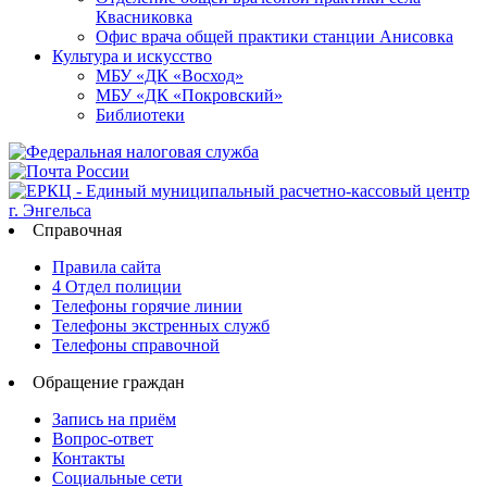
Квасниковка
Офис врача общей практики станции Анисовка
Культура и искусство
МБУ «ДК «Восход»
МБУ «ДК «Покровский»
Библиотеки
Справочная
Правила сайта
4 Отдел полиции
Телефоны горячие линии
Телефоны экстренных служб
Телефоны справочной
Обращение граждан
Запись на приём
Вопрос-ответ
Контакты
Социальные сети