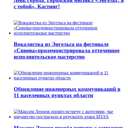
День города. Городской мюзикл «Энгельс, я
с тобой». Кастинг!
Вокалистка из Энгельса на фестивале
«Синева»продемонстрировала отточенное
исполнительское мастерство
Обновление инженерных коммуникаций в
11 населенных пунктах области
Максим Леонов провёл встречу с жителями,