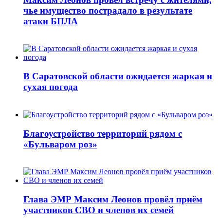
чье имущество пострадало в результате
атаки БПЛА
В Саратовской области ожидается жаркая и
сухая погода
Благоустройство территорий рядом с
«Бульваром роз»
Глава ЭМР Максим Леонов провёл приём
участников СВО и членов их семей