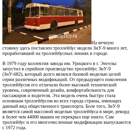
На вечную
стоянку здесь поставлен троллейбус модели ЗиУ-9 много лет,
проработавший на троллейбусных линиях в городе.
В 1979 году коллектив завода им. Урицкого в г. Энгельс
запустил в серийное производство троллейбус ЗиУ-9
(ЗиУ-682), который долго являлся базовой моделью целой
серии различных модификаций. От предыдущего поколения
троллейбусов его отличали более высокий технический
уровень, современный дизайн, комфортабельность для
пассажиров и водителя. Эта модель очень быстро стала
основным троллейбусом во всех города страны, имеющих
данный вид общественного транспорта. Боле того, ЗиУ-9
является самой массовой моделью троллейбуса в мире, рекорд
в более чем 44000 машин не перекрыл еще никто. Сам
троллейбус и его многочисленные модификации выпускаются
с 1972 года.