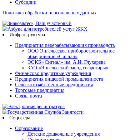
Субсидии
Политика обработки персональных данных
Инфраструктура
Предприятия перерабатывающих производств
ООО Энгельсское приборостроительное
объединение «Сигнал»
ЭОКБ «Сигнал» им. А.И. Глухарева
ЗАО «Энгельсский завод гофротары»
Финансово-кредитные учреждения
Предприятия пищевой промышленности
Сельскохозяйственные предприятия
Торговые предприятия
Связь, почта
Соцсфера
Образование
Детские дошкольные учреждения
Средние школы