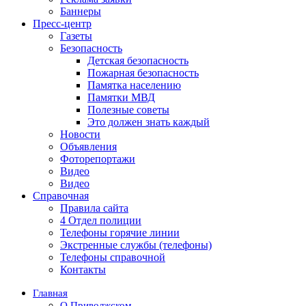
Баннеры
Пресс-центр
Газеты
Безопасность
Детская безопасность
Пожарная безопасность
Памятка населению
Памятки МВД
Полезные советы
Это должен знать каждый
Новости
Объявления
Фоторепортажи
Видео
Видео
Справочная
Правила сайта
4 Отдел полиции
Телефоны горячие линии
Экстренные службы (телефоны)
Телефоны справочной
Контакты
Главная
О Приволжском