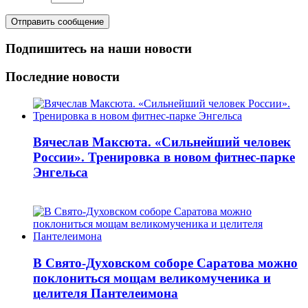
Подпишитесь на наши новости
Последние новости
Вячеслав Максюта. «Сильнейший человек
России». Тренировка в новом фитнес-парке
Энгельса
В Свято-Духовском соборе Саратова можно
поклониться мощам великомученика и
целителя Пантелеимона