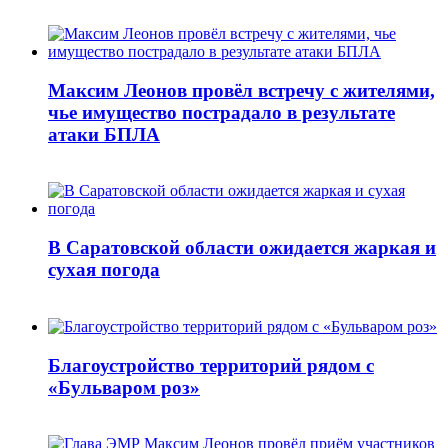
Максим Леонов провёл встречу с жителями,
чье имущество пострадало в результате
атаки БПЛА
В Саратовской области ожидается жаркая и
сухая погода
Благоустройство территорий рядом с
«Бульваром роз»