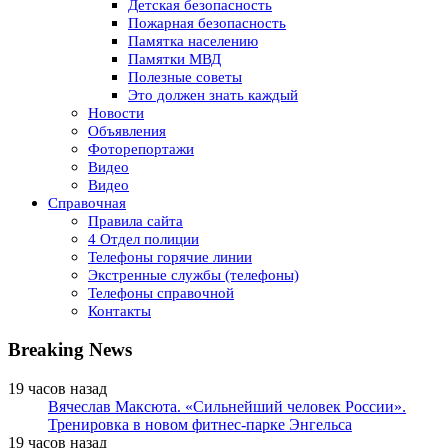
Детская безопасность
Пожарная безопасность
Памятка населению
Памятки МВД
Полезные советы
Это должен знать каждый
Новости
Объявления
Фоторепортажи
Видео
Видео
Справочная
Правила сайта
4 Отдел полиции
Телефоны горячие линии
Экстренные службы (телефоны)
Телефоны справочной
Контакты
Breaking News
19 часов назад
Вячеслав Максюта. «Сильнейший человек России».
Тренировка в новом фитнес-парке Энгельса
19 часов назад