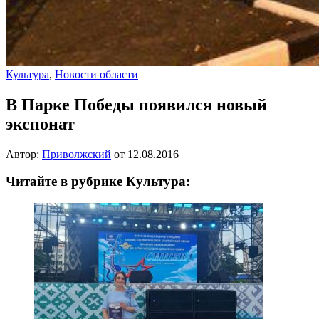
Культура
,
Новости области
В Парке Победы появился новый
экспонат
Автор:
Приволжский
от
12.08.2016
Читайте в рубрике Культура: