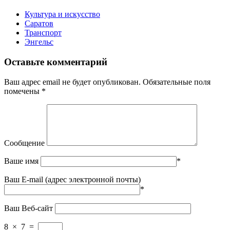
Культура и искусство
Саратов
Транспорт
Энгельс
Оставьте комментарий
Ваш адрес email не будет опубликован.
Обязательные поля
помечены
*
Сообщение
Ваше имя
*
Ваш E-mail (адрес электронной почты)
*
Ваш Веб-сайт
8
×
7
=