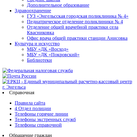
Дополнительное образование
Здравоохранение
ГУЗ «Энгельсская городская поликлиника № 4»
Педиатрическое отделение поликлиники № 4
Отделение общей врачебной практики села
Квасниковка
Офис врача общей практики станции Анисовка
Культура и искусство
МБУ «ДК «Восход»
МБУ «ДК «Покровский»
Библиотеки
Справочная
Правила сайта
4 Отдел полиции
Телефоны горячие линии
Телефоны экстренных служб
Телефоны справочной
Обращение граждан