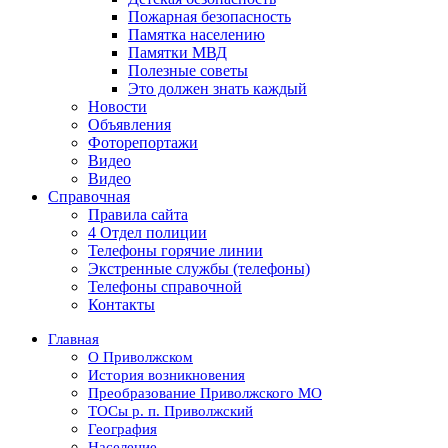
Пожарная безопасность
Памятка населению
Памятки МВД
Полезные советы
Это должен знать каждый
Новости
Объявления
Фоторепортажи
Видео
Видео
Справочная
Правила сайта
4 Отдел полиции
Телефоны горячие линии
Экстренные службы (телефоны)
Телефоны справочной
Контакты
Главная
О Приволжском
История возникновения
Преобразование Приволжского МО
ТОСы р. п. Приволжский
География
Население