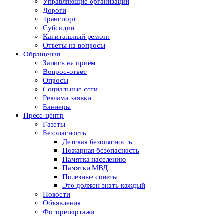
Управляющие организации
Дороги
Транспорт
Субсидии
Капитальный ремонт
Ответы на вопросы
Обращения
Запись на приём
Вопрос-ответ
Опросы
Социальные сети
Реклама заявки
Баннеры
Пресс-центр
Газеты
Безопасность
Детская безопасность
Пожарная безопасность
Памятка населению
Памятки МВД
Полезные советы
Это должен знать каждый
Новости
Объявления
Фоторепортажи