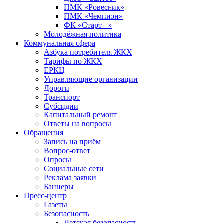
ПМК «Ровесник»
ПМК «Чемпион»
ФК «Старт +»
Молодёжная политика
Коммунальная сфера
Азбука потребителя ЖКХ
Тарифы по ЖКХ
ЕРКЦ
Управляющие организации
Дороги
Транспорт
Субсидии
Капитальный ремонт
Ответы на вопросы
Обращения
Запись на приём
Вопрос-ответ
Опросы
Социальные сети
Реклама заявки
Баннеры
Пресс-центр
Газеты
Безопасность
Детская безопасность