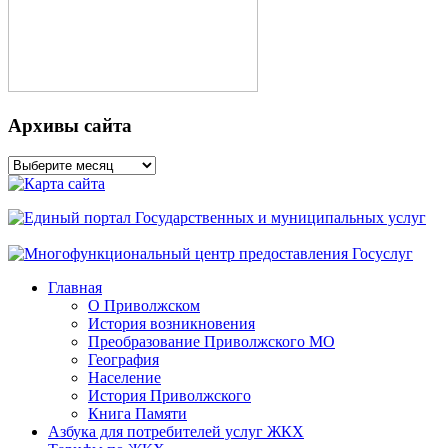
Архивы сайта
Архивы
сайта
Главная
О Приволжском
История возникновения
Преобразование Приволжского МО
География
Население
История Приволжского
Книга Памяти
Азбука для потребителей услуг ЖКХ