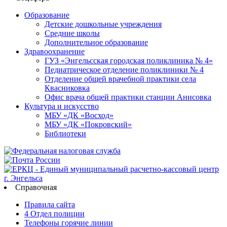
Образование
Детские дошкольные учреждения
Средние школы
Дополнительное образование
Здравоохранение
ГУЗ «Энгельсская городская поликлиника № 4»
Педиатрическое отделение поликлиники № 4
Отделение общей врачебной практики села
Квасниковка
Офис врача общей практики станции Анисовка
Культура и искусство
МБУ «ДК «Восход»
МБУ «ДК «Покровский»
Библиотеки
Справочная
Правила сайта
4 Отдел полиции
Телефоны горячие линии