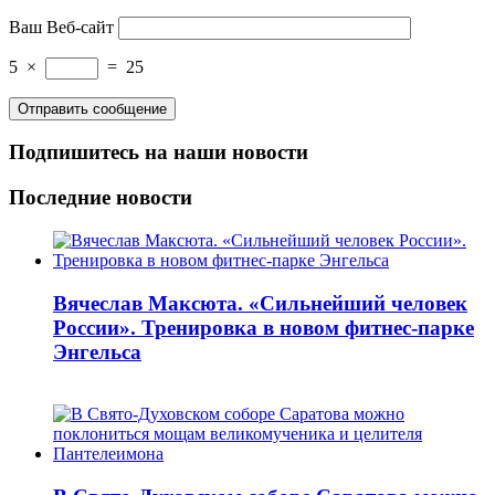
Ваш Веб-сайт
5
×
=
25
Подпишитесь на наши новости
Последние новости
Вячеслав Максюта. «Сильнейший человек
России». Тренировка в новом фитнес-парке
Энгельса