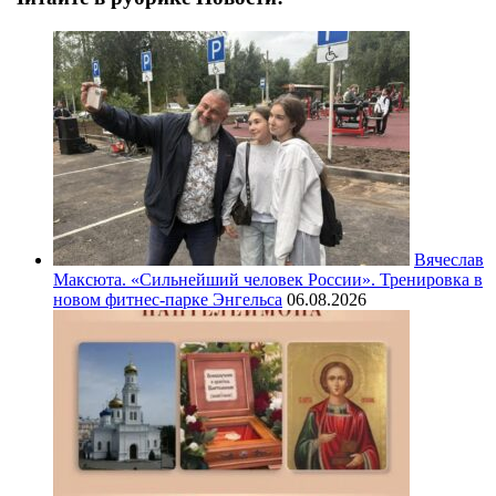
Вячеслав
Максюта. «Сильнейший человек России». Тренировка в
новом фитнес-парке Энгельса
06.08.2026