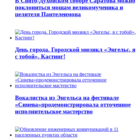
В Свято-Духовском соборе Саратова можно
поклониться мощам великомученика и
целителя Пантелеимона
День города. Городской мюзикл «Энгельс, я
с тобой». Кастинг!
Вокалистка из Энгельса на фестивале
«Синева»продемонстрировала отточенное
исполнительское мастерство