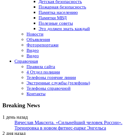
Детская безопасность
Пожарная безопасность
Памятка населению
Памятки МВД
Полезные советы
Это должен знать каждый
Новости
Объявления
Фоторепортажи
Видео
Видео
Справочная
Правила сайта
4 Отдел полиции
Телефоны горячие линии
Экстренные службы (телефоны)
Телефоны справочной
Контакты
Breaking News
1 день назад
Вячеслав Максюта. «Сильнейший человек России».
Тренировка в новом фитнес-парке Энгельса
2 дня назад