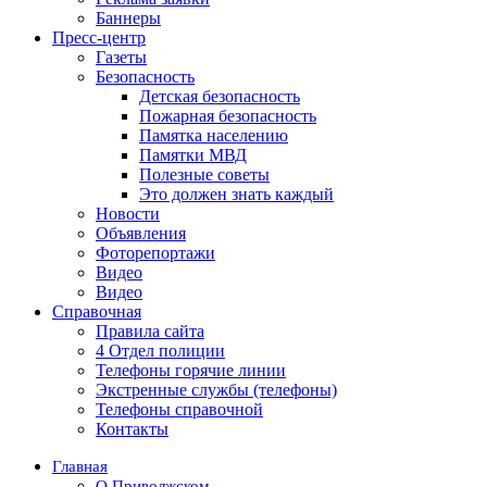
Баннеры
Пресс-центр
Газеты
Безопасность
Детская безопасность
Пожарная безопасность
Памятка населению
Памятки МВД
Полезные советы
Это должен знать каждый
Новости
Объявления
Фоторепортажи
Видео
Видео
Справочная
Правила сайта
4 Отдел полиции
Телефоны горячие линии
Экстренные службы (телефоны)
Телефоны справочной
Контакты
Главная
О Приволжском