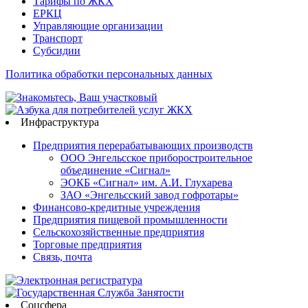
Тарифы по ЖКХ
ЕРКЦ
Управляющие организации
Транспорт
Субсидии
Политика обработки персональных данных
Инфраструктура
Предприятия перерабатывающих производств
ООО Энгельсское приборостроительное
объединение «Сигнал»
ЭОКБ «Сигнал» им. А.И. Глухарева
ЗАО «Энгельсский завод гофротары»
Финансово-кредитные учреждения
Предприятия пищевой промышленности
Сельскохозяйственные предприятия
Торговые предприятия
Связь, почта
Соцсфера