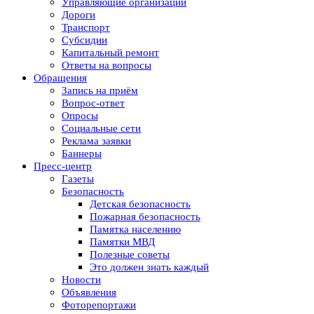
Управляющие организации
Дороги
Транспорт
Субсидии
Капитальный ремонт
Ответы на вопросы
Обращения
Запись на приём
Вопрос-ответ
Опросы
Социальные сети
Реклама заявки
Баннеры
Пресс-центр
Газеты
Безопасность
Детская безопасность
Пожарная безопасность
Памятка населению
Памятки МВД
Полезные советы
Это должен знать каждый
Новости
Объявления
Фоторепортажи