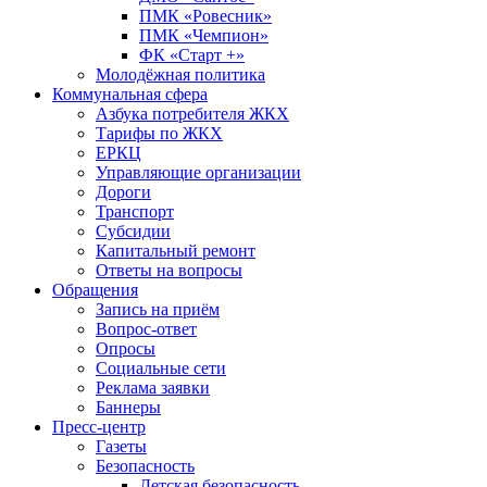
ПМК «Ровесник»
ПМК «Чемпион»
ФК «Старт +»
Молодёжная политика
Коммунальная сфера
Азбука потребителя ЖКХ
Тарифы по ЖКХ
ЕРКЦ
Управляющие организации
Дороги
Транспорт
Субсидии
Капитальный ремонт
Ответы на вопросы
Обращения
Запись на приём
Вопрос-ответ
Опросы
Социальные сети
Реклама заявки
Баннеры
Пресс-центр
Газеты
Безопасность
Детская безопасность