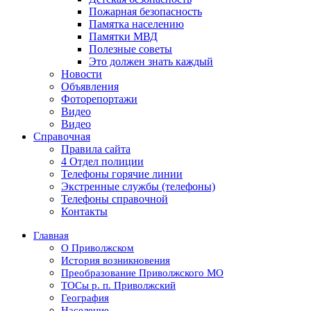
Пожарная безопасность
Памятка населению
Памятки МВД
Полезные советы
Это должен знать каждый
Новости
Объявления
Фоторепортажи
Видео
Видео
Справочная
Правила сайта
4 Отдел полиции
Телефоны горячие линии
Экстренные службы (телефоны)
Телефоны справочной
Контакты
Главная
О Приволжском
История возникновения
Преобразование Приволжского МО
ТОСы р. п. Приволжский
География
Население