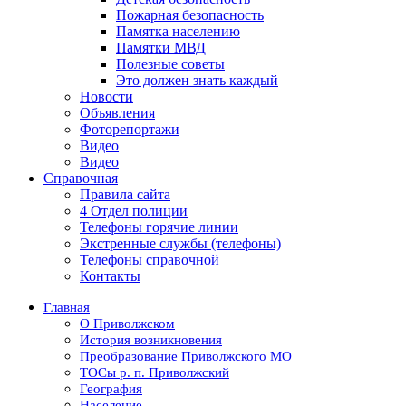
Пожарная безопасность
Памятка населению
Памятки МВД
Полезные советы
Это должен знать каждый
Новости
Объявления
Фоторепортажи
Видео
Видео
Справочная
Правила сайта
4 Отдел полиции
Телефоны горячие линии
Экстренные службы (телефоны)
Телефоны справочной
Контакты
Главная
О Приволжском
История возникновения
Преобразование Приволжского МО
ТОСы р. п. Приволжский
География
Население