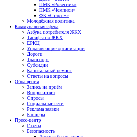
ПМК «Ровесник»
ПМК «Чемпион»
ФК «Старт +»
Молодёжная политика
Коммунальная сфера
Азбука потребителя ЖКХ
Тарифы по ЖКХ
ЕРКЦ
Управляющие организации
Дороги
Транспорт
Субсидии
Капитальный ремонт
Ответы на вопросы
Обращения
Запись на приём
Вопрос-ответ
Опросы
Социальные сети
Реклама заявки
Баннеры
Пресс-центр
Газеты
Безопасность
Детская безопасность