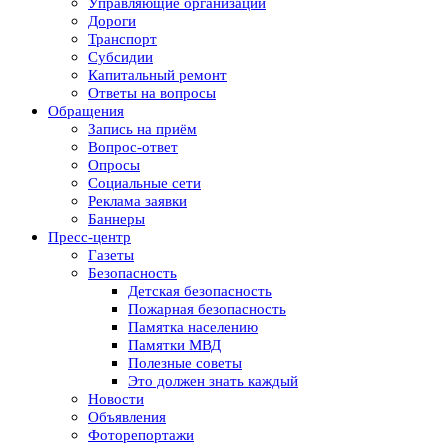
Управляющие организации
Дороги
Транспорт
Субсидии
Капитальный ремонт
Ответы на вопросы
Обращения
Запись на приём
Вопрос-ответ
Опросы
Социальные сети
Реклама заявки
Баннеры
Пресс-центр
Газеты
Безопасность
Детская безопасность
Пожарная безопасность
Памятка населению
Памятки МВД
Полезные советы
Это должен знать каждый
Новости
Объявления
Фоторепортажи