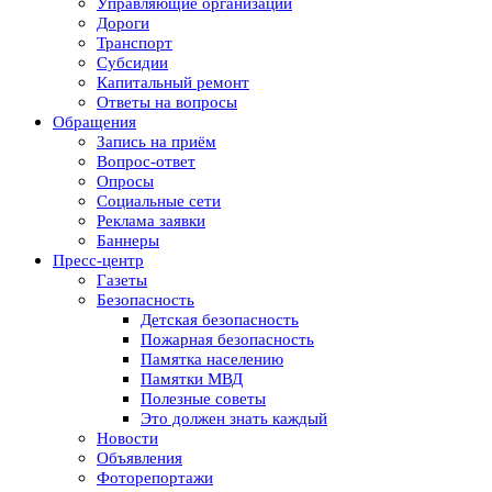
Управляющие организации
Дороги
Транспорт
Субсидии
Капитальный ремонт
Ответы на вопросы
Обращения
Запись на приём
Вопрос-ответ
Опросы
Социальные сети
Реклама заявки
Баннеры
Пресс-центр
Газеты
Безопасность
Детская безопасность
Пожарная безопасность
Памятка населению
Памятки МВД
Полезные советы
Это должен знать каждый
Новости
Объявления
Фоторепортажи