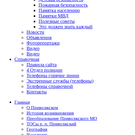
Пожарная безопасность
Памятка населению
Памятки МВД
Полезные советы
Это должен знать каждый
Новости
Объявления
Фоторепортажи
Видео
Видео
Справочная
Правила сайта
4 Отдел полиции
Телефоны горячие линии
Экстренные службы (телефоны)
Телефоны справочной
Контакты
Главная
О Приволжском
История возникновения
Преобразование Приволжского МО
ТОСы р. п. Приволжский
География
Население