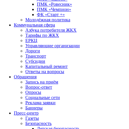
ПМК «Ровесник»
ПМК «Чемпион»
ФК «Старт +»
Молодёжная политика
Коммунальная сфера
Азбука потребителя ЖКХ
Тарифы по ЖКХ
ЕРКЦ
Управляющие организации
Дороги
Транспорт
Субсидии
Капитальный ремонт
Ответы на вопросы
Обращения
Запись на приём
Вопрос-ответ
Опросы
Социальные сети
Реклама заявки
Баннеры
Пресс-центр
Газеты
Безопасность
Детская безопасность