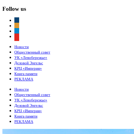
Follow us
vkontakte
odnoklassniki
telegram
youtube
Новости
Общественный совет
УК «Левобережье»
Деловой Энгельс
КРЦ «Империя»
Книга памяти
РЕКЛАМА
Новости
Общественный совет
УК «Левобережье»
Деловой Энгельс
КРЦ «Империя»
Книга памяти
РЕКЛАМА