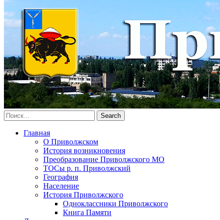
Главная
О Приволжском
История возникновения
Преобразование Приволжского МО
ТОСы р. п. Приволжский
География
Население
История Приволжского
Одноклассники Приволжского
Книга Памяти