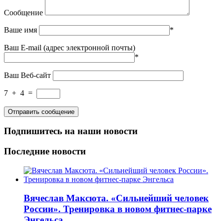
Сообщение
Ваше имя
*
Ваш E-mail (адрес электронной почты)
*
Ваш Веб-сайт
7
+
4
=
Подпишитесь на наши новости
Последние новости
Вячеслав Максюта. «Сильнейший человек
России». Тренировка в новом фитнес-парке
Энгельса