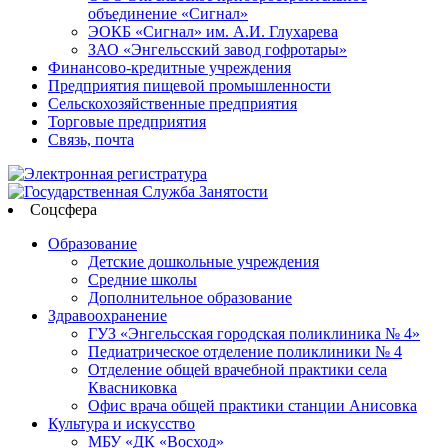
объединение «Сигнал»
ЭОКБ «Сигнал» им. А.И. Глухарева
ЗАО «Энгельсский завод гофротары»
Финансово-кредитные учреждения
Предприятия пищевой промышленности
Сельскохозяйственные предприятия
Торговые предприятия
Связь, почта
Соцсфера
Образование
Детские дошкольные учреждения
Средние школы
Дополнительное образование
Здравоохранение
ГУЗ «Энгельсская городская поликлиника № 4»
Педиатрическое отделение поликлиники № 4
Отделение общей врачебной практики села
Квасниковка
Офис врача общей практики станции Анисовка
Культура и искусство
МБУ «ДК «Восход»