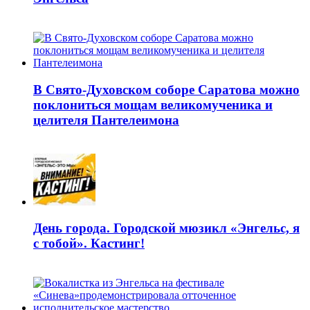
В Свято-Духовском соборе Саратова можно
поклониться мощам великомученика и
целителя Пантелеимона
День города. Городской мюзикл «Энгельс, я
с тобой». Кастинг!