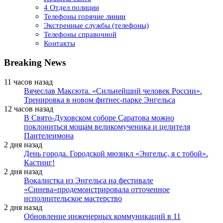
4 Отдел полиции
Телефоны горячие линии
Экстренные службы (телефоны)
Телефоны справочной
Контакты
Breaking News
11 часов назад
Вячеслав Максюта. «Сильнейший человек России».
Тренировка в новом фитнес-парке Энгельса
12 часов назад
В Свято-Духовском соборе Саратова можно
поклониться мощам великомученика и целителя
Пантелеимона
2 дня назад
День города. Городской мюзикл «Энгельс, я с тобой».
Кастинг!
2 дня назад
Вокалистка из Энгельса на фестивале
«Синева»продемонстрировала отточенное
исполнительское мастерство
2 дня назад
Обновление инженерных коммуникаций в 11