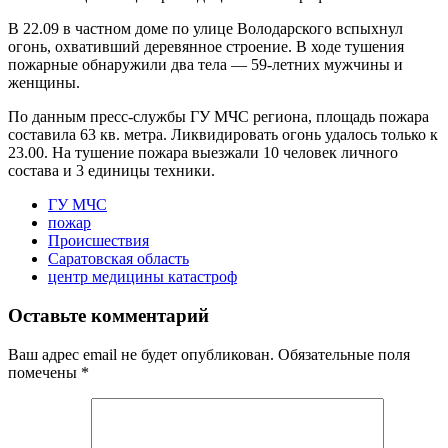
В 22.09 в частном доме по улице Володарского вспыхнул
огонь, охвативший деревянное строение. В ходе тушения
пожарные обнаружили два тела — 59-летних мужчины и
женщины.
По данным пресс-службы ГУ МЧС региона, площадь пожара
составила 63 кв. метра. Ликвидировать огонь удалось только к
23.00. На тушение пожара выезжали 10 человек личного
состава и 3 единицы техники.
ГУ МЧС
пожар
Происшествия
Саратовская область
центр медицины катастроф
Оставьте комментарий
Ваш адрес email не будет опубликован.
Обязательные поля
помечены
*