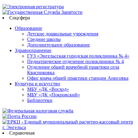
Соцсфера
Образование
Детские дошкольные учреждения
Средние школы
Дополнительное образование
Здравоохранение
ГУЗ «Энгельсская городская поликлиника № 4»
Педиатрическое отделение поликлиники № 4
Отделение общей врачебной практики села
Квасниковка
Офис врача общей практики станции Анисовка
Культура и искусство
МБУ «ДК «Восход»
МБУ «ДК «Покровский»
Библиотеки
Справочная