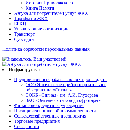
История Приволжского
Книга Памяти
Азбука для потребителей услуг ЖКХ
Тарифы по ЖКХ
ЕРКЦ
Управляющие организации
Транспорт
Субсидии
Политика обработки персональных данных
Инфраструктура
Предприятия перерабатывающих производств
ООО Энгельсское приборостроительное
объединение «Сигнал»
ЭОКБ «Сигнал» им. А.И. Глухарева
ЗАО «Энгельсский завод гофротары»
Финансово-кредитные учреждения
Предприятия пищевой промышленности
Сельскохозяйственные предприятия
Торговые предприятия
Связь, почта