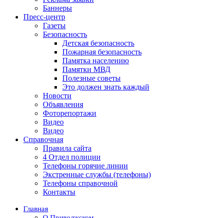
Баннеры
Пресс-центр
Газеты
Безопасность
Детская безопасность
Пожарная безопасность
Памятка населению
Памятки МВД
Полезные советы
Это должен знать каждый
Новости
Объявления
Фоторепортажи
Видео
Видео
Справочная
Правила сайта
4 Отдел полиции
Телефоны горячие линии
Экстренные службы (телефоны)
Телефоны справочной
Контакты
Главная
О Приволжском