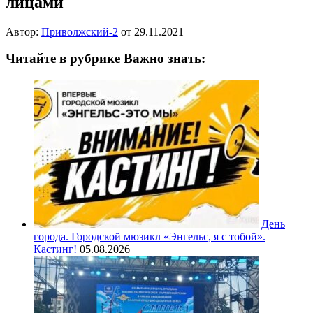
лицами
Автор:
Приволжский-2
от
29.11.2021
Читайте в рубрике Важно знать:
День
города. Городской мюзикл «Энгельс, я с тобой».
Кастинг!
05.08.2026