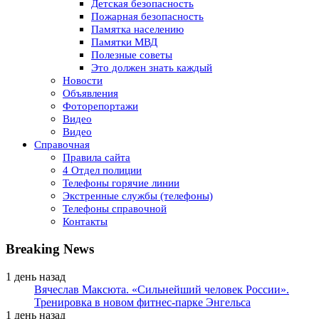
Детская безопасность
Пожарная безопасность
Памятка населению
Памятки МВД
Полезные советы
Это должен знать каждый
Новости
Объявления
Фоторепортажи
Видео
Видео
Справочная
Правила сайта
4 Отдел полиции
Телефоны горячие линии
Экстренные службы (телефоны)
Телефоны справочной
Контакты
Breaking News
1 день назад
Вячеслав Максюта. «Сильнейший человек России».
Тренировка в новом фитнес-парке Энгельса
1 день назад