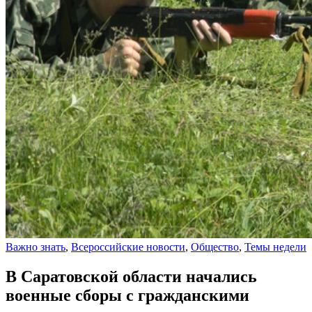
Важно знать
,
Всероссийские новости
,
Общество
,
Темы недели
В Саратовской области начались
военные сборы с гражданскими