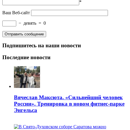
*
Ваш Веб-сайт
−
девять
=
0
Подпишитесь на наши новости
Последние новости
Вячеслав Максюта. «Сильнейший человек
России». Тренировка в новом фитнес-парке
Энгельса