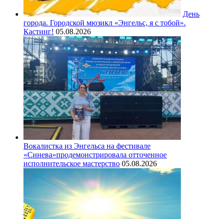
День
города. Городской мюзикл «Энгельс, я с тобой».
Кастинг!
05.08.2026
Вокалистка из Энгельса на фестивале
«Синева»продемонстрировала отточенное
исполнительское мастерство
05.08.2026