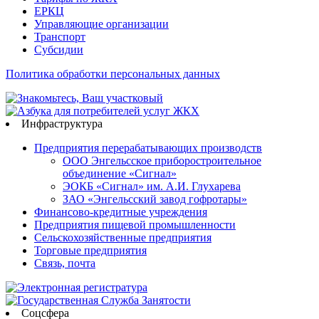
ЕРКЦ
Управляющие организации
Транспорт
Субсидии
Политика обработки персональных данных
Инфраструктура
Предприятия перерабатывающих производств
ООО Энгельсское приборостроительное
объединение «Сигнал»
ЭОКБ «Сигнал» им. А.И. Глухарева
ЗАО «Энгельсский завод гофротары»
Финансово-кредитные учреждения
Предприятия пищевой промышленности
Сельскохозяйственные предприятия
Торговые предприятия
Связь, почта
Соцсфера