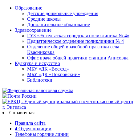
Образование
Детские дошкольные учреждения
Средние школы
Дополнительное образование
Здравоохранение
ГУЗ «Энгельсская городская поликлиника № 4»
Педиатрическое отделение поликлиники № 4
Отделение общей врачебной практики села
Квасниковка
Офис врача общей практики станции Анисовка
Культура и искусство
МБУ «ДК «Восход»
МБУ «ДК «Покровский»
Библиотеки
Справочная
Правила сайта
4 Отдел полиции
Телефоны горячие линии