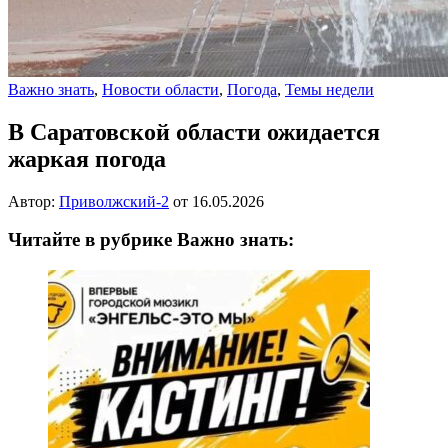
Важно знать
,
Новости области
,
Погода
,
Темы недели
В Саратовской области ожидается
жаркая погода
Автор:
Приволжский-2
от
16.05.2026
Читайте в рубрике Важно знать: