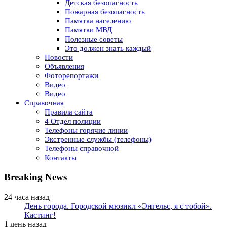
Детская безопасность
Пожарная безопасность
Памятка населению
Памятки МВД
Полезные советы
Это должен знать каждый
Новости
Объявления
Фоторепортажи
Видео
Видео
Справочная
Правила сайта
4 Отдел полиции
Телефоны горячие линии
Экстренные службы (телефоны)
Телефоны справочной
Контакты
Breaking News
24 часа назад
День города. Городской мюзикл «Энгельс, я с тобой».
Кастинг!
1 день назад