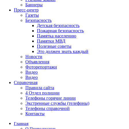
Баннеры
Пресс-центр
Газеты
Безопасность
Детская безопасность
Пожарная безопасность
Памятка населению
Памятки МВД
Полезные советы
Это должен знать каждый
Новости
Объявления
Фоторепортажи
Видео
Видео
Справочная
Правила сайта
4 Отдел полиции
Телефоны горячие линии
Экстренные службы (телефоны)
Телефоны справочной
Контакты
Главная
О Приволжском