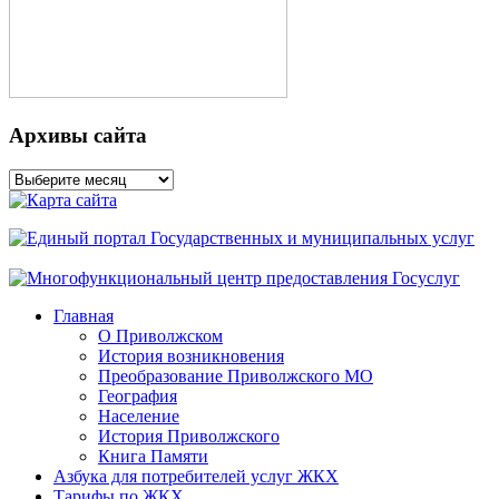
Архивы сайта
Архивы
сайта
Главная
О Приволжском
История возникновения
Преобразование Приволжского МО
География
Население
История Приволжского
Книга Памяти
Азбука для потребителей услуг ЖКХ
Тарифы по ЖКХ