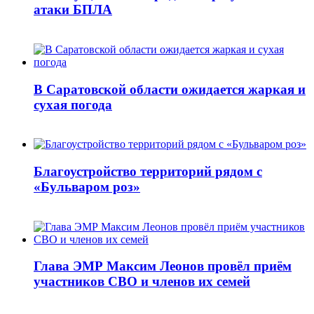
атаки БПЛА
В Саратовской области ожидается жаркая и
сухая погода
Благоустройство территорий рядом с
«Бульваром роз»
Глава ЭМР Максим Леонов провёл приём
участников СВО и членов их семей