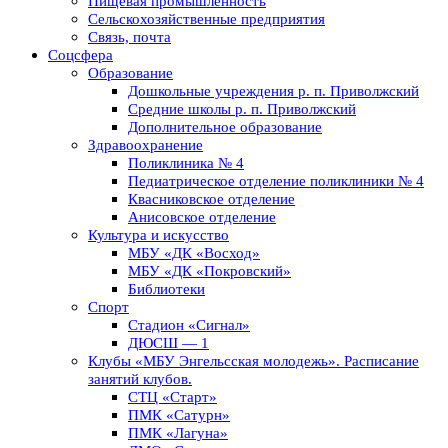
Пищевая промышленность
Сельскохозяйственные предприятия
Связь, почта
Соцсфера
Образование
Дошкольные учреждения р. п. Приволжский
Средние школы р. п. Приволжский
Дополнительное образование
Здравоохранение
Поликлиника № 4
Педиатрическое отделение поликлиники № 4
Квасниковское отделение
Анисовское отделение
Культура и искусство
МБУ «ДК «Восход»
МБУ «ДК «Покровский»
Библиотеки
Спорт
Стадион «Сигнал»
ДЮСШ — 1
Клубы «МБУ Энгельсская молодежь». Расписание
занятий клубов.
СТЦ «Старт»
ПМК «Сатурн»
ПМК «Лагуна»