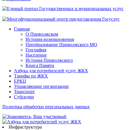
Главная
О Приволжском
История возникновения
Преобразование Приволжского МО
География
Население
История Приволжского
Книга Памяти
Азбука для потребителей услуг ЖКХ
Тарифы по ЖКХ
ЕРКЦ
Управляющие организации
Транспорт
Субсидии
Политика обработки персональных данных
Инфраструктура