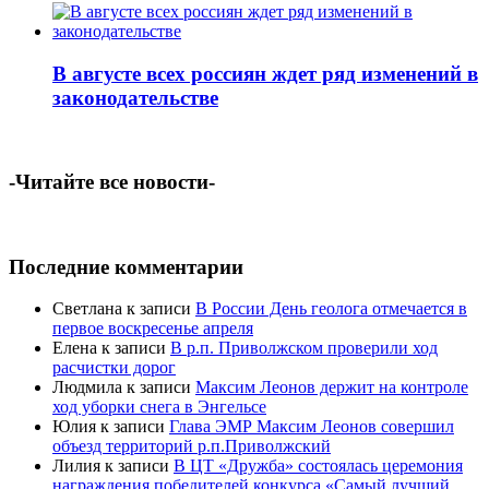
В августе всех россиян ждет ряд изменений в
законодательстве
-Читайте все новости-
Последние комментарии
Светлана
к записи
В России День геолога отмечается в
первое воскресенье апреля
Елена
к записи
В р.п. Приволжском проверили ход
расчистки дорог
Людмила
к записи
Максим Леонов держит на контроле
ход уборки снега в Энгельсе
Юлия
к записи
Глава ЭМР Максим Леонов совершил
объезд территорий р.п.Приволжский
Лилия
к записи
В ЦТ «Дружба» состоялась церемония
награждения победителей конкурса «Самый лучший