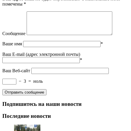
помечены
*
Сообщение
Ваше имя
*
Ваш E-mail (адрес электронной почты)
*
Ваш Веб-сайт
−
3
=
ноль
Подпишитесь на наши новости
Последние новости