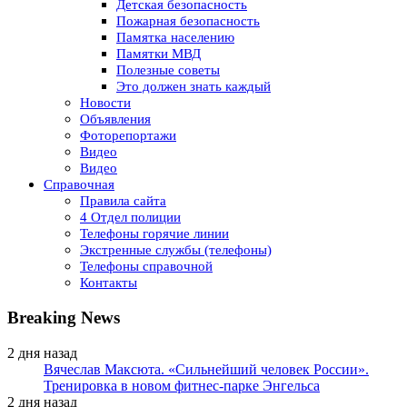
Детская безопасность
Пожарная безопасность
Памятка населению
Памятки МВД
Полезные советы
Это должен знать каждый
Новости
Объявления
Фоторепортажи
Видео
Видео
Справочная
Правила сайта
4 Отдел полиции
Телефоны горячие линии
Экстренные службы (телефоны)
Телефоны справочной
Контакты
Breaking News
2 дня назад
Вячеслав Максюта. «Сильнейший человек России».
Тренировка в новом фитнес-парке Энгельса
2 дня назад