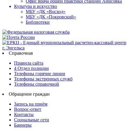
Офис врача общей практики станции Анисовка
Культура и искусство
МБУ «ДК «Восход»
МБУ «ДК «Покровский»
Библиотеки
Справочная
Правила сайта
4 Отдел полиции
Телефоны горячие линии
Телефоны экстренных служб
Телефоны справочной
Обращение граждан
Запись на приём
Вопрос-ответ
Контакты
Социальные сети
Баннеры