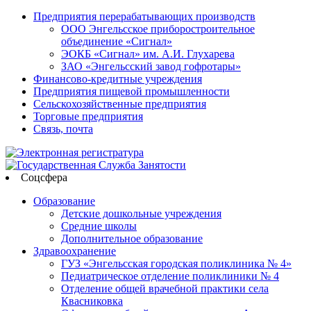
Предприятия перерабатывающих производств
ООО Энгельсское приборостроительное
объединение «Сигнал»
ЭОКБ «Сигнал» им. А.И. Глухарева
ЗАО «Энгельсский завод гофротары»
Финансово-кредитные учреждения
Предприятия пищевой промышленности
Сельскохозяйственные предприятия
Торговые предприятия
Связь, почта
Соцсфера
Образование
Детские дошкольные учреждения
Средние школы
Дополнительное образование
Здравоохранение
ГУЗ «Энгельсская городская поликлиника № 4»
Педиатрическое отделение поликлиники № 4
Отделение общей врачебной практики села
Квасниковка