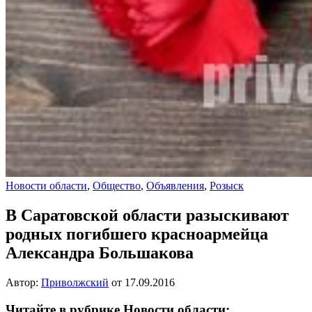
Новости области
,
Общество
,
Объявления
,
Розыск
В Саратовской области разыскивают
родных погибшего красноармейца
Александра Большакова
Автор:
Приволжский
от
17.09.2016
Читайте в рубрике Новости области: