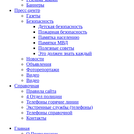
Баннеры
Пресс-центр
Газеты
Безопасность
Детская безопасность
Пожарная безопасность
Памятка населению
Памятки МВД
Полезные советы
Это должен знать каждый
Новости
Объявления
Фоторепортажи
Видео
Видео
Справочная
Правила сайта
4 Отдел полиции
Телефоны горячие линии
Экстренные службы (телефоны)
Телефоны справочной
Контакты
Главная
О Приволжском