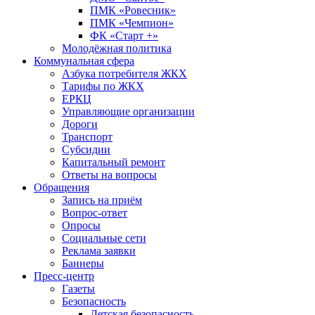
ПМК «Ровесник»
ПМК «Чемпион»
ФК «Старт +»
Молодёжная политика
Коммунальная сфера
Азбука потребителя ЖКХ
Тарифы по ЖКХ
ЕРКЦ
Управляющие организации
Дороги
Транспорт
Субсидии
Капитальный ремонт
Ответы на вопросы
Обращения
Запись на приём
Вопрос-ответ
Опросы
Социальные сети
Реклама заявки
Баннеры
Пресс-центр
Газеты
Безопасность
Детская безопасность