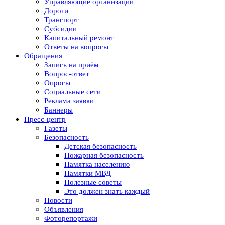
Управляющие организации
Дороги
Транспорт
Субсидии
Капитальный ремонт
Ответы на вопросы
Обращения
Запись на приём
Вопрос-ответ
Опросы
Социальные сети
Реклама заявки
Баннеры
Пресс-центр
Газеты
Безопасность
Детская безопасность
Пожарная безопасность
Памятка населению
Памятки МВД
Полезные советы
Это должен знать каждый
Новости
Объявления
Фоторепортажи