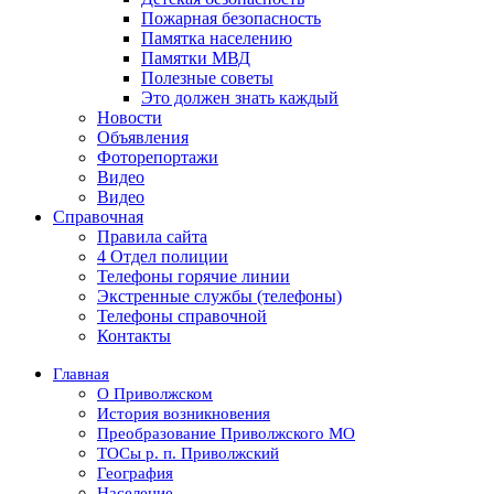
Пожарная безопасность
Памятка населению
Памятки МВД
Полезные советы
Это должен знать каждый
Новости
Объявления
Фоторепортажи
Видео
Видео
Справочная
Правила сайта
4 Отдел полиции
Телефоны горячие линии
Экстренные службы (телефоны)
Телефоны справочной
Контакты
Главная
О Приволжском
История возникновения
Преобразование Приволжского МО
ТОСы р. п. Приволжский
География
Население