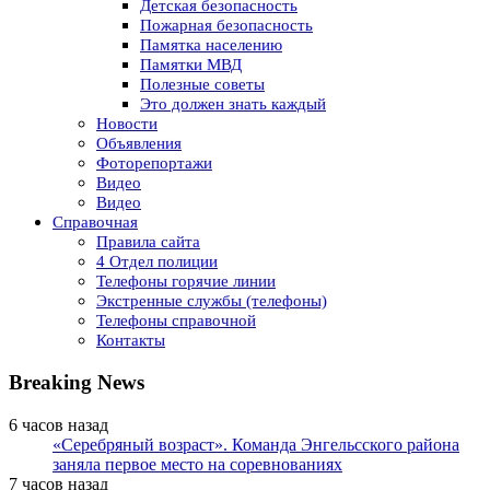
Детская безопасность
Пожарная безопасность
Памятка населению
Памятки МВД
Полезные советы
Это должен знать каждый
Новости
Объявления
Фоторепортажи
Видео
Видео
Справочная
Правила сайта
4 Отдел полиции
Телефоны горячие линии
Экстренные службы (телефоны)
Телефоны справочной
Контакты
Breaking News
6 часов назад
«Серебряный возраст». Команда Энгельсского района
заняла первое место на соревнованиях
7 часов назад