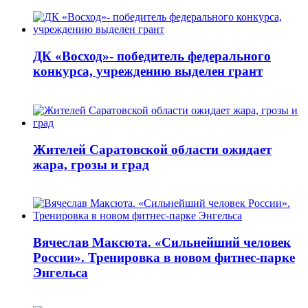
ДК «Восход»- победитель федерального
конкурса, учреждению выделен грант
Жителей Саратовской области ожидает
жара, грозы и град
Вячеслав Максюта. «Сильнейший человек
России». Тренировка в новом фитнес-парке
Энгельса