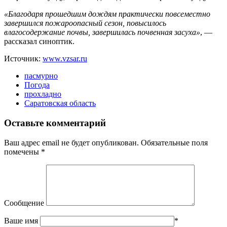
«Благодаря прошедшим дождям практически повсеместно
завершился пожароопасный сезон, повысилось
влагосодержание почвы, завершилась почвенная засуха»
, —
рассказал синоптик.
Источник:
www.vzsar.ru
пасмурно
Погода
прохладно
Саратовская область
Оставьте комментарий
Ваш адрес email не будет опубликован.
Обязательные поля
помечены
*
Сообщение
Ваше имя
*