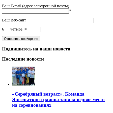
Ваш E-mail (адрес электронной почты)
*
Ваш Веб-сайт
6
+
четыре
=
Подпишитесь на наши новости
Последние новости
«Серебряный возраст». Команда
Энгельсского района заняла первое место
на соревнованиях