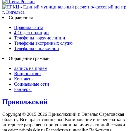
Справочная
Правила сайта
4 Отдел полиции
Телефоны горячие линии
Телефоны экстренных служб
Телефоны справочной
Обращение граждан
Запись на приём
Вопрос-ответ
Контакты
Социальные сети
Баннеры
Приволжский
Copyright © 2015-2026 Приволжский г. Энгельс Саратовская
область. Все права защищены! Копирование и перепечатка в
интернете разрешена при условии наличия активной ссылки
на сайт: privolgskiy.ru Разработка и дизайн: Веб-студия