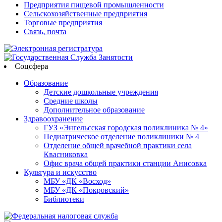
Предприятия пищевой промышленности
Сельскохозяйственные предприятия
Торговые предприятия
Связь, почта
Соцсфера
Образование
Детские дошкольные учреждения
Средние школы
Дополнительное образование
Здравоохранение
ГУЗ «Энгельсская городская поликлиника № 4»
Педиатрическое отделение поликлиники № 4
Отделение общей врачебной практики села
Квасниковка
Офис врача общей практики станции Анисовка
Культура и искусство
МБУ «ДК «Восход»
МБУ «ДК «Покровский»
Библиотеки