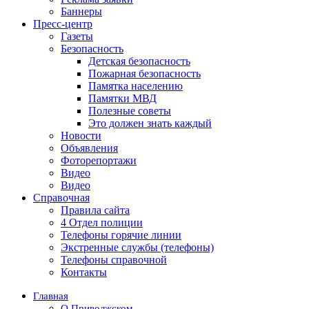
Баннеры
Пресс-центр
Газеты
Безопасность
Детская безопасность
Пожарная безопасность
Памятка населению
Памятки МВД
Полезные советы
Это должен знать каждый
Новости
Объявления
Фоторепортажи
Видео
Видео
Справочная
Правила сайта
4 Отдел полиции
Телефоны горячие линии
Экстренные службы (телефоны)
Телефоны справочной
Контакты
Главная
О Приволжском