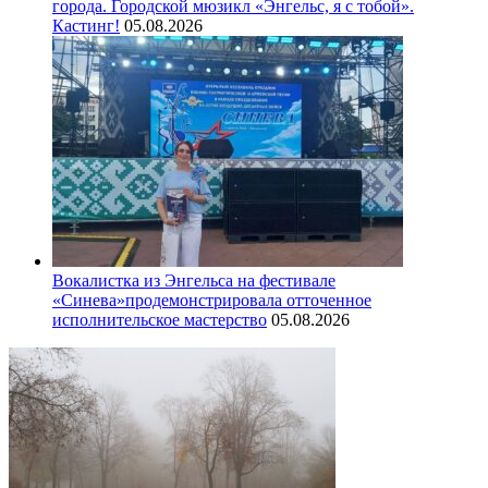
города. Городской мюзикл «Энгельс, я с тобой».
Кастинг!
05.08.2026
Вокалистка из Энгельса на фестивале
«Синева»продемонстрировала отточенное
исполнительское мастерство
05.08.2026