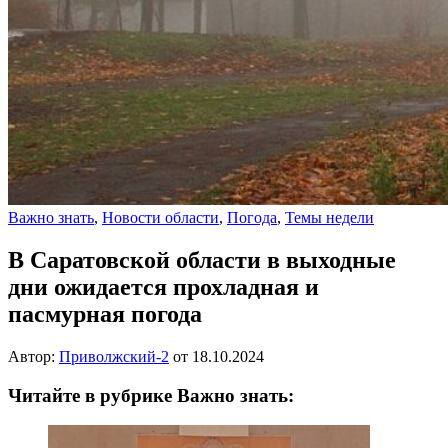
Важно знать
,
Новости области
,
Погода
,
Темы недели
В Саратовской области в выходные
дни ожидается прохладная и
пасмурная погода
Автор:
Приволжский-2
от
18.10.2024
Читайте в рубрике Важно знать: