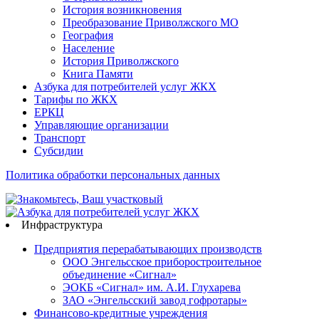
История возникновения
Преобразование Приволжского МО
География
Население
История Приволжского
Книга Памяти
Азбука для потребителей услуг ЖКХ
Тарифы по ЖКХ
ЕРКЦ
Управляющие организации
Транспорт
Субсидии
Политика обработки персональных данных
Инфраструктура
Предприятия перерабатывающих производств
ООО Энгельсское приборостроительное
объединение «Сигнал»
ЭОКБ «Сигнал» им. А.И. Глухарева
ЗАО «Энгельсский завод гофротары»
Финансово-кредитные учреждения