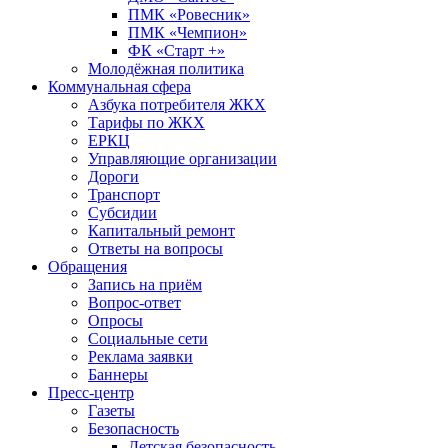
ПМК «Ровесник»
ПМК «Чемпион»
ФК «Старт +»
Молодёжная политика
Коммунальная сфера
Азбука потребителя ЖКХ
Тарифы по ЖКХ
ЕРКЦ
Управляющие организации
Дороги
Транспорт
Субсидии
Капитальный ремонт
Ответы на вопросы
Обращения
Запись на приём
Вопрос-ответ
Опросы
Социальные сети
Реклама заявки
Баннеры
Пресс-центр
Газеты
Безопасность
Детская безопасность