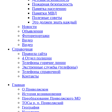
Пожарная безопасность
Памятка населению
Памятки МВД
Полезные советы
Это должен знать каждый
Новости
Объявления
Фоторепортажи
Видео
Видео
Справочная
Правила сайта
4 Отдел полиции
Телефоны горячие линии
Экстренные службы (телефоны)
Телефоны справочной
Контакты
Главная
О Приволжском
История возникновения
Преобразование Приволжского МО
ТОСы р. п. Приволжский
География
Население