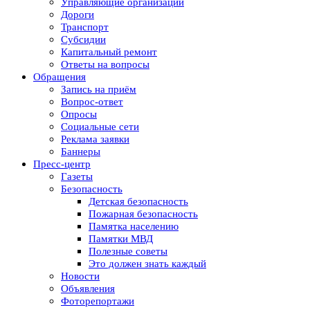
Управляющие организации
Дороги
Транспорт
Субсидии
Капитальный ремонт
Ответы на вопросы
Обращения
Запись на приём
Вопрос-ответ
Опросы
Социальные сети
Реклама заявки
Баннеры
Пресс-центр
Газеты
Безопасность
Детская безопасность
Пожарная безопасность
Памятка населению
Памятки МВД
Полезные советы
Это должен знать каждый
Новости
Объявления
Фоторепортажи