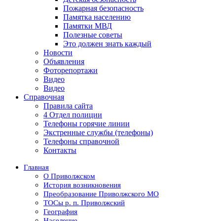
Пожарная безопасность
Памятка населению
Памятки МВД
Полезные советы
Это должен знать каждый
Новости
Объявления
Фоторепортажи
Видео
Видео
Справочная
Правила сайта
4 Отдел полиции
Телефоны горячие линии
Экстренные службы (телефоны)
Телефоны справочной
Контакты
Главная
О Приволжском
История возникновения
Преобразование Приволжского МО
ТОСы р. п. Приволжский
География
Население