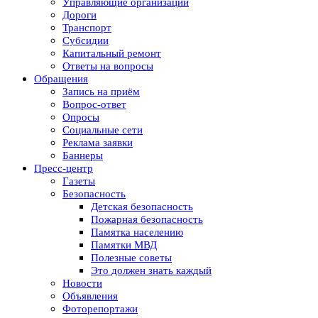
Управляющие организации
Дороги
Транспорт
Субсидии
Капитальный ремонт
Ответы на вопросы
Обращения
Запись на приём
Вопрос-ответ
Опросы
Социальные сети
Реклама заявки
Баннеры
Пресс-центр
Газеты
Безопасность
Детская безопасность
Пожарная безопасность
Памятка населению
Памятки МВД
Полезные советы
Это должен знать каждый
Новости
Объявления
Фоторепортажи