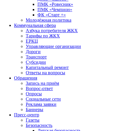
ПМК «Ровесник»
ПМК «Чемпион»
ФК «Старт +»
Молодёжная политика
Коммунальная сфера
Азбука потребителя ЖКХ
Тарифы по ЖКХ
ЕРКЦ
Управляющие организации
Дороги
Транспорт
Субсидии
Капитальный ремонт
Ответы на вопросы
Обращения
Запись на приём
Вопрос-ответ
Опросы
Социальные сети
Реклама заявки
Баннеры
Пресс-центр
Газеты
Безопасность
Детская безопасность