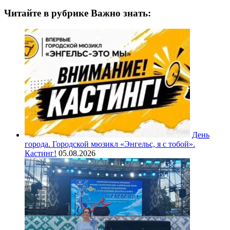
Читайте в рубрике Важно знать:
День
города. Городской мюзикл «Энгельс, я с тобой».
Кастинг!
05.08.2026