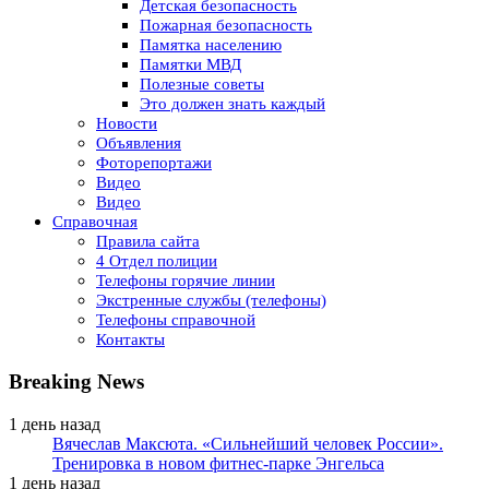
Детская безопасность
Пожарная безопасность
Памятка населению
Памятки МВД
Полезные советы
Это должен знать каждый
Новости
Объявления
Фоторепортажи
Видео
Видео
Справочная
Правила сайта
4 Отдел полиции
Телефоны горячие линии
Экстренные службы (телефоны)
Телефоны справочной
Контакты
Breaking News
1 день назад
Вячеслав Максюта. «Сильнейший человек России».
Тренировка в новом фитнес-парке Энгельса
1 день назад