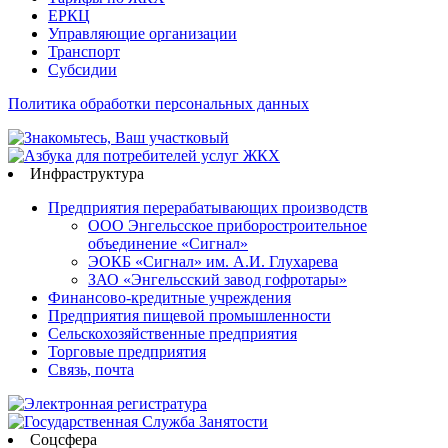
ЕРКЦ
Управляющие организации
Транспорт
Субсидии
Политика обработки персональных данных
Инфраструктура
Предприятия перерабатывающих производств
ООО Энгельсское приборостроительное
объединение «Сигнал»
ЭОКБ «Сигнал» им. А.И. Глухарева
ЗАО «Энгельсский завод гофротары»
Финансово-кредитные учреждения
Предприятия пищевой промышленности
Сельскохозяйственные предприятия
Торговые предприятия
Связь, почта
Соцсфера