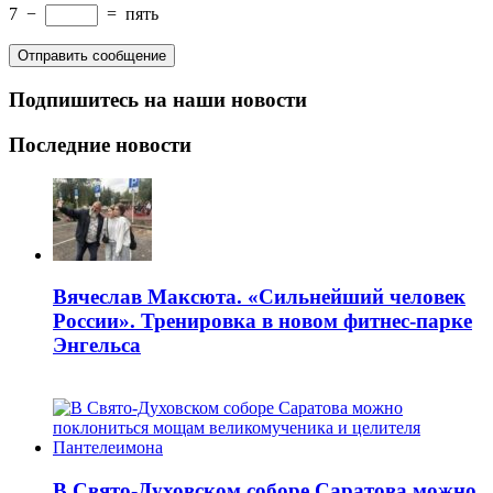
7
−
=
пять
Подпишитесь на наши новости
Последние новости
Вячеслав Максюта. «Сильнейший человек
России». Тренировка в новом фитнес-парке
Энгельса
В Свято-Духовском соборе Саратова можно