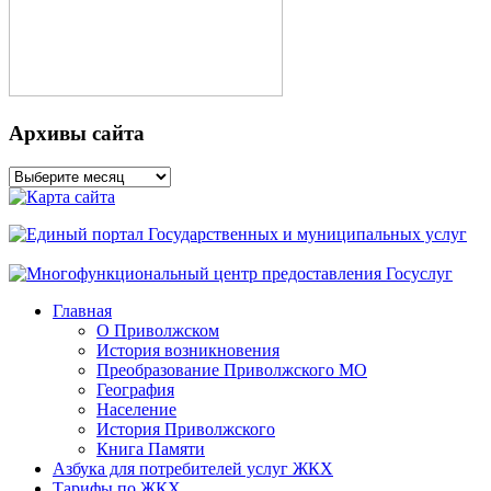
Архивы сайта
Архивы
сайта
Главная
О Приволжском
История возникновения
Преобразование Приволжского МО
География
Население
История Приволжского
Книга Памяти
Азбука для потребителей услуг ЖКХ
Тарифы по ЖКХ