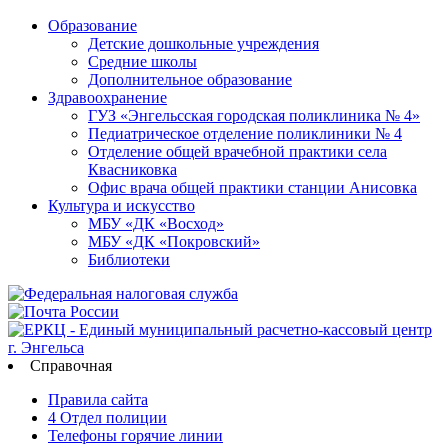
Образование
Детские дошкольные учреждения
Средние школы
Дополнительное образование
Здравоохранение
ГУЗ «Энгельсская городская поликлиника № 4»
Педиатрическое отделение поликлиники № 4
Отделение общей врачебной практики села
Квасниковка
Офис врача общей практики станции Анисовка
Культура и искусство
МБУ «ДК «Восход»
МБУ «ДК «Покровский»
Библиотеки
Справочная
Правила сайта
4 Отдел полиции
Телефоны горячие линии