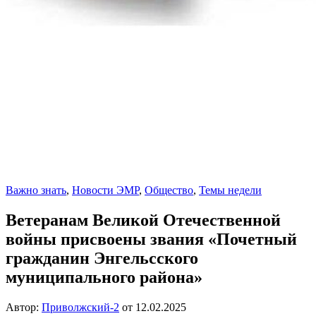
Важно знать
,
Новости ЭМР
,
Общество
,
Темы недели
Ветеранам Великой Отечественной
войны присвоены звания «Почетный
гражданин Энгельсского
муниципального района»
Автор:
Приволжский-2
от
12.02.2025