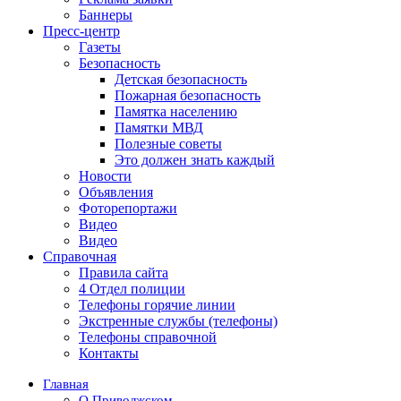
Баннеры
Пресс-центр
Газеты
Безопасность
Детская безопасность
Пожарная безопасность
Памятка населению
Памятки МВД
Полезные советы
Это должен знать каждый
Новости
Объявления
Фоторепортажи
Видео
Видео
Справочная
Правила сайта
4 Отдел полиции
Телефоны горячие линии
Экстренные службы (телефоны)
Телефоны справочной
Контакты
Главная
О Приволжском