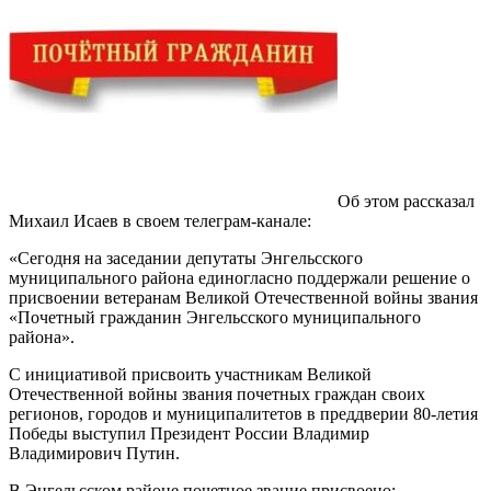
Об этом рассказал
Михаил Исаев в своем телеграм-канале:
«Сегодня на заседании депутаты Энгельсского
муниципального района единогласно поддержали решение о
присвоении ветеранам Великой Отечественной войны звания
«Почетный гражданин Энгельсского муниципального
района».
С инициативой присвоить участникам Великой
Отечественной войны звания почетных граждан своих
регионов, городов и муниципалитетов в преддверии 80-летия
Победы выступил Президент России Владимир
Владимирович Путин.
В Энгельсском районе почетное звание присвоено: