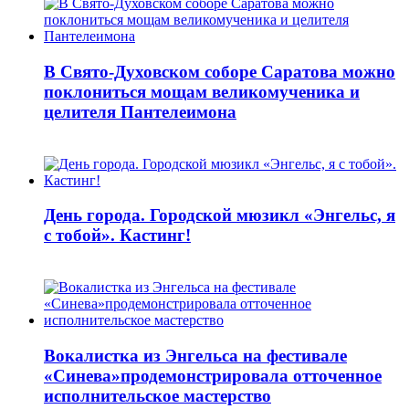
В Свято-Духовском соборе Саратова можно
поклониться мощам великомученика и
целителя Пантелеимона
День города. Городской мюзикл «Энгельс, я
с тобой». Кастинг!
Вокалистка из Энгельса на фестивале
«Синева»продемонстрировала отточенное
исполнительское мастерство