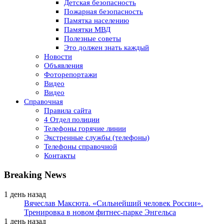
Детская безопасность
Пожарная безопасность
Памятка населению
Памятки МВД
Полезные советы
Это должен знать каждый
Новости
Объявления
Фоторепортажи
Видео
Видео
Справочная
Правила сайта
4 Отдел полиции
Телефоны горячие линии
Экстренные службы (телефоны)
Телефоны справочной
Контакты
Breaking News
1 день назад
Вячеслав Максюта. «Сильнейший человек России».
Тренировка в новом фитнес-парке Энгельса
1 день назад