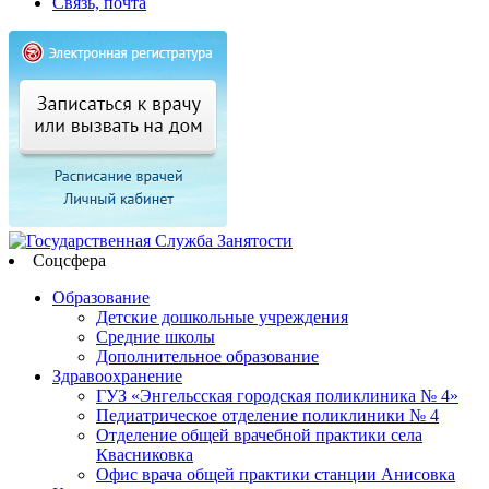
Связь, почта
Соцсфера
Образование
Детские дошкольные учреждения
Средние школы
Дополнительное образование
Здравоохранение
ГУЗ «Энгельсская городская поликлиника № 4»
Педиатрическое отделение поликлиники № 4
Отделение общей врачебной практики села
Квасниковка
Офис врача общей практики станции Анисовка