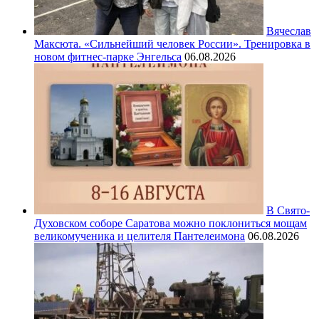
Вячеслав
Максюта. «Сильнейший человек России». Тренировка в
новом фитнес-парке Энгельса
06.08.2026
В Свято-
Духовском соборе Саратова можно поклониться мощам
великомученика и целителя Пантелеимона
06.08.2026