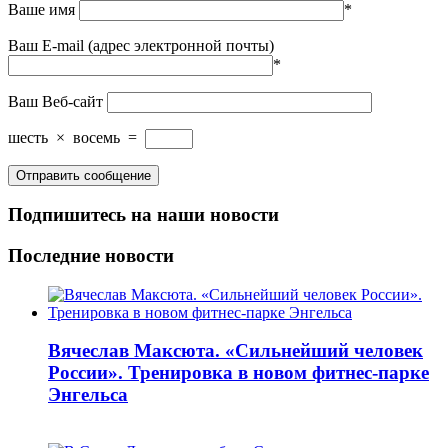
Ваше имя
*
Ваш E-mail (адрес электронной почты)
*
Ваш Веб-сайт
шесть
×
восемь
=
Подпишитесь на наши новости
Последние новости
Вячеслав Максюта. «Сильнейший человек
России». Тренировка в новом фитнес-парке
Энгельса