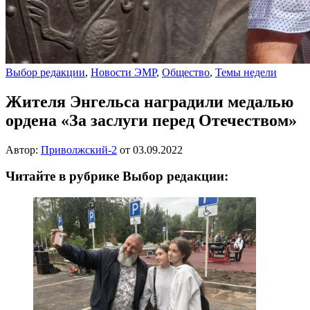
Выбор редакции
,
Новости ЭМР
,
Общество
,
Темы недели
Жителя Энгельса наградили медалью
ордена «За заслуги перед Отечеством»
Автор:
Приволжский-2
от
03.09.2022
Читайте в рубрике Выбор редакции: