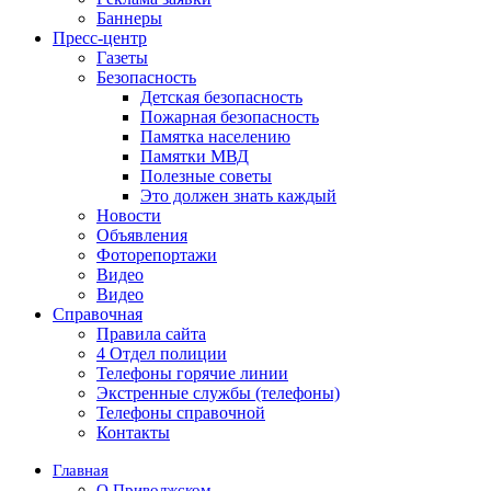
Баннеры
Пресс-центр
Газеты
Безопасность
Детская безопасность
Пожарная безопасность
Памятка населению
Памятки МВД
Полезные советы
Это должен знать каждый
Новости
Объявления
Фоторепортажи
Видео
Видео
Справочная
Правила сайта
4 Отдел полиции
Телефоны горячие линии
Экстренные службы (телефоны)
Телефоны справочной
Контакты
Главная
О Приволжском