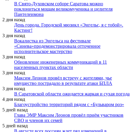
В Свято-Духовском соборе Саратова можно
поклониться мощам великомученика и целителя
Пантелеимона
2 дня назад
День города. Городской мюзикл «Энгельс, я с тобой».
Кастинг!
3 дня назад
Вокалистка из Энгельса на фестивале
«Синева»продемонстрировала отточенное
исполнительское мастерство
3 дня назад
Обновление инженерных коммуникаций в 11
населенных пунктах области
3 дня назад
Максим Леонов провёл встречу с жителями, чье
имущество пострадало в результате атаки БПЛА
3 дня назад
В Саратовской области ожидается жаркая и сухая погода
4 дня назад
Благоустройство территорий рядом с «Бульваром роз»
5 дней назад
Глава ЭМР Максим Леонов провёл приём участников
СВО и членов их семей
5 дней назад
В августе всех россиян ждет ряд изменений в