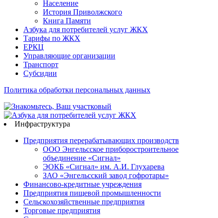
Население
История Приволжского
Книга Памяти
Азбука для потребителей услуг ЖКХ
Тарифы по ЖКХ
ЕРКЦ
Управляющие организации
Транспорт
Субсидии
Политика обработки персональных данных
Инфраструктура
Предприятия перерабатывающих производств
ООО Энгельсское приборостроительное
объединение «Сигнал»
ЭОКБ «Сигнал» им. А.И. Глухарева
ЗАО «Энгельсский завод гофротары»
Финансово-кредитные учреждения
Предприятия пищевой промышленности
Сельскохозяйственные предприятия
Торговые предприятия