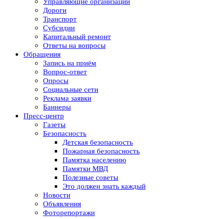
Управляющие организации
Дороги
Транспорт
Субсидии
Капитальный ремонт
Ответы на вопросы
Обращения
Запись на приём
Вопрос-ответ
Опросы
Социальные сети
Реклама заявки
Баннеры
Пресс-центр
Газеты
Безопасность
Детская безопасность
Пожарная безопасность
Памятка населению
Памятки МВД
Полезные советы
Это должен знать каждый
Новости
Объявления
Фоторепортажи