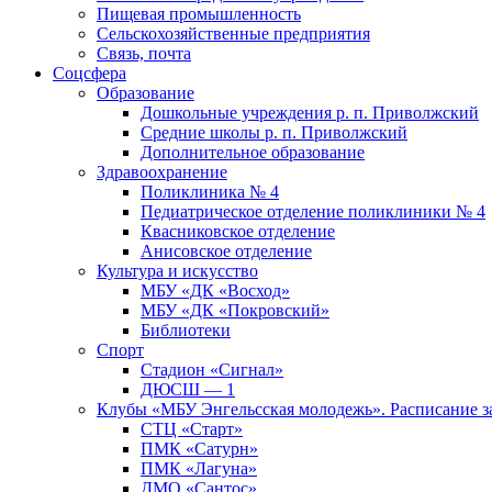
Пищевая промышленность
Сельскохозяйственные предприятия
Связь, почта
Соцсфера
Образование
Дошкольные учреждения р. п. Приволжский
Средние школы р. п. Приволжский
Дополнительное образование
Здравоохранение
Поликлиника № 4
Педиатрическое отделение поликлиники № 4
Квасниковское отделение
Анисовское отделение
Культура и искусство
МБУ «ДК «Восход»
МБУ «ДК «Покровский»
Библиотеки
Спорт
Стадион «Сигнал»
ДЮСШ — 1
Клубы «МБУ Энгельсская молодежь». Расписание з
СТЦ «Старт»
ПМК «Сатурн»
ПМК «Лагуна»
ДМО «Сантос»