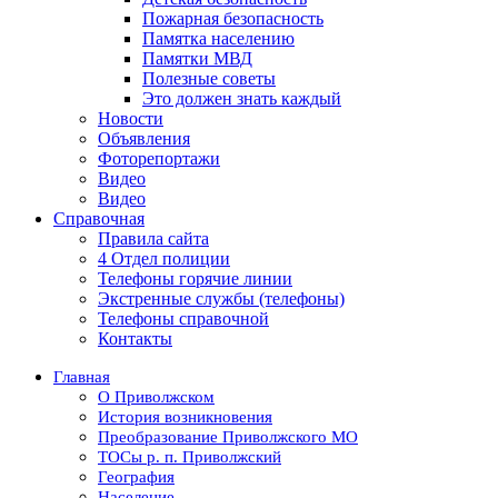
Пожарная безопасность
Памятка населению
Памятки МВД
Полезные советы
Это должен знать каждый
Новости
Объявления
Фоторепортажи
Видео
Видео
Справочная
Правила сайта
4 Отдел полиции
Телефоны горячие линии
Экстренные службы (телефоны)
Телефоны справочной
Контакты
Главная
О Приволжском
История возникновения
Преобразование Приволжского МО
ТОСы р. п. Приволжский
География
Население