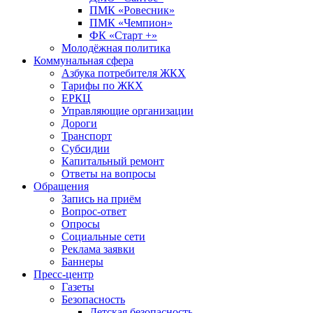
ПМК «Ровесник»
ПМК «Чемпион»
ФК «Старт +»
Молодёжная политика
Коммунальная сфера
Азбука потребителя ЖКХ
Тарифы по ЖКХ
ЕРКЦ
Управляющие организации
Дороги
Транспорт
Субсидии
Капитальный ремонт
Ответы на вопросы
Обращения
Запись на приём
Вопрос-ответ
Опросы
Социальные сети
Реклама заявки
Баннеры
Пресс-центр
Газеты
Безопасность
Детская безопасность