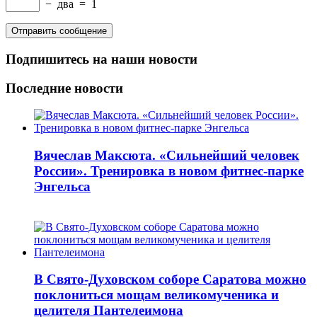
−
два
=
1
Подпишитесь на наши новости
Последние новости
Вячеслав Максюта. «Сильнейший человек
России». Тренировка в новом фитнес-парке
Энгельса
В Свято-Духовском соборе Саратова можно
поклониться мощам великомученика и
целителя Пантелеимона