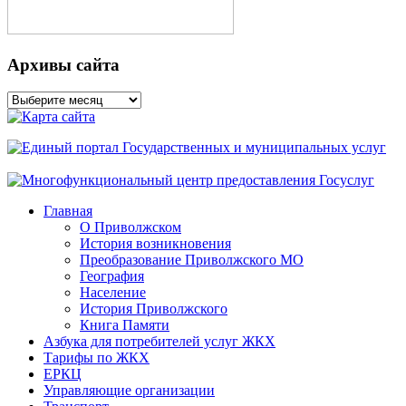
Архивы сайта
Архивы
сайта
Главная
О Приволжском
История возникновения
Преобразование Приволжского МО
География
Население
История Приволжского
Книга Памяти
Азбука для потребителей услуг ЖКХ
Тарифы по ЖКХ
ЕРКЦ
Управляющие организации