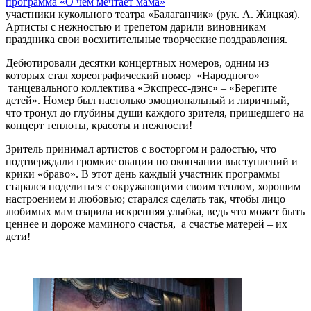
участники кукольного театра «Балаганчик» (рук. А. Жицкая).
Артисты с нежностью и трепетом дарили виновникам
праздника свои восхитительные творческие поздравления.
Дебютировали десятки концертных номеров, одним из
которых стал хореографический номер «Народного»
танцевального коллектива «Экспресс-дэнс» – «Берегите
детей». Номер был настолько эмоциональный и лиричный,
что тронул до глубины души каждого зрителя, пришедшего на
концерт теплоты, красоты и нежности!
Зритель принимал артистов с восторгом и радостью, что
подтверждали громкие овации по окончании выступлений и
крики «браво». В этот день каждый участник программы
старался поделиться с окружающими своим теплом, хорошим
настроением и любовью; старался сделать так, чтобы лицо
любимых мам озарила искренняя улыбка, ведь что может быть
ценнее и дороже маминого счастья, а счастье матерей – их
дети!