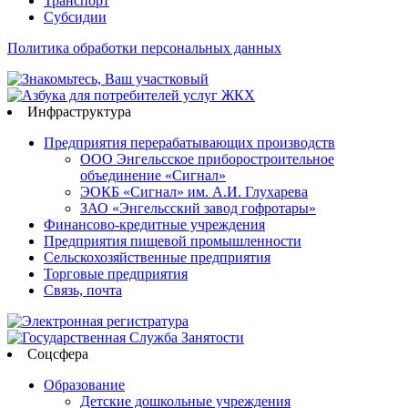
Транспорт
Субсидии
Политика обработки персональных данных
Инфраструктура
Предприятия перерабатывающих производств
ООО Энгельсское приборостроительное
объединение «Сигнал»
ЭОКБ «Сигнал» им. А.И. Глухарева
ЗАО «Энгельсский завод гофротары»
Финансово-кредитные учреждения
Предприятия пищевой промышленности
Сельскохозяйственные предприятия
Торговые предприятия
Связь, почта
Соцсфера
Образование
Детские дошкольные учреждения