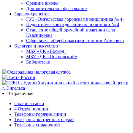
Средние школы
Дополнительное образование
Здравоохранение
ГУЗ «Энгельсская городская поликлиника № 4»
Педиатрическое отделение поликлиники № 4
Отделение общей врачебной практики села
Квасниковка
Офис врача общей практики станции Анисовка
Культура и искусство
МБУ «ДК «Восход»
МБУ «ДК «Покровский»
Библиотеки
Справочная
Правила сайта
4 Отдел полиции
Телефоны горячие линии
Телефоны экстренных служб
Телефоны справочной