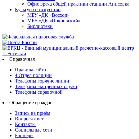
Офис врача общей практики станции Анисовка
Культура и искусство
МБУ «ДК «Восход»
МБУ «ДК «Покровский»
Библиотеки
Справочная
Правила сайта
4 Отдел полиции
Телефоны горячие линии
Телефоны экстренных служб
Телефоны справочной
Обращение граждан
Запись на приём
Вопрос-ответ
Контакты
Социальные сети
Баннеры