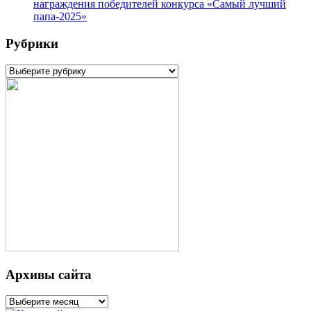
награждения победителей конкурса «Самый лучший
папа-2025»
Рубрики
Рубрики
Архивы сайта
Архивы