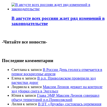
В августе всех россиян ждет ряд изменений в
законодательстве
-Читайте все новости-
Последние комментарии
Светлана
к записи
В России День геолога отмечается в
первое воскресенье апреля
Елена
к записи
В р.п. Приволжском проверили ход
расчистки дорог
Людмила
к записи
Максим Леонов держит на контроле
ход уборки снега в Энгельсе
Юлия
к записи
Глава ЭМР Максим Леонов совершил
объезд территорий р.п.Приволжский
Лилия
к записи
В ЦТ «Дружба» состоялась церемония