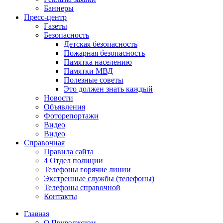
Баннеры
Пресс-центр
Газеты
Безопасность
Детская безопасность
Пожарная безопасность
Памятка населению
Памятки МВД
Полезные советы
Это должен знать каждый
Новости
Объявления
Фоторепортажи
Видео
Видео
Справочная
Правила сайта
4 Отдел полиции
Телефоны горячие линии
Экстренные службы (телефоны)
Телефоны справочной
Контакты
Главная
О Приволжском