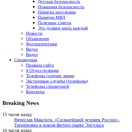
Детская безопасность
Пожарная безопасность
Памятка населению
Памятки МВД
Полезные советы
Это должен знать каждый
Новости
Объявления
Фоторепортажи
Видео
Видео
Справочная
Правила сайта
4 Отдел полиции
Телефоны горячие линии
Экстренные службы (телефоны)
Телефоны справочной
Контакты
Breaking News
15 часов назад
Вячеслав Максюта. «Сильнейший человек России».
Тренировка в новом фитнес-парке Энгельса
16 часов назад