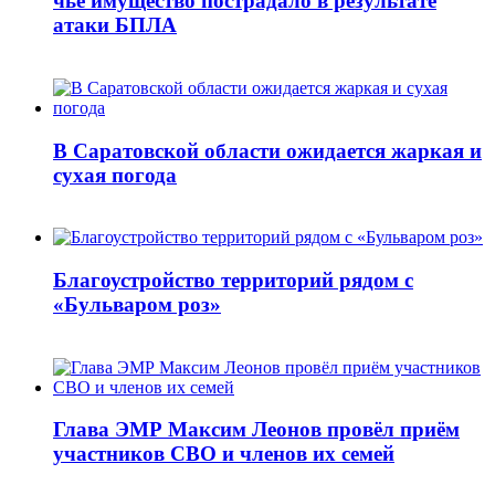
чье имущество пострадало в результате
атаки БПЛА
В Саратовской области ожидается жаркая и
сухая погода
Благоустройство территорий рядом с
«Бульваром роз»
Глава ЭМР Максим Леонов провёл приём
участников СВО и членов их семей