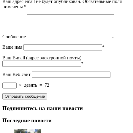
Ваш адрес email не будет опубликован.
Обязательные поля
помечены
*
Сообщение
Ваше имя
*
Ваш E-mail (адрес электронной почты)
*
Ваш Веб-сайт
×
девять
=
72
Подпишитесь на наши новости
Последние новости