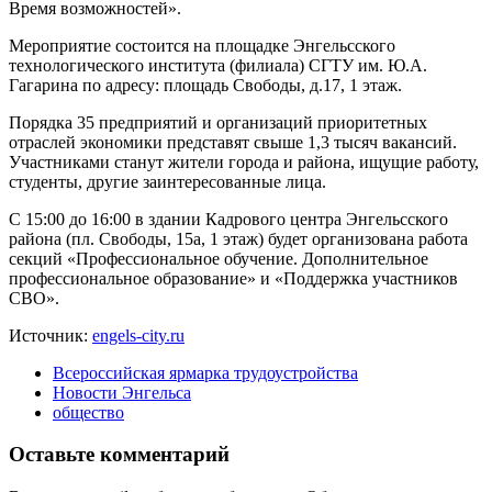
Время возможностей».
Мероприятие состоится на площадке Энгельсского
технологического института (филиала) СГТУ им. Ю.А.
Гагарина по адресу: площадь Свободы, д.17, 1 этаж.
Порядка 35 предприятий и организаций приоритетных
отраслей экономики представят свыше 1,3 тысяч вакансий.
Участниками станут жители города и района, ищущие работу,
студенты, другие заинтересованные лица.
С 15:00 до 16:00 в здании Кадрового центра Энгельсского
района (пл. Свободы, 15а, 1 этаж) будет организована работа
секций «Профессиональное обучение. Дополнительное
профессиональное образование» и «Поддержка участников
СВО».
Источник:
engels-city.ru
Всероссийская ярмарка трудоустройства
Новости Энгельса
общество
Оставьте комментарий