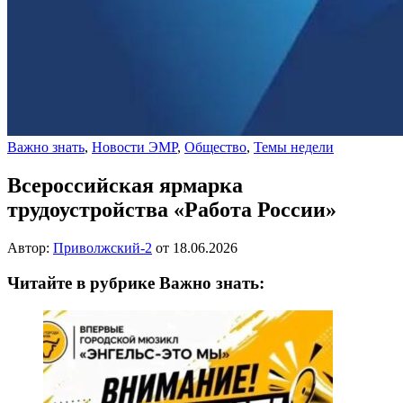
Важно знать
,
Новости ЭМР
,
Общество
,
Темы недели
Всероссийская ярмарка
трудоустройства «Работа России»
Автор:
Приволжский-2
от
18.06.2026
Читайте в рубрике Важно знать: