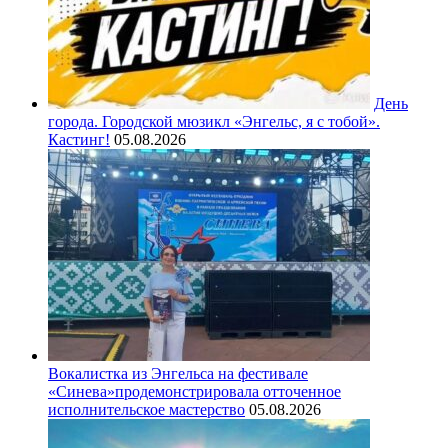
День
города. Городской мюзикл «Энгельс, я с тобой».
Кастинг!
05.08.2026
Вокалистка из Энгельса на фестивале
«Синева»продемонстрировала отточенное
исполнительское мастерство
05.08.2026