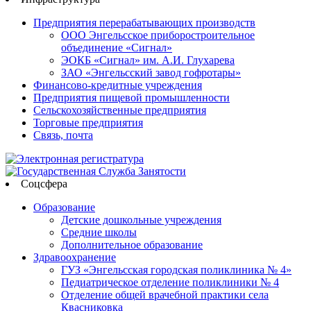
Предприятия перерабатывающих производств
ООО Энгельсское приборостроительное
объединение «Сигнал»
ЭОКБ «Сигнал» им. А.И. Глухарева
ЗАО «Энгельсский завод гофротары»
Финансово-кредитные учреждения
Предприятия пищевой промышленности
Сельскохозяйственные предприятия
Торговые предприятия
Связь, почта
Соцсфера
Образование
Детские дошкольные учреждения
Средние школы
Дополнительное образование
Здравоохранение
ГУЗ «Энгельсская городская поликлиника № 4»
Педиатрическое отделение поликлиники № 4
Отделение общей врачебной практики села
Квасниковка