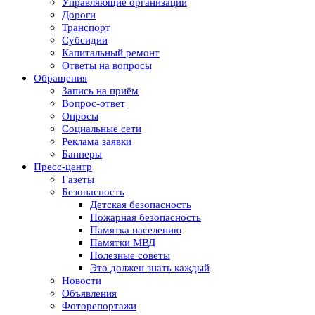
Управляющие организации
Дороги
Транспорт
Субсидии
Капитальный ремонт
Ответы на вопросы
Обращения
Запись на приём
Вопрос-ответ
Опросы
Социальные сети
Реклама заявки
Баннеры
Пресс-центр
Газеты
Безопасность
Детская безопасность
Пожарная безопасность
Памятка населению
Памятки МВД
Полезные советы
Это должен знать каждый
Новости
Объявления
Фоторепортажи