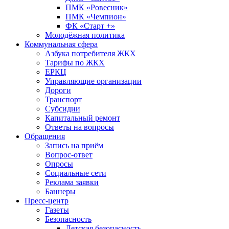
ПМК «Ровесник»
ПМК «Чемпион»
ФК «Старт +»
Молодёжная политика
Коммунальная сфера
Азбука потребителя ЖКХ
Тарифы по ЖКХ
ЕРКЦ
Управляющие организации
Дороги
Транспорт
Субсидии
Капитальный ремонт
Ответы на вопросы
Обращения
Запись на приём
Вопрос-ответ
Опросы
Социальные сети
Реклама заявки
Баннеры
Пресс-центр
Газеты
Безопасность
Детская безопасность