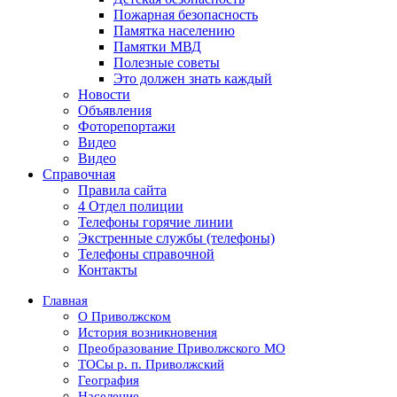
Пожарная безопасность
Памятка населению
Памятки МВД
Полезные советы
Это должен знать каждый
Новости
Объявления
Фоторепортажи
Видео
Видео
Справочная
Правила сайта
4 Отдел полиции
Телефоны горячие линии
Экстренные службы (телефоны)
Телефоны справочной
Контакты
Главная
О Приволжском
История возникновения
Преобразование Приволжского МО
ТОСы р. п. Приволжский
География
Население