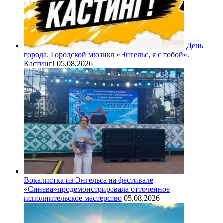
День
города. Городской мюзикл «Энгельс, я с тобой».
Кастинг!
05.08.2026
Вокалистка из Энгельса на фестивале
«Синева»продемонстрировала отточенное
исполнительское мастерство
05.08.2026