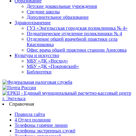
Образование
Детские дошкольные учреждения
Средние школы
Дополнительное образование
Здравоохранение
ГУЗ «Энгельсская городская поликлиника № 4»
Педиатрическое отделение поликлиники № 4
Отделение общей врачебной практики села
Квасниковка
Офис врача общей практики станции Анисовка
Культура и искусство
МБУ «ДК «Восход»
МБУ «ДК «Покровский»
Библиотеки
Справочная
Правила сайта
4 Отдел полиции
Телефоны горячие линии
Телефоны экстренных служб