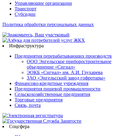
Управляющие организации
Транспорт
Субсидии
Политика обработки персональных данных
Инфраструктура
Предприятия перерабатывающих производств
ООО Энгельсское приборостроительное
объединение «Сигнал»
ЭОКБ «Сигнал» им. А.И. Глухарева
ЗАО «Энгельсский завод гофротары»
Финансово-кредитные учреждения
Предприятия пищевой промышленности
Сельскохозяйственные предприятия
Торговые предприятия
Связь, почта
Соцсфера