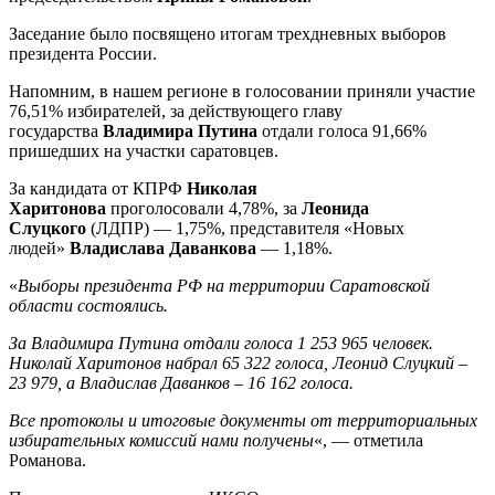
Заседание было посвящено итогам трехдневных выборов
президента России.
Напомним, в нашем регионе в голосовании приняли участие
76,51% избирателей, за действующего главу
государства
Владимира Путина
отдали голоса 91,66%
пришедших на участки саратовцев.
За кандидата от КПРФ
Николая
Харитонова
проголосовали 4,78%, за
Леонида
Слуцкого
(ЛДПР) — 1,75%, представителя «Новых
людей»
Владислава Даванкова
— 1,18%.
«
Выборы президента РФ на территории Саратовской
области состоялись.
За Владимира Путина отдали голоса 1 253 965 человек.
Николай Харитонов набрал 65 322 голоса, Леонид Слуцкий –
23 979, а Владислав Даванков – 16 162 голоса.
Все протоколы и итоговые документы от территориальных
избирательных комиссий нами получены
«, — отметила
Романова.