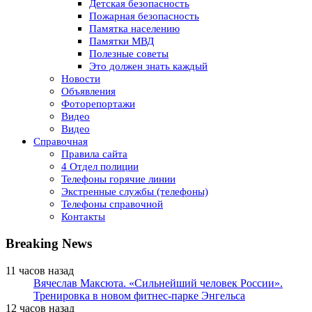
Детская безопасность
Пожарная безопасность
Памятка населению
Памятки МВД
Полезные советы
Это должен знать каждый
Новости
Объявления
Фоторепортажи
Видео
Видео
Справочная
Правила сайта
4 Отдел полиции
Телефоны горячие линии
Экстренные службы (телефоны)
Телефоны справочной
Контакты
Breaking News
11 часов назад
Вячеслав Максюта. «Сильнейший человек России».
Тренировка в новом фитнес-парке Энгельса
12 часов назад