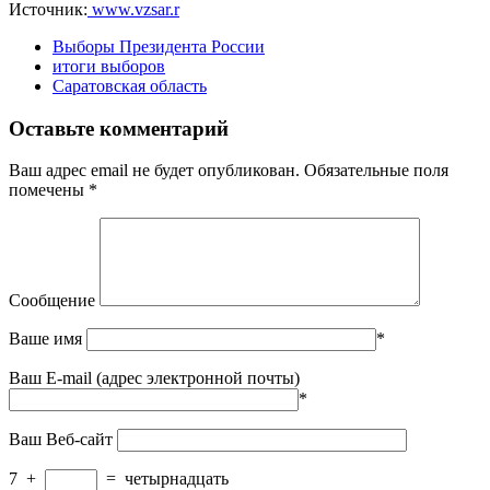
Источник:
www.vzsar.r
Выборы Президента России
итоги выборов
Саратовская область
Оставьте комментарий
Ваш адрес email не будет опубликован.
Обязательные поля
помечены
*
Сообщение
Ваше имя
*
Ваш E-mail (адрес электронной почты)
*
Ваш Веб-сайт
7
+
=
четырнадцать