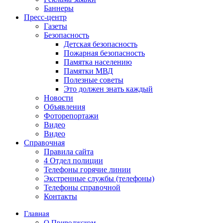
Баннеры
Пресс-центр
Газеты
Безопасность
Детская безопасность
Пожарная безопасность
Памятка населению
Памятки МВД
Полезные советы
Это должен знать каждый
Новости
Объявления
Фоторепортажи
Видео
Видео
Справочная
Правила сайта
4 Отдел полиции
Телефоны горячие линии
Экстренные службы (телефоны)
Телефоны справочной
Контакты
Главная
О Приволжском