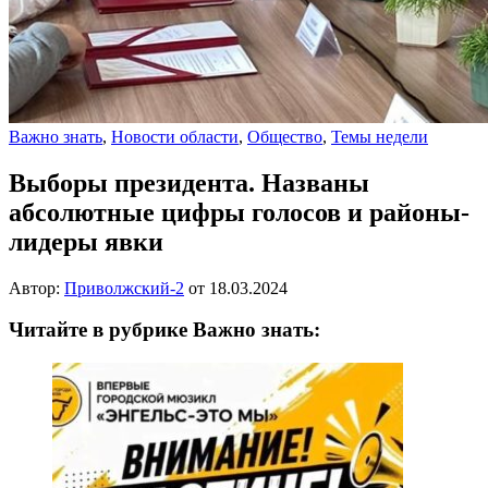
Важно знать
,
Новости области
,
Общество
,
Темы недели
Выборы президента. Названы
абсолютные цифры голосов и районы-
лидеры явки
Автор:
Приволжский-2
от
18.03.2024
Читайте в рубрике Важно знать: