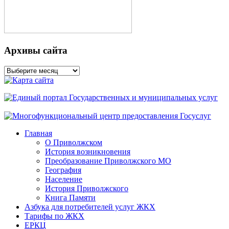
Архивы сайта
Архивы
сайта
Главная
О Приволжском
История возникновения
Преобразование Приволжского МО
География
Население
История Приволжского
Книга Памяти
Азбука для потребителей услуг ЖКХ
Тарифы по ЖКХ
ЕРКЦ