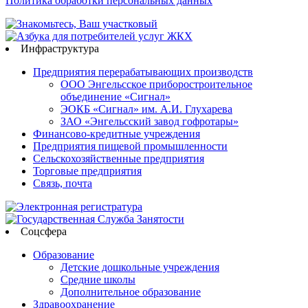
Политика обработки персональных данных
Инфраструктура
Предприятия перерабатывающих производств
ООО Энгельсское приборостроительное
объединение «Сигнал»
ЭОКБ «Сигнал» им. А.И. Глухарева
ЗАО «Энгельсский завод гофротары»
Финансово-кредитные учреждения
Предприятия пищевой промышленности
Сельскохозяйственные предприятия
Торговые предприятия
Связь, почта
Соцсфера
Образование
Детские дошкольные учреждения
Средние школы
Дополнительное образование
Здравоохранение