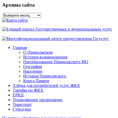
Архивы сайта
Архивы
сайта
Главная
О Приволжском
История возникновения
Преобразование Приволжского МО
География
Население
История Приволжского
Книга Памяти
Азбука для потребителей услуг ЖКХ
Тарифы по ЖКХ
ЕРКЦ
Управляющие организации
Транспорт
Субсидии