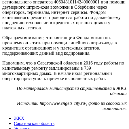
регионального оператора 40604810114240000001 при помощи
двумерного штрих-кода возможен в Сбербанке через
операторов, терминалы, интернет-сервисы. Фондом
капитального ремонта проводится работа по дальнейшему
внедрению технологии в кредитных организациях и у
платежных агентов.
Обращаем внимание, что квитанции Фонда можно по-
прежнему оплатить при помощи линейного штрих-кода в
кредитных организациях и у платежных агентов,
поддерживающих данный вид кодирования.
Напомним, что в Саратовской области в 2016 году работы по
капитальному ремонту запланированы в 739
многоквартирных домах. В начале июля региональный
оператор приступил к приемке выполненных работ.
По материалам министерства строительства и ЖКХ
области
Источник: http://www.engels-city.ru/, фото из свободных
источников.
ЖКХ
Саратовская область
Энгельс