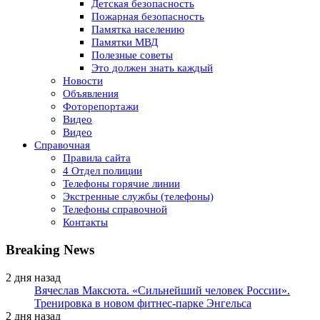
Детская безопасность
Пожарная безопасность
Памятка населению
Памятки МВД
Полезные советы
Это должен знать каждый
Новости
Объявления
Фоторепортажи
Видео
Видео
Справочная
Правила сайта
4 Отдел полиции
Телефоны горячие линии
Экстренные службы (телефоны)
Телефоны справочной
Контакты
Breaking News
2 дня назад
Вячеслав Максюта. «Сильнейший человек России».
Тренировка в новом фитнес-парке Энгельса
2 дня назад