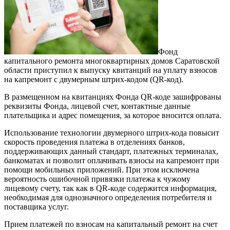
Фонд
капитального ремонта многоквартирных домов Саратовской
области приступил к выпуску квитанций на уплату взносов
на капремонт с двумерным штрих-кодом (QR-код).
В размещенном на квитанциях Фонда QR-коде зашифрованы
реквизиты Фонда, лицевой счет, контактные данные
плательщика и адрес помещения, за которое вносится оплата.
Использование технологии двумерного штрих-кода повысит
скорость проведения платежа в отделениях банков,
поддерживающих данный стандарт, платежных терминалах,
банкоматах и позволит оплачивать взносы на капремонт при
помощи мобильных приложений. При этом исключена
вероятность ошибочной привязки платежа к чужому
лицевому счету, так как в QR-коде содержится информация,
необходимая для однозначного определения потребителя и
поставщика услуг.
Прием платежей по взносам на капитальный ремонт на счет