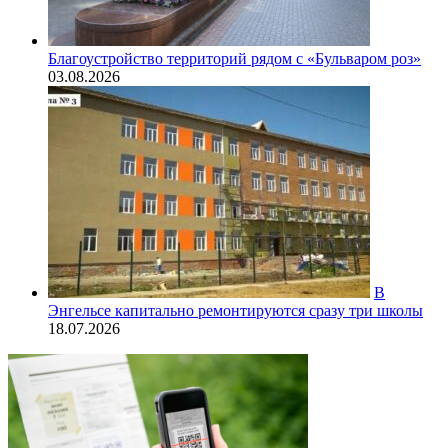
Благоустройство территорий рядом с «Бульваром роз»
03.08.2026
В
Энгельсе капитально ремонтируются сразу три школы
18.07.2026