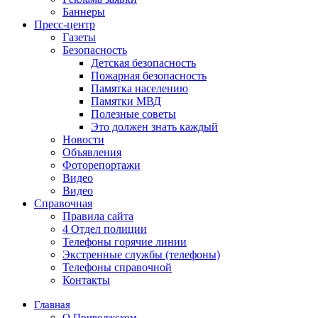
Баннеры
Пресс-центр
Газеты
Безопасность
Детская безопасность
Пожарная безопасность
Памятка населению
Памятки МВД
Полезные советы
Это должен знать каждый
Новости
Объявления
Фоторепортажи
Видео
Видео
Справочная
Правила сайта
4 Отдел полиции
Телефоны горячие линии
Экстренные службы (телефоны)
Телефоны справочной
Контакты
Главная
О Приволжском