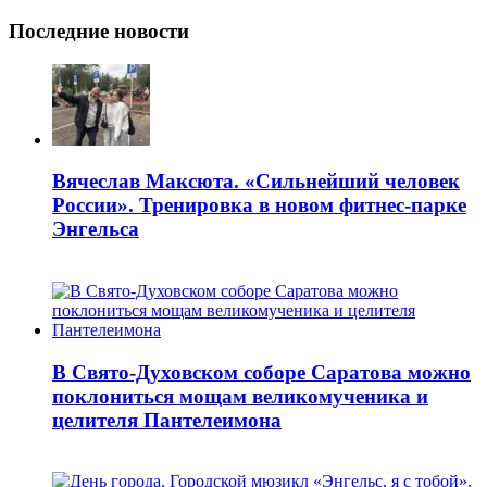
Последние новости
Вячеслав Максюта. «Сильнейший человек
России». Тренировка в новом фитнес-парке
Энгельса
В Свято-Духовском соборе Саратова можно
поклониться мощам великомученика и
целителя Пантелеимона