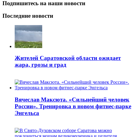
Подпишитесь на наши новости
Последние новости
Жителей Саратовской области ожидает
жара, грозы и град
Вячеслав Максюта. «Сильнейший человек
России». Тренировка в новом фитнес-парке
Энгельса