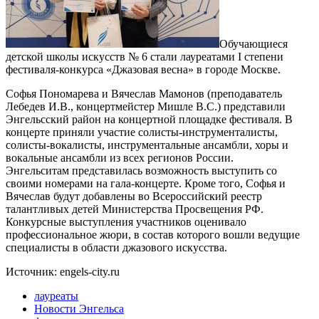
Обучающиеся
детской школы искусств № 6 стали лауреатами I степени
фестиваля-конкурса «Джазовая весна» в городе Москве.
Софья Пономарева и Вячеслав Мамонов (преподаватель
Лебедев И.В., концертмейстер Мишле В.С.) представили
Энгельсский район на концертной площадке фестиваля. В
концерте приняли участие солисты-инструменталисты,
солисты-вокалисты, инструментальные ансамбли, хоры и
вокальные ансамбли из всех регионов России.
Энгельситам представилась возможность выступить со
своими номерами на гала-концерте. Кроме того, Софья и
Вячеслав будут добавлены во Всероссийский реестр
талантливых детей Министерства Просвещения РФ.
Конкурсные выступления участников оценивало
профессиональное жюри, в состав которого вошли ведущие
специалисты в области джазового искусства.
Источник: engels-city.ru
лауреаты
Новости Энгельса