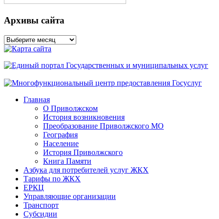
Архивы сайта
Архивы
сайта
Главная
О Приволжском
История возникновения
Преобразование Приволжского МО
География
Население
История Приволжского
Книга Памяти
Азбука для потребителей услуг ЖКХ
Тарифы по ЖКХ
ЕРКЦ
Управляющие организации
Транспорт
Субсидии