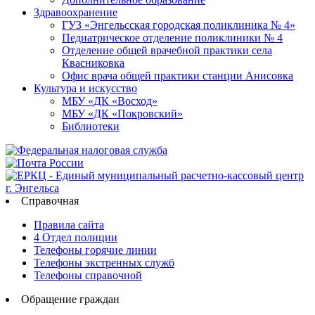
Здравоохранение
ГУЗ «Энгельсская городская поликлиника № 4»
Педиатрическое отделение поликлиники № 4
Отделение общей врачебной практики села
Квасниковка
Офис врача общей практики станции Анисовка
Культура и искусство
МБУ «ДК «Восход»
МБУ «ДК «Покровский»
Библиотеки
Справочная
Правила сайта
4 Отдел полиции
Телефоны горячие линии
Телефоны экстренных служб
Телефоны справочной
Обращение граждан