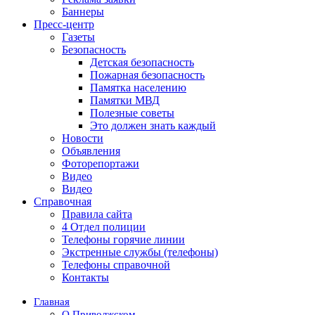
Баннеры
Пресс-центр
Газеты
Безопасность
Детская безопасность
Пожарная безопасность
Памятка населению
Памятки МВД
Полезные советы
Это должен знать каждый
Новости
Объявления
Фоторепортажи
Видео
Видео
Справочная
Правила сайта
4 Отдел полиции
Телефоны горячие линии
Экстренные службы (телефоны)
Телефоны справочной
Контакты
Главная
О Приволжском