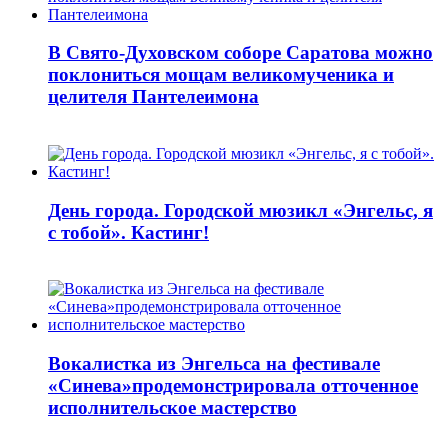
В Свято-Духовском соборе Саратова можно
поклониться мощам великомученика и
целителя Пантелеимона
День города. Городской мюзикл «Энгельс, я
с тобой». Кастинг!
Вокалистка из Энгельса на фестивале
«Синева»продемонстрировала отточенное
исполнительское мастерство