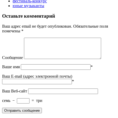
фестиваль-конкурс
юные музыканты
Оставьте комментарий
Ваш адрес email не будет опубликован.
Обязательные поля
помечены
*
Сообщение
Ваше имя
*
Ваш E-mail (адрес электронной почты)
*
Ваш Веб-сайт
семь
−
=
три