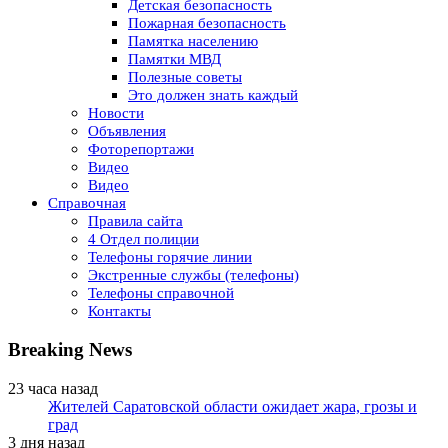
Детская безопасность
Пожарная безопасность
Памятка населению
Памятки МВД
Полезные советы
Это должен знать каждый
Новости
Объявления
Фоторепортажи
Видео
Видео
Справочная
Правила сайта
4 Отдел полиции
Телефоны горячие линии
Экстренные службы (телефоны)
Телефоны справочной
Контакты
Breaking News
23 часа назад
Жителей Саратовской области ожидает жара, грозы и
град
3 дня назад