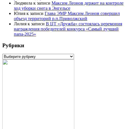
Людмила
к записи
Максим Леонов держит на контроле
ход уборки снега в Энгельсе
Юлия
к записи
Глава ЭМР Максим Леонов совершил
объезд территорий р.п.Приволжский
Лилия
к записи
В ЦТ «Дружба» состоялась церемония
награждения победителей конкурса «Самый лучший
папа-2025»
Рубрики
Рубрики