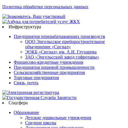
Политика обработки персональных данных
Инфраструктура
Предприятия перерабатывающих производств
ООО Энгельсское приборостроительное
объединение «Сигнал»
ЭОКБ «Сигнал» им. А.И. Глухарева
ЗАО «Энгельсский завод гофротары»
Финансово-кредитные учреждения
Предприятия пищевой промышленности
Сельскохозяйственные предприятия
Торговые предприятия
Связь, почта
Соцсфера
Образование
Детские дошкольные учреждения
Средние школы
Дополнительное образование