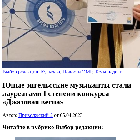
Выбор редакции
,
Культура
,
Новости ЭМР
,
Темы недели
Юные энгельсские музыканты стали
лауреатами I степени конкурса
«Джазовая весна»
Автор:
Приволжский-2
от
05.04.2023
Читайте в рубрике Выбор редакции: