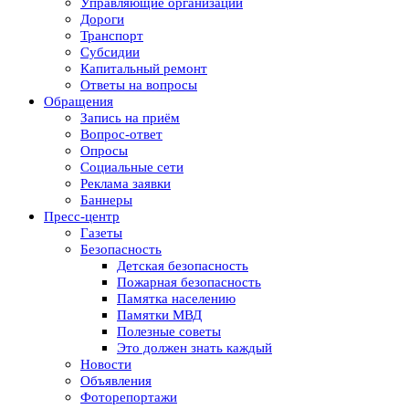
Управляющие организации
Дороги
Транспорт
Субсидии
Капитальный ремонт
Ответы на вопросы
Обращения
Запись на приём
Вопрос-ответ
Опросы
Социальные сети
Реклама заявки
Баннеры
Пресс-центр
Газеты
Безопасность
Детская безопасность
Пожарная безопасность
Памятка населению
Памятки МВД
Полезные советы
Это должен знать каждый
Новости
Объявления
Фоторепортажи