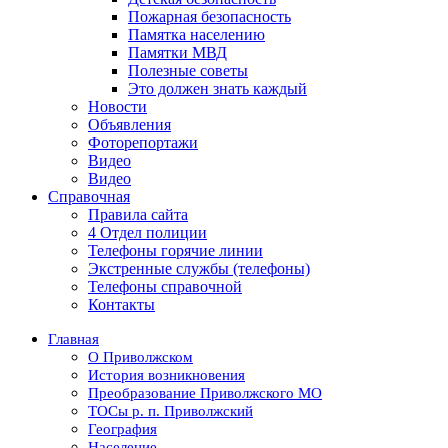
Пожарная безопасность
Памятка населению
Памятки МВД
Полезные советы
Это должен знать каждый
Новости
Объявления
Фоторепортажи
Видео
Видео
Справочная
Правила сайта
4 Отдел полиции
Телефоны горячие линии
Экстренные службы (телефоны)
Телефоны справочной
Контакты
Главная
О Приволжском
История возникновения
Преобразование Приволжского МО
ТОСы р. п. Приволжский
География
Население