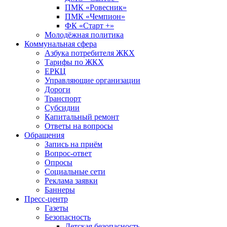
ПМК «Ровесник»
ПМК «Чемпион»
ФК «Старт +»
Молодёжная политика
Коммунальная сфера
Азбука потребителя ЖКХ
Тарифы по ЖКХ
ЕРКЦ
Управляющие организации
Дороги
Транспорт
Субсидии
Капитальный ремонт
Ответы на вопросы
Обращения
Запись на приём
Вопрос-ответ
Опросы
Социальные сети
Реклама заявки
Баннеры
Пресс-центр
Газеты
Безопасность
Детская безопасность