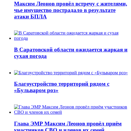
Максим Леонов провёл встречу с жителями,
чье имущество пострадало в результате
атаки БПЛА
В Саратовской области ожидается жаркая и
сухая погода
Благоустройство территорий рядом с
«Бульваром роз»
Глава ЭМР Максим Леонов провёл приём
участников СВО и членов их семей