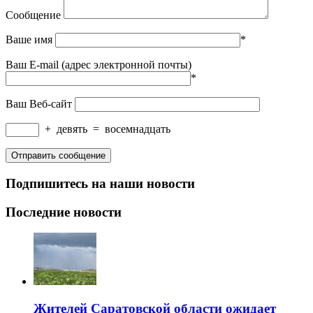
Сообщение
Ваше имя
*
Ваш E-mail (адрес электронной почты)
*
Ваш Веб-сайт
+
девять
=
восемнадцать
Подпишитесь на наши новости
Последние новости
Жителей Саратовской области ожидает