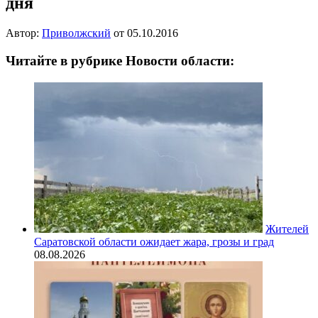
дня
Автор:
Приволжский
от
05.10.2016
Читайте в рубрике Новости области:
Жителей
Саратовской области ожидает жара, грозы и град
08.08.2026