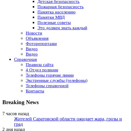
Детская безопасность
Пожарная безопасность
Памятка населению
Памятки МВД
Полезные советы
Это должен знать каждый
Новости
Объявления
Фоторепортажи
Видео
Видео
Справочная
Правила сайта
4 Отдел полиции
Телефоны горячие линии
Экстренные службы (телефоны)
Телефоны справочной
Контакты
Breaking News
7 часов назад
Жителей Саратовской области ожидает жара, грозы и
град
2 дня назад