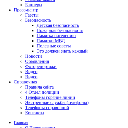
Баннеры
Пресс-центр
Газеты
Безопасность
Детская безопасность
Пожарная безопасность
Памятка населению
Памятки МВД
Полезные советы
Это должен знать каждый
Новости
Объявления
Фоторепортажи
Видео
Видео
Справочная
Правила сайта
4 Отдел полиции
Телефоны горячие линии
Экстренные службы (телефоны)
Телефоны справочной
Контакты
Главная
О Приволжском