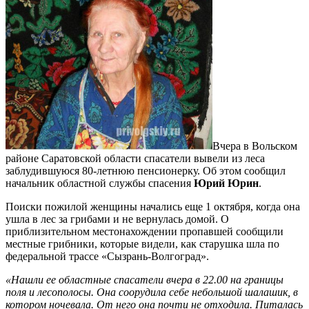
Вчера в Вольском
районе Саратовской области спасатели вывели из леса
заблудившуюся 80-летнюю пенсионерку. Об этом сообщил
начальник областной службы спасения
Юрий Юрин
.
Поиски пожилой женщины начались еще 1 октября, когда она
ушла в лес за грибами и не вернулась домой. О
приблизительном местонахождении пропавшей сообщили
местные грибники, которые видели, как старушка шла по
федеральной трассе «Сызрань-Волгоград».
«Нашли ее областные спасатели вчера в 22.00 на границы
поля и лесополосы. Она соорудила себе небольшой шалашик, в
котором ночевала. От него она почти не отходила. Питалась