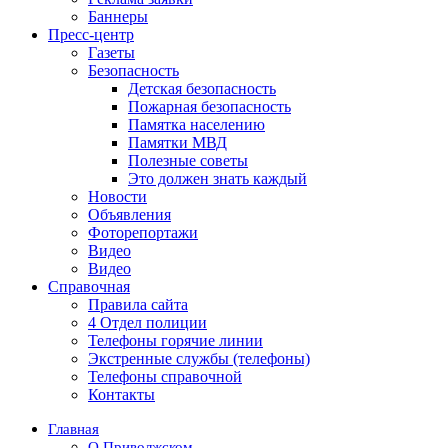
Баннеры
Пресс-центр
Газеты
Безопасность
Детская безопасность
Пожарная безопасность
Памятка населению
Памятки МВД
Полезные советы
Это должен знать каждый
Новости
Объявления
Фоторепортажи
Видео
Видео
Справочная
Правила сайта
4 Отдел полиции
Телефоны горячие линии
Экстренные службы (телефоны)
Телефоны справочной
Контакты
Главная
О Приволжском