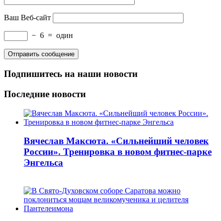
Ваш Веб-сайт
−
6
=
один
Подпишитесь на наши новости
Последние новости
Вячеслав Максюта. «Сильнейший человек
России». Тренировка в новом фитнес-парке
Энгельса