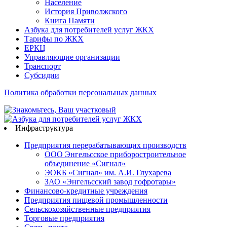
Население
История Приволжского
Книга Памяти
Азбука для потребителей услуг ЖКХ
Тарифы по ЖКХ
ЕРКЦ
Управляющие организации
Транспорт
Субсидии
Политика обработки персональных данных
Инфраструктура
Предприятия перерабатывающих производств
ООО Энгельсское приборостроительное
объединение «Сигнал»
ЭОКБ «Сигнал» им. А.И. Глухарева
ЗАО «Энгельсский завод гофротары»
Финансово-кредитные учреждения
Предприятия пищевой промышленности
Сельскохозяйственные предприятия
Торговые предприятия