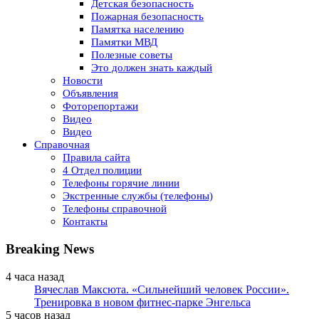
Детская безопасность
Пожарная безопасность
Памятка населению
Памятки МВД
Полезные советы
Это должен знать каждый
Новости
Объявления
Фоторепортажи
Видео
Видео
Справочная
Правила сайта
4 Отдел полиции
Телефоны горячие линии
Экстренные службы (телефоны)
Телефоны справочной
Контакты
Breaking News
4 часа назад
Вячеслав Максюта. «Сильнейший человек России».
Тренировка в новом фитнес-парке Энгельса
5 часов назад