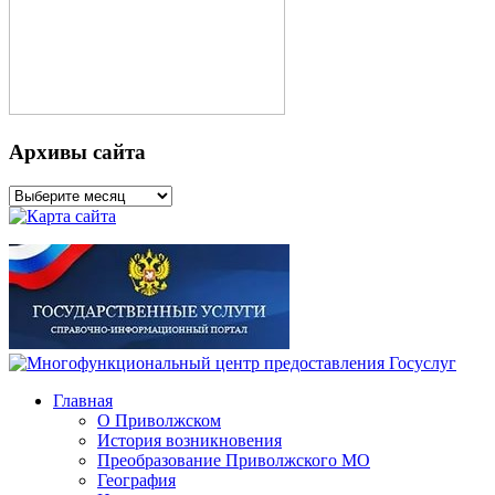
Архивы сайта
Архивы
сайта
Главная
О Приволжском
История возникновения
Преобразование Приволжского МО
География