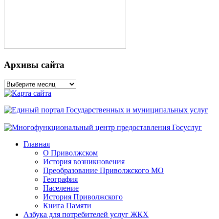
Архивы сайта
Архивы
сайта
Главная
О Приволжском
История возникновения
Преобразование Приволжского МО
География
Население
История Приволжского
Книга Памяти
Азбука для потребителей услуг ЖКХ