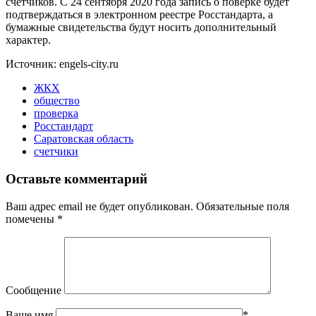
счетчиков. С 24 сентября 2020 года запись о поверке будет
подтверждаться в электронном реестре Росстандарта, а
бумажные свидетельства будут носить дополнительный
характер.
Источник: engels-city.ru
ЖКХ
общество
проверка
Росстандарт
Саратовская область
счетчики
Оставьте комментарий
Ваш адрес email не будет опубликован.
Обязательные поля
помечены
*
Сообщение
Ваше имя
*