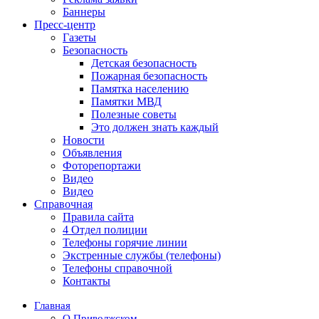
Баннеры
Пресс-центр
Газеты
Безопасность
Детская безопасность
Пожарная безопасность
Памятка населению
Памятки МВД
Полезные советы
Это должен знать каждый
Новости
Объявления
Фоторепортажи
Видео
Видео
Справочная
Правила сайта
4 Отдел полиции
Телефоны горячие линии
Экстренные службы (телефоны)
Телефоны справочной
Контакты
Главная
О Приволжском