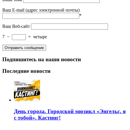
Ваш E-mail (адрес электронной почты)
*
Ваш Веб-сайт
7
−
=
четыре
Подпишитесь на наши новости
Последние новости
День города. Городской мюзикл «Энгельс, я
с тобой». Кастинг!