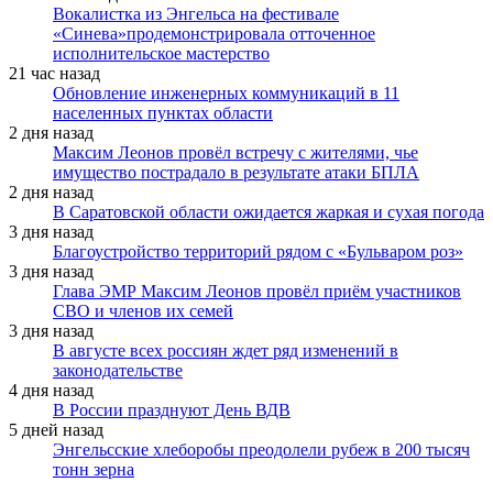
Вокалистка из Энгельса на фестивале
«Синева»продемонстрировала отточенное
исполнительское мастерство
21 час назад
Обновление инженерных коммуникаций в 11
населенных пунктах области
2 дня назад
Максим Леонов провёл встречу с жителями, чье
имущество пострадало в результате атаки БПЛА
2 дня назад
В Саратовской области ожидается жаркая и сухая погода
3 дня назад
Благоустройство территорий рядом с «Бульваром роз»
3 дня назад
Глава ЭМР Максим Леонов провёл приём участников
СВО и членов их семей
3 дня назад
В августе всех россиян ждет ряд изменений в
законодательстве
4 дня назад
В России празднуют День ВДВ
5 дней назад
Энгельсские хлеборобы преодолели рубеж в 200 тысяч
тонн зерна