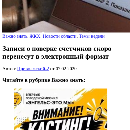
Важно знать
,
ЖКХ
,
Новости области
,
Темы недели
Записи о поверке счетчиков скоро
перенесут в электронный формат
Автор:
Приволжский-2
от
07.02.2020
Читайте в рубрике Важно знать: