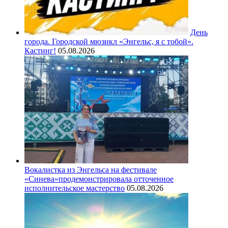
День
города. Городской мюзикл «Энгельс, я с тобой».
Кастинг!
05.08.2026
Вокалистка из Энгельса на фестивале
«Синева»продемонстрировала отточенное
исполнительское мастерство
05.08.2026