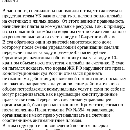
области.
В частности, специалисты напомнили о том, что жителям и
представителям УК важно следить за целостностью пломбы
на счетчиках в жилых домах. От этого зависит правильность
начислений платы за коммунальные ресурсы. Так, к примеру,
из-за сорванной пломбы на водяном счетчике жителю одного
из регионов выставили счет за воду в 10-кратном объеме.
В суд обратился один из жителей многоэтажного дома,
которому после смены управляющей организации сделали
перерасчёт платы за воду в размере 45 тысяч рублей.
Организация начислила собственнику плату за воду в 10-
кратном объеме из-за отсутствия пломбы на счетчике. В суде
он пытался доказать, что нормы ЖК РФ нарушают его права.
Конституционный суд России отказался признать
незаконными действия управляющей организации, поскольку
положения направлены на установление действительного
объёма потребляемых коммунальных услуг и сами по себе не
могут расцениваться, как нарушающие конституционные
права заявителя. Перерасчёт, сделанный управляющей
организацией, был признан законным. Кроме того, согласно
постановлению Правительства РФ №354, управляющие
организации имеют право устанавливать на счетчики
собственников антимагнитные пломбы.
В этом году одно из нововведений коснется поверки