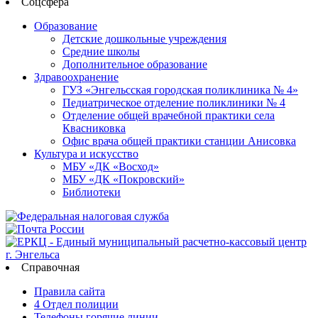
Соцсфера
Образование
Детские дошкольные учреждения
Средние школы
Дополнительное образование
Здравоохранение
ГУЗ «Энгельсская городская поликлиника № 4»
Педиатрическое отделение поликлиники № 4
Отделение общей врачебной практики села
Квасниковка
Офис врача общей практики станции Анисовка
Культура и искусство
МБУ «ДК «Восход»
МБУ «ДК «Покровский»
Библиотеки
Справочная
Правила сайта
4 Отдел полиции
Телефоны горячие линии