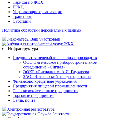
Тарифы по ЖКХ
ЕРКЦ
Управляющие организации
Транспорт
Субсидии
Политика обработки персональных данных
Инфраструктура
Предприятия перерабатывающих производств
ООО Энгельсское приборостроительное
объединение «Сигнал»
ЭОКБ «Сигнал» им. А.И. Глухарева
ЗАО «Энгельсский завод гофротары»
Финансово-кредитные учреждения
Предприятия пищевой промышленности
Сельскохозяйственные предприятия
Торговые предприятия
Связь, почта