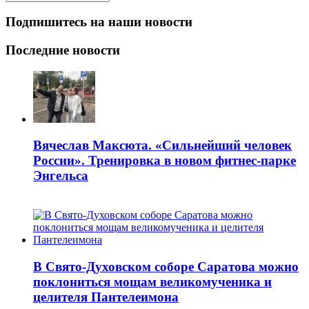
Подпишитесь на наши новости
Последние новости
Вячеслав Максюта. «Сильнейший человек
России». Тренировка в новом фитнес-парке
Энгельса
В Свято-Духовском соборе Саратова можно
поклониться мощам великомученика и
целителя Пантелеимона