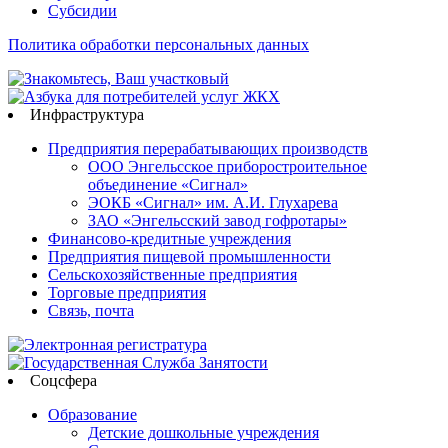
Субсидии
Политика обработки персональных данных
Инфраструктура
Предприятия перерабатывающих производств
ООО Энгельсское приборостроительное
объединение «Сигнал»
ЭОКБ «Сигнал» им. А.И. Глухарева
ЗАО «Энгельсский завод гофротары»
Финансово-кредитные учреждения
Предприятия пищевой промышленности
Сельскохозяйственные предприятия
Торговые предприятия
Связь, почта
Соцсфера
Образование
Детские дошкольные учреждения