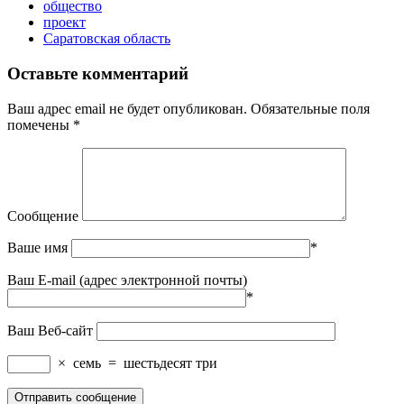
общество
проект
Саратовская область
Оставьте комментарий
Ваш адрес email не будет опубликован.
Обязательные поля
помечены
*
Сообщение
Ваше имя
*
Ваш E-mail (адрес электронной почты)
*
Ваш Веб-сайт
×
семь
=
шестьдесят три