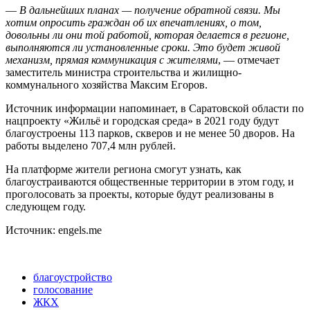
—
В дальнейших планах — получение обратной связи. Мы
хотим опросить граждан об их впечатлениях, о том,
довольны ли они той работой, которая делается в регионе,
выполняются ли установленные сроки. Это будет живой
механизм, прямая коммуникация с жителями
, — отмечает
заместитель министра строительства и жилищно-
коммунального хозяйства Максим Егоров.
Источник информации напоминает, в Саратовской области по
нацпроекту «Жильё и городская среда» в 2021 году будут
благоустроены 113 парков, скверов и не менее 50 дворов. На
работы выделено 707,4 млн рублей.
На платформе жители региона смогут узнать, как
благоустраиваются общественные территории в этом году, и
проголосовать за проекты, которые будут реализованы в
следующем году.
Источник: engels.me
благоустройство
голосование
ЖКХ