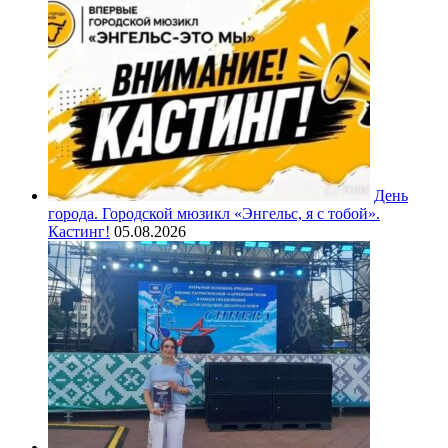
День
города. Городской мюзикл «Энгельс, я с тобой».
Кастинг!
05.08.2026