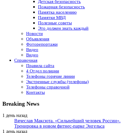
Детская безопасность
Пожарная безопасность
Памятка населению
Памятки МВД
Полезные советы
Это должен знать каждый
Новости
Объявления
Фоторепортажи
Видео
Видео
Справочная
Правила сайта
4 Отдел полиции
Телефоны горячие линии
Экстренные службы (телефоны)
Телефоны справочной
Контакты
Breaking News
1 день назад
Вячеслав Максюта. «Сильнейший человек России».
Тренировка в новом фитнес-парке Энгельса
1 день назад