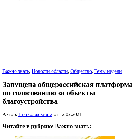
Важно знать
,
Новости области
,
Общество
,
Темы недели
Запущена общероссийская платформа
по голосованию за объекты
благоустройства
Автор:
Приволжский-2
от
12.02.2021
Читайте в рубрике Важно знать: