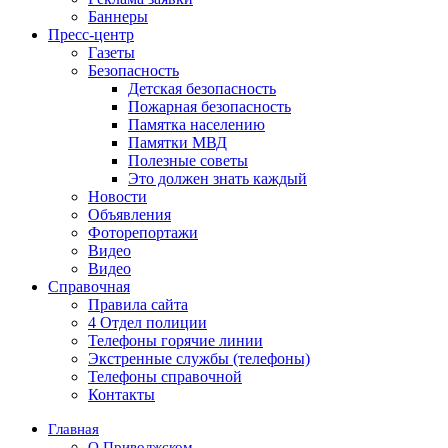
Баннеры
Пресс-центр
Газеты
Безопасность
Детская безопасность
Пожарная безопасность
Памятка населению
Памятки МВД
Полезные советы
Это должен знать каждый
Новости
Объявления
Фоторепортажи
Видео
Видео
Справочная
Правила сайта
4 Отдел полиции
Телефоны горячие линии
Экстренные службы (телефоны)
Телефоны справочной
Контакты
Главная
О Приволжском