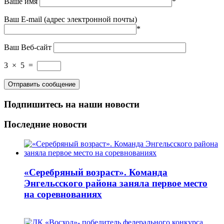
Ваше имя
*
Ваш E-mail (адрес электронной почты)
*
Ваш Веб-сайт
3
×
5
=
Подпишитесь на наши новости
Последние новости
«Серебряный возраст». Команда
Энгельсского района заняла первое место
на соревнованиях