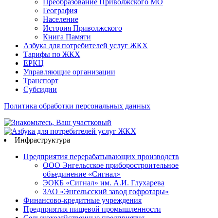
Преобразование Приволжского МО
География
Население
История Приволжского
Книга Памяти
Азбука для потребителей услуг ЖКХ
Тарифы по ЖКХ
ЕРКЦ
Управляющие организации
Транспорт
Субсидии
Политика обработки персональных данных
Инфраструктура
Предприятия перерабатывающих производств
ООО Энгельсское приборостроительное
объединение «Сигнал»
ЭОКБ «Сигнал» им. А.И. Глухарева
ЗАО «Энгельсский завод гофротары»
Финансово-кредитные учреждения
Предприятия пищевой промышленности
Сельскохозяйственные предприятия