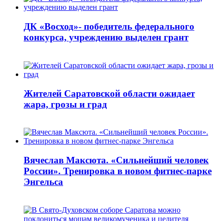
ДК «Восход»- победитель федерального
конкурса, учреждению выделен грант
Жителей Саратовской области ожидает
жара, грозы и град
Вячеслав Максюта. «Сильнейший человек
России». Тренировка в новом фитнес-парке
Энгельса