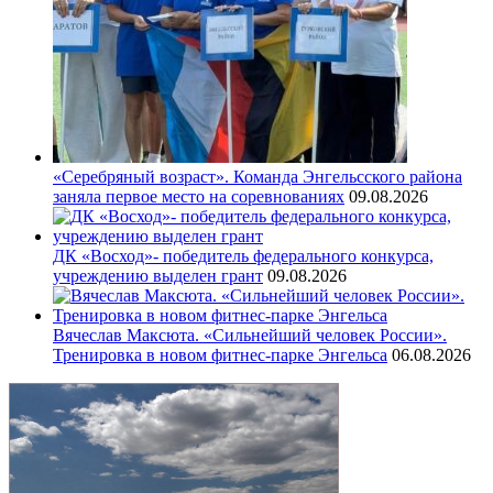
«Серебряный возраст». Команда Энгельсского района
заняла первое место на соревнованиях
09.08.2026
ДК «Восход»- победитель федерального конкурса,
учреждению выделен грант
09.08.2026
Вячеслав Максюта. «Сильнейший человек России».
Тренировка в новом фитнес-парке Энгельса
06.08.2026