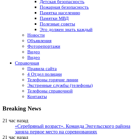
Детская безопасность
Пожарная безопасность
Памятка населению
Памятки МВД
Полезные советы
Это должен знать каждый
Новости
Объявления
Фоторепортажи
Видео
Видео
Справочная
Правила сайта
4 Отдел полиции
Телефоны горячие линии
Экстренные службы (телефоны)
Телефоны справочной
Контакты
Breaking News
21 час назад
«Серебряный возраст». Команда Энгельсского района
заняла первое место на соревнованиях
21 час назад