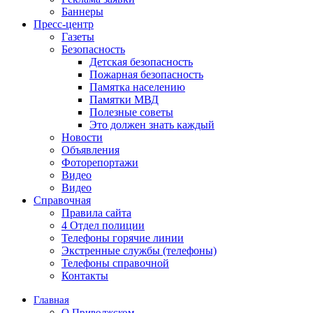
Баннеры
Пресс-центр
Газеты
Безопасность
Детская безопасность
Пожарная безопасность
Памятка населению
Памятки МВД
Полезные советы
Это должен знать каждый
Новости
Объявления
Фоторепортажи
Видео
Видео
Справочная
Правила сайта
4 Отдел полиции
Телефоны горячие линии
Экстренные службы (телефоны)
Телефоны справочной
Контакты
Главная
О Приволжском