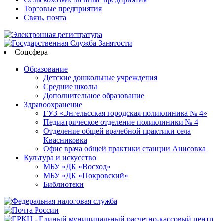
Торговые предприятия
Связь, почта
Соцсфера
Образование
Детские дошкольные учреждения
Средние школы
Дополнительное образование
Здравоохранение
ГУЗ «Энгельсская городская поликлиника № 4»
Педиатрическое отделение поликлиники № 4
Отделение общей врачебной практики села
Квасниковка
Офис врача общей практики станции Анисовка
Культура и искусство
МБУ «ДК «Восход»
МБУ «ДК «Покровский»
Библиотеки