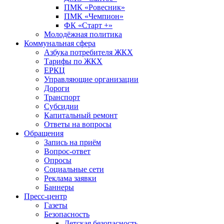
ПМК «Ровесник»
ПМК «Чемпион»
ФК «Старт +»
Молодёжная политика
Коммунальная сфера
Азбука потребителя ЖКХ
Тарифы по ЖКХ
ЕРКЦ
Управляющие организации
Дороги
Транспорт
Субсидии
Капитальный ремонт
Ответы на вопросы
Обращения
Запись на приём
Вопрос-ответ
Опросы
Социальные сети
Реклама заявки
Баннеры
Пресс-центр
Газеты
Безопасность
Детская безопасность