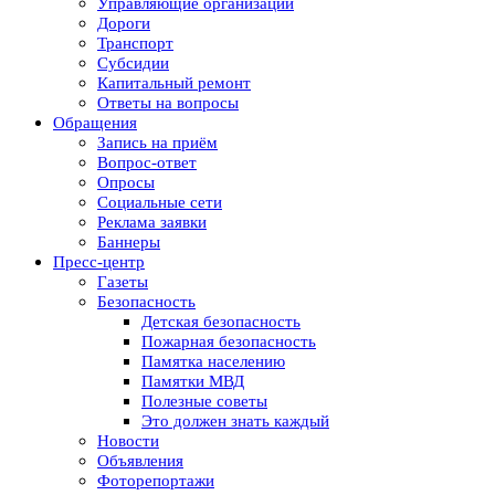
Управляющие организации
Дороги
Транспорт
Субсидии
Капитальный ремонт
Ответы на вопросы
Обращения
Запись на приём
Вопрос-ответ
Опросы
Социальные сети
Реклама заявки
Баннеры
Пресс-центр
Газеты
Безопасность
Детская безопасность
Пожарная безопасность
Памятка населению
Памятки МВД
Полезные советы
Это должен знать каждый
Новости
Объявления
Фоторепортажи