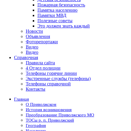
Пожарная безопасность
Памятка населению
Памятки МВД
Полезные советы
Это должен знать каждый
Новости
Объявления
Фоторепортажи
Видео
Видео
Справочная
Правила сайта
4 Отдел полиции
Телефоны горячие линии
Экстренные службы (телефоны)
Телефоны справочной
Контакты
Главная
О Приволжском
История возникновения
Преобразование Приволжского МО
ТОСы р. п. Приволжский
География
Население