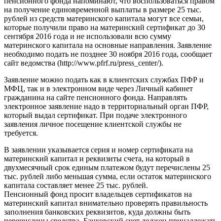
пенсионного фонда напоминают, что воспользоваться правом
на получение единовременной выплаты в размере 25 тыс.
рублей из средств материнского капитала могут все семьи,
которые получили право на материнский сертификат до 30
сентября 2016 года и не использовали всю сумму
материнского капитала на основные направления. Заявление
необходимо подать не позднее 30 ноября 2016 года, сообщает
сайт ведомства (http://www.pfrf.ru/press_center/).
Заявление можно подать как в клиентских службах ПФР и
МФЦ, так и в электронном виде через Личный кабинет
гражданина на сайте пенсионного фонда. Направлять
электронное заявление надо в территориальный орган ПФР,
который выдал сертификат. При подаче электронного
заявления личное посещение клиентской службы не
требуется.
В заявлении указывается серия и номер сертификата на
материнский капитал и реквизиты счета, на который в
двухмесячный срок единым платежом будут перечислены 25
тыс. рублей либо меньшая сумма, если остаток материнского
капитала составляет менее 25 тыс. рублей.
Пенсионный фонд просит владельцев сертификатов на
материнский капитал внимательно проверять правильность
заполнения банковских реквизитов, куда должны быть
перечислены средства. Банковский счет должен принадлежать