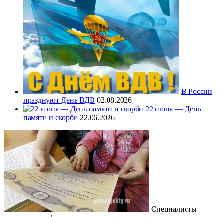
В России
празднуют День ВДВ
02.08.2026
22 июня — День
памяти и скорби
22.06.2026
Специалисты