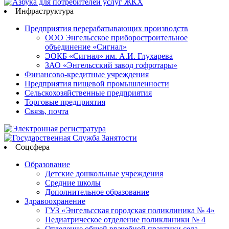
Инфраструктура
Предприятия перерабатывающих производств
ООО Энгельсское приборостроительное
объединение «Сигнал»
ЭОКБ «Сигнал» им. А.И. Глухарева
ЗАО «Энгельсский завод гофротары»
Финансово-кредитные учреждения
Предприятия пищевой промышленности
Сельскохозяйственные предприятия
Торговые предприятия
Связь, почта
Соцсфера
Образование
Детские дошкольные учреждения
Средние школы
Дополнительное образование
Здравоохранение
ГУЗ «Энгельсская городская поликлиника № 4»
Педиатрическое отделение поликлиники № 4
Отделение общей врачебной практики села