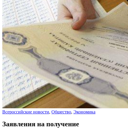
Всероссийские новости
,
Общество
,
Экономика
Заявления на получение