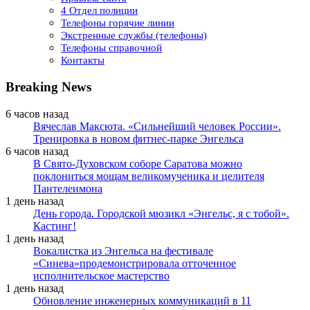
4 Отдел полиции
Телефоны горячие линии
Экстренные службы (телефоны)
Телефоны справочной
Контакты
Breaking News
6 часов назад
Вячеслав Максюта. «Сильнейший человек России».
Тренировка в новом фитнес-парке Энгельса
6 часов назад
В Свято-Духовском соборе Саратова можно
поклониться мощам великомученика и целителя
Пантелеимона
1 день назад
День города. Городской мюзикл «Энгельс, я с тобой».
Кастинг!
1 день назад
Вокалистка из Энгельса на фестивале
«Синева»продемонстрировала отточенное
исполнительское мастерство
1 день назад
Обновление инженерных коммуникаций в 11