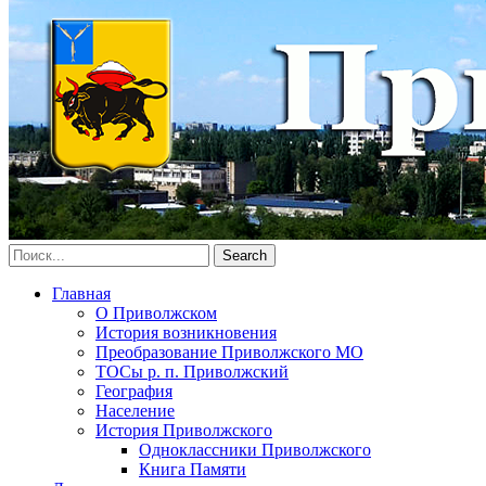
Главная
О Приволжском
История возникновения
Преобразование Приволжского МО
ТОСы р. п. Приволжский
География
Население
История Приволжского
Одноклассники Приволжского
Книга Памяти