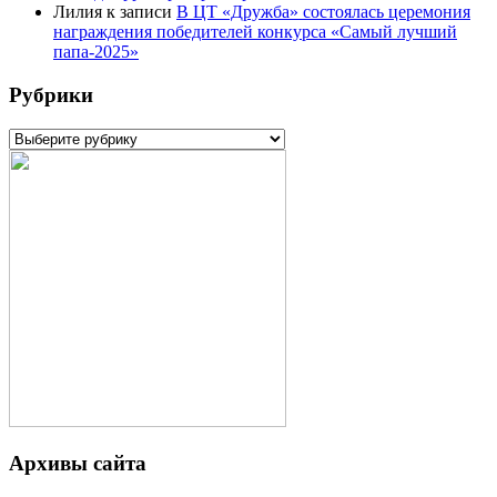
Лилия
к записи
В ЦТ «Дружба» состоялась церемония
награждения победителей конкурса «Самый лучший
папа-2025»
Рубрики
Рубрики
Архивы сайта