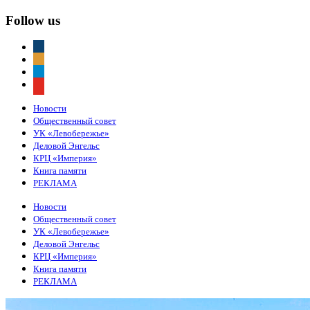
Follow us
vkontakte
odnoklassniki
telegram
youtube
Новости
Общественный совет
УК «Левобережье»
Деловой Энгельс
КРЦ «Империя»
Книга памяти
РЕКЛАМА
Новости
Общественный совет
УК «Левобережье»
Деловой Энгельс
КРЦ «Империя»
Книга памяти
РЕКЛАМА