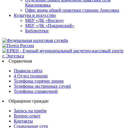
Квасниковка
Офис врача общей практики станции Анисовка
Культура и искусство
МБУ «ДК «Восход»
МБУ «ДК «Покровский»
Библиотеки
Справочная
Правила сайта
4 Отдел полиции
Телефоны горячие линии
Телефоны экстренных служб
Телефоны справочной
Обращение граждан
Запись на приём
Вопрос-ответ
Контакты
Социальные сети