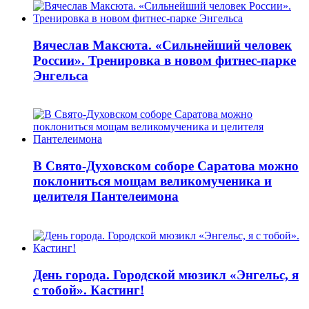
Вячеслав Максюта. «Сильнейший человек
России». Тренировка в новом фитнес-парке
Энгельса
В Свято-Духовском соборе Саратова можно
поклониться мощам великомученика и
целителя Пантелеимона
День города. Городской мюзикл «Энгельс, я
с тобой». Кастинг!