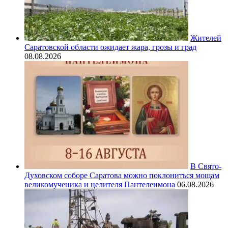
Жителей
Саратовской области ожидает жара, грозы и град
08.08.2026
В Свято-
Духовском соборе Саратова можно поклониться мощам
великомученика и целителя Пантелеимона
06.08.2026