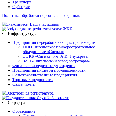
Транспорт
Субсидии
Политика обработки персональных данных
Инфраструктура
Предприятия перерабатывающих производств
ООО Энгельсское приборостроительное
объединение «Сигнал»
ЭОКБ «Сигнал» им. А.И. Глухарева
ЗАО «Энгельсский завод гофротары»
Финансово-кредитные учреждения
Предприятия пищевой промышленности
Сельскохозяйственные предприятия
Торговые предприятия
Связь, почта
Соцсфера
Образование
Детские дошкольные учреждения