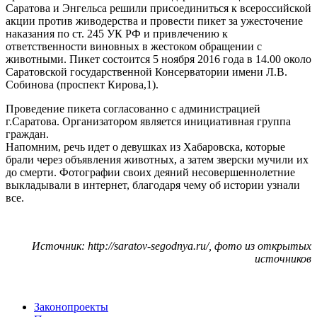
Саратова и Энгельса решили присоединиться к всероссийской
акции против живодерства и провести пикет за ужесточение
наказания по ст. 245 УК РФ и привлечению к
ответственности виновных в жестоком обращении с
животными. Пикет состоится 5 ноября 2016 года в 14.00 около
Саратовской государственной Консерватории имени Л.В.
Собинова (проспект Кирова,1).
Проведение пикета согласованно с администрацией
г.Саратова. Организатором является инициативная группа
граждан.
Напомним, речь идет о девушках из Хабаровска, которые
брали через объявления животных, а затем зверски мучили их
до смерти. Фотографии своих деяний несовершеннолетние
выкладывали в интернет, благодаря чему об истории узнали
все.
Источник: http://saratov-segodnya.ru/, фото из открытых
источников
Законопроекты