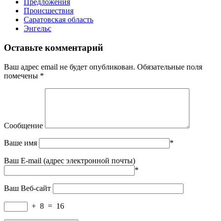
Предложения
Происшествия
Саратовская область
Энгельс
Оставьте комментарий
Ваш адрес email не будет опубликован.
Обязательные поля
помечены
*
Сообщение
Ваше имя
*
Ваш E-mail (адрес электронной почты)
*
Ваш Веб-сайт
+
8
=
16