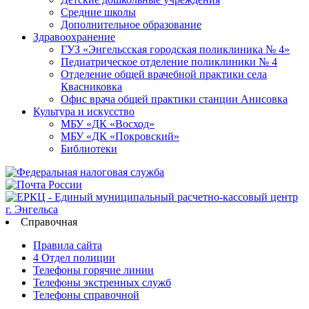
Средние школы
Дополнительное образование
Здравоохранение
ГУЗ «Энгельсская городская поликлиника № 4»
Педиатрическое отделение поликлиники № 4
Отделение общей врачебной практики села
Квасниковка
Офис врача общей практики станции Анисовка
Культура и искусство
МБУ «ДК «Восход»
МБУ «ДК «Покровский»
Библиотеки
Справочная
Правила сайта
4 Отдел полиции
Телефоны горячие линии
Телефоны экстренных служб
Телефоны справочной