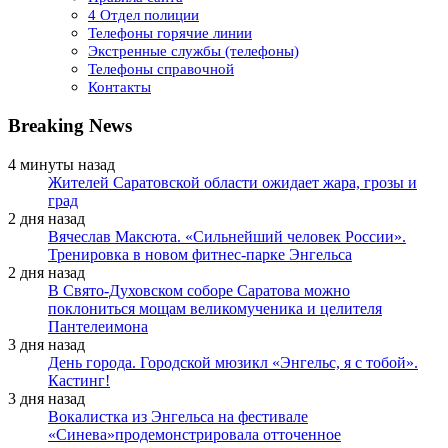
4 Отдел полиции
Телефоны горячие линии
Экстренные службы (телефоны)
Телефоны справочной
Контакты
Breaking News
4 минуты назад
Жителей Саратовской области ожидает жара, грозы и
град
2 дня назад
Вячеслав Максюта. «Сильнейший человек России».
Тренировка в новом фитнес-парке Энгельса
2 дня назад
В Свято-Духовском соборе Саратова можно
поклониться мощам великомученика и целителя
Пантелеимона
3 дня назад
День города. Городской мюзикл «Энгельс, я с тобой».
Кастинг!
3 дня назад
Вокалистка из Энгельса на фестивале
«Синева»продемонстрировала отточенное