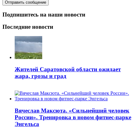
Подпишитесь на наши новости
Последние новости
Жителей Саратовской области ожидает
жара, грозы и град
Вячеслав Максюта. «Сильнейший человек
России». Тренировка в новом фитнес-парке
Энгельса