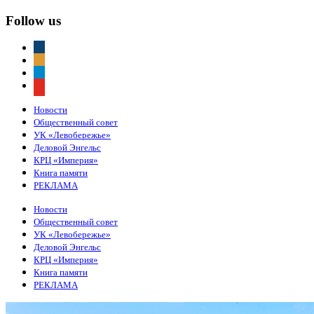
Follow us
vkontakte
odnoklassniki
telegram
youtube
Новости
Общественный совет
УК «Левобережье»
Деловой Энгельс
КРЦ «Империя»
Книга памяти
РЕКЛАМА
Новости
Общественный совет
УК «Левобережье»
Деловой Энгельс
КРЦ «Империя»
Книга памяти
РЕКЛАМА