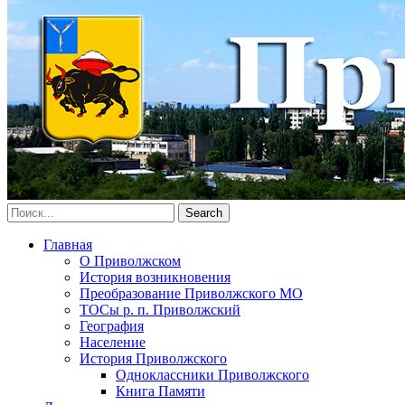
Главная
О Приволжском
История возникновения
Преобразование Приволжского МО
ТОСы р. п. Приволжский
География
Население
История Приволжского
Одноклассники Приволжского
Книга Памяти