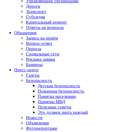
Управляющие организации
Дороги
Транспорт
Субсидии
Капитальный ремонт
Ответы на вопросы
Обращения
Запись на приём
Вопрос-ответ
Опросы
Социальные сети
Реклама заявки
Баннеры
Пресс-центр
Газеты
Безопасность
Детская безопасность
Пожарная безопасность
Памятка населению
Памятки МВД
Полезные советы
Это должен знать каждый
Новости
Объявления
Фоторепортажи