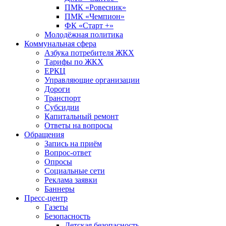
ПМК «Ровесник»
ПМК «Чемпион»
ФК «Старт +»
Молодёжная политика
Коммунальная сфера
Азбука потребителя ЖКХ
Тарифы по ЖКХ
ЕРКЦ
Управляющие организации
Дороги
Транспорт
Субсидии
Капитальный ремонт
Ответы на вопросы
Обращения
Запись на приём
Вопрос-ответ
Опросы
Социальные сети
Реклама заявки
Баннеры
Пресс-центр
Газеты
Безопасность
Детская безопасность