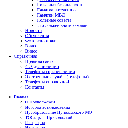
Пожарная безопасность
Памятка населению
Памятки МВД
Полезные советы
Это должен знать каждый
Новости
Объявления
Фоторепортажи
Видео
Видео
Справочная
Правила сайта
4 Отдел полиции
Телефоны горячие линии
Экстренные службы (телефоны)
Телефоны справочной
Контакты
Главная
О Приволжском
История возникновения
Преобразование Приволжского МО
ТОСы р. п. Приволжский
География
Население