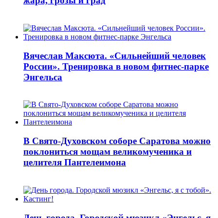
жара, грозы и град
Вячеслав Максюта. «Сильнейший человек
России». Тренировка в новом фитнес-парке
Энгельса
В Свято-Духовском соборе Саратова можно
поклониться мощам великомученика и
целителя Пантелеимона
День города. Городской мюзикл «Энгельс, я