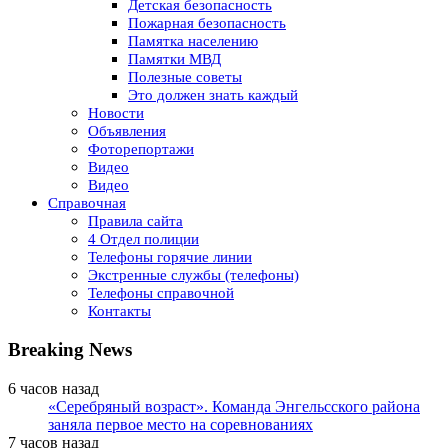
Детская безопасность
Пожарная безопасность
Памятка населению
Памятки МВД
Полезные советы
Это должен знать каждый
Новости
Объявления
Фоторепортажи
Видео
Видео
Справочная
Правила сайта
4 Отдел полиции
Телефоны горячие линии
Экстренные службы (телефоны)
Телефоны справочной
Контакты
Breaking News
6 часов назад
«Серебряный возраст». Команда Энгельсского района
заняла первое место на соревнованиях
7 часов назад