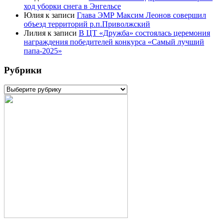
ход уборки снега в Энгельсе
Юлия
к записи
Глава ЭМР Максим Леонов совершил
объезд территорий р.п.Приволжский
Лилия
к записи
В ЦТ «Дружба» состоялась церемония
награждения победителей конкурса «Самый лучший
папа-2025»
Рубрики
Рубрики