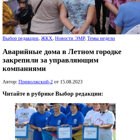
Выбор редакции
,
ЖКХ
,
Новости ЭМР
,
Темы недели
Аварийные дома в Летном городке
закрепили за управляющим
компаниями
Автор:
Приволжский-2
от
15.08.2023
Читайте в рубрике Выбор редакции: