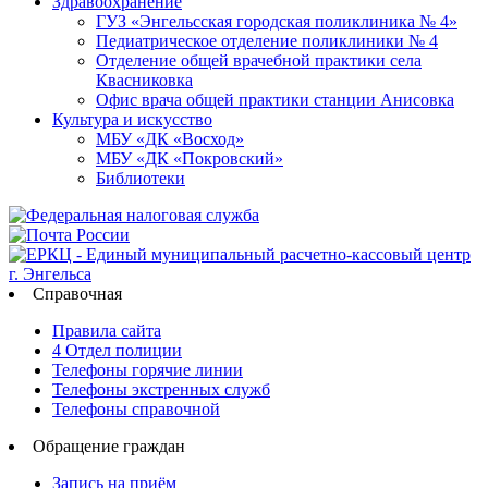
Здравоохранение
ГУЗ «Энгельсская городская поликлиника № 4»
Педиатрическое отделение поликлиники № 4
Отделение общей врачебной практики села
Квасниковка
Офис врача общей практики станции Анисовка
Культура и искусство
МБУ «ДК «Восход»
МБУ «ДК «Покровский»
Библиотеки
Справочная
Правила сайта
4 Отдел полиции
Телефоны горячие линии
Телефоны экстренных служб
Телефоны справочной
Обращение граждан
Запись на приём