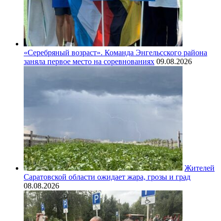
«Серебряный возраст». Команда Энгельсского района
заняла первое место на соревнованиях
09.08.2026
Жителей
Саратовской области ожидает жара, грозы и град
08.08.2026