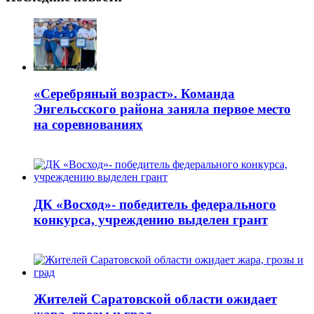
«Серебряный возраст». Команда
Энгельсского района заняла первое место
на соревнованиях
ДК «Восход»- победитель федерального
конкурса, учреждению выделен грант
Жителей Саратовской области ожидает