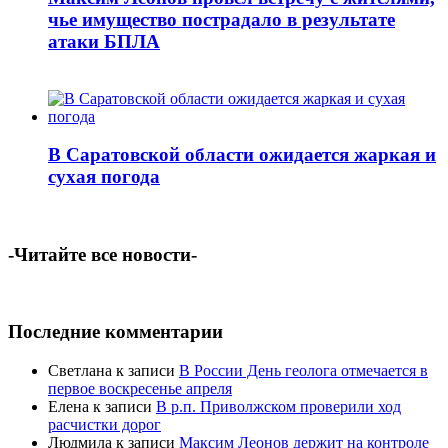
чье имущество пострадало в результате
атаки БПЛА
В Саратовской области ожидается жаркая и
сухая погода
-Читайте все новости-
Последние комментарии
Светлана
к записи
В России День геолога отмечается в
первое воскресенье апреля
Елена
к записи
В р.п. Приволжском проверили ход
расчистки дорог
Людмила
к записи
Максим Леонов держит на контроле