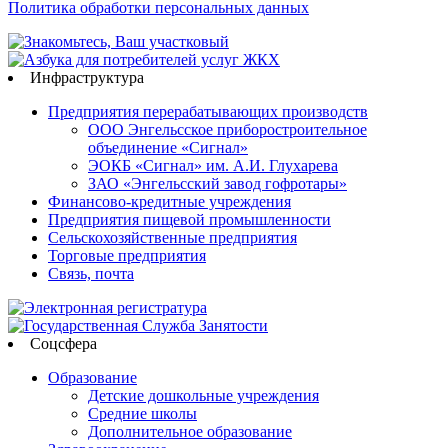
Политика обработки персональных данных
Инфраструктура
Предприятия перерабатывающих производств
ООО Энгельсское приборостроительное
объединение «Сигнал»
ЭОКБ «Сигнал» им. А.И. Глухарева
ЗАО «Энгельсский завод гофротары»
Финансово-кредитные учреждения
Предприятия пищевой промышленности
Сельскохозяйственные предприятия
Торговые предприятия
Связь, почта
Соцсфера
Образование
Детские дошкольные учреждения
Средние школы
Дополнительное образование