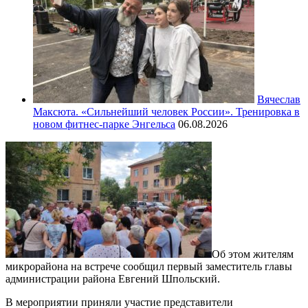
Вячеслав
Максюта. «Сильнейший человек России». Тренировка в
новом фитнес-парке Энгельса
06.08.2026
Об этом жителям
микрорайона на встрече сообщил первый заместитель главы
администрации района Евгений Шпольский.
В мероприятии приняли участие представители