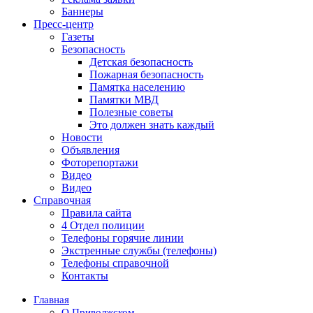
Баннеры
Пресс-центр
Газеты
Безопасность
Детская безопасность
Пожарная безопасность
Памятка населению
Памятки МВД
Полезные советы
Это должен знать каждый
Новости
Объявления
Фоторепортажи
Видео
Видео
Справочная
Правила сайта
4 Отдел полиции
Телефоны горячие линии
Экстренные службы (телефоны)
Телефоны справочной
Контакты
Главная
О Приволжском