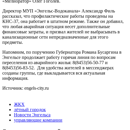
«Мелиоратор» Олег Гоголев.
Директор МУП «Энгельс-Водоканала» Александр Филь
рассказал, что профилактические работы проведены на
КНС-37, она работает в штатном режиме. Также он добавил,
что любая аварийная ситуация несет дополнительные
финансовые затраты, и призвал жителей не выбрасывать в
канализационные сети непредназначенные для этого
предметы.
Напомним, по поручению Губернатора Романа Бусаргина в
Энгельсе продолжает работу горячая линия по вопросам
переселения из аварийного жилья: 8(8453)56-50-77 и
8(8453)56-83-52. Для удобства жителей в мессенджерах
созданы группы, где выкладывается вся актуальная
информация.
Источник: engels-city.ru
ЖКХ
лётный городок
Новости Энгельса
управляющие компании