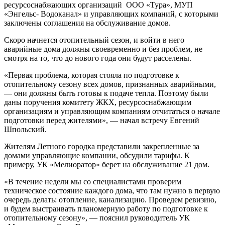
ресурсоснабжающих организаций ООО «Тура», МУП
«Энгельс- Водоканал» и управляющих компаний, с которыми
заключены соглашения на обслуживание домов.
Скоро начнется отопительный сезон, и войти в него
аварийные дома должны своевременно и без проблем, не
смотря на то, что до нового года они будут расселены.
«Первая проблема, которая стояла по подготовке к
отопительному сезону всех домов, признанных аварийными,
— они должны быть готовы к подаче тепла. Поэтому были
даны поручения комитету ЖКХ, ресурсоснабжающим
организациям и управляющим компаниям отчитаться о начале
подготовки перед жителями», — начал встречу Евгений
Шпольский.
Жителям Летного городка представили закрепленные за
домами управляющие компании, обсудили тарифы. К
примеру, УК «Мелиоратор» берет на обслуживание 21 дом.
«В течение недели мы со специалистами проверим
техническое состояние каждого дома, что там нужно в первую
очередь делать: отопление, канализацию. Проведем ревизию,
и будем выстраивать планомерную работу по подготовке к
отопительному сезону», — пояснил руководитель УК