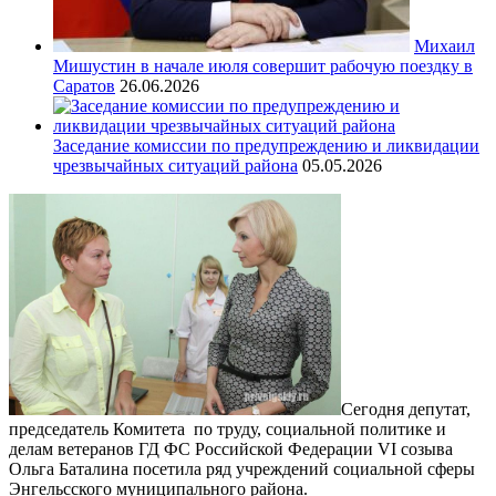
Михаил
Мишустин в начале июля совершит рабочую поездку в
Саратов
26.06.2026
Заседание комиссии по предупреждению и ликвидации
чрезвычайных ситуаций района
05.05.2026
Сегодня депутат,
председатель Комитета по труду, социальной политике и
делам ветеранов ГД ФС Российской Федерации VI созыва
Ольга Баталина посетила ряд учреждений социальной сферы
Энгельсского муниципального района.