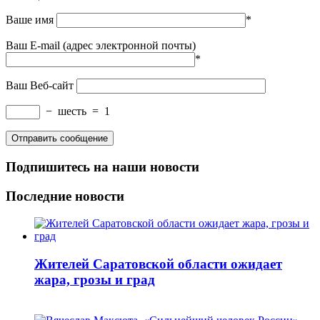
Ваше имя
*
Ваш E-mail (адрес электронной почты)
*
Ваш Веб-сайт
−
шесть
=
1
Подпишитесь на наши новости
Последние новости
Жителей Саратовской области ожидает
жара, грозы и град