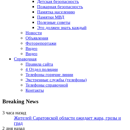
Детская безопасность
Пожарная безопасность
Памятка населению
Памятки МВД
Полезные советы
Это должен знать каждый
Новости
Объявления
Фоторепортажи
Видео
Видео
Справочная
Правила сайта
4 Отдел полиции
Телефоны горячие линии
Экстренные службы (телефоны)
Телефоны справочной
Контакты
Breaking News
3 часа назад
Жителей Саратовской области ожидает жара, грозы и
град
2 дня назад