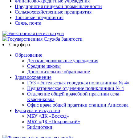
Финансово-кредитные учреждения
Предприятия пищевой промышленности
Сельскохозяйственные предприятия
Торговые предприятия
Связь, почта
Соцсфера
Образование
Детские дошкольные учреждения
Средние школы
Дополнительное образование
Здравоохранение
ГУЗ «Энгельсская городская поликлиника № 4»
Педиатрическое отделение поликлиники № 4
Отделение общей врачебной практики села
Квасниковка
Офис врача общей практики станции Анисовка
Культура и искусство
МБУ «ДК «Восход»
МБУ «ДК «Покровский»
Библиотеки