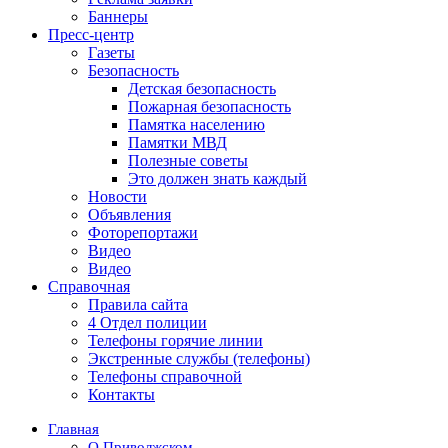
Баннеры
Пресс-центр
Газеты
Безопасность
Детская безопасность
Пожарная безопасность
Памятка населению
Памятки МВД
Полезные советы
Это должен знать каждый
Новости
Объявления
Фоторепортажи
Видео
Видео
Справочная
Правила сайта
4 Отдел полиции
Телефоны горячие линии
Экстренные службы (телефоны)
Телефоны справочной
Контакты
Главная
О Приволжском