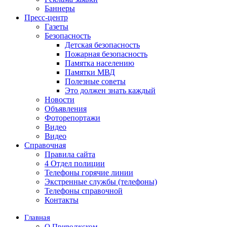
Баннеры
Пресс-центр
Газеты
Безопасность
Детская безопасность
Пожарная безопасность
Памятка населению
Памятки МВД
Полезные советы
Это должен знать каждый
Новости
Объявления
Фоторепортажи
Видео
Видео
Справочная
Правила сайта
4 Отдел полиции
Телефоны горячие линии
Экстренные службы (телефоны)
Телефоны справочной
Контакты
Главная
О Приволжском