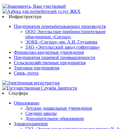
Инфраструктура
Предприятия перерабатывающих производств
ООО Энгельсское приборостроительное
объединение «Сигнал»
ЭОКБ «Сигнал» им. А.И. Глухарева
ЗАО «Энгельсский завод гофротары»
Финансово-кредитные учреждения
Предприятия пищевой промышленности
Сельскохозяйственные предприятия
Торговые предприятия
Связь, почта
Соцсфера
Образование
Детские дошкольные учреждения
Средние школы
Дополнительное образование
Здравоохранение
ГУЗ «Энгельсская городская поликлиника № 4»