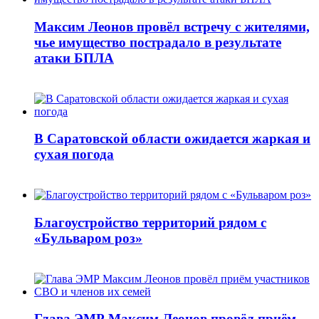
Максим Леонов провёл встречу с жителями,
чье имущество пострадало в результате
атаки БПЛА
В Саратовской области ожидается жаркая и
сухая погода
Благоустройство территорий рядом с
«Бульваром роз»
Глава ЭМР Максим Леонов провёл приём