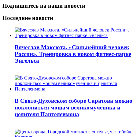
Подпишитесь на наши новости
Последние новости
Вячеслав Максюта. «Сильнейший человек
России». Тренировка в новом фитнес-парке
Энгельса
В Свято-Духовском соборе Саратова можно
поклониться мощам великомученика и
целителя Пантелеимона