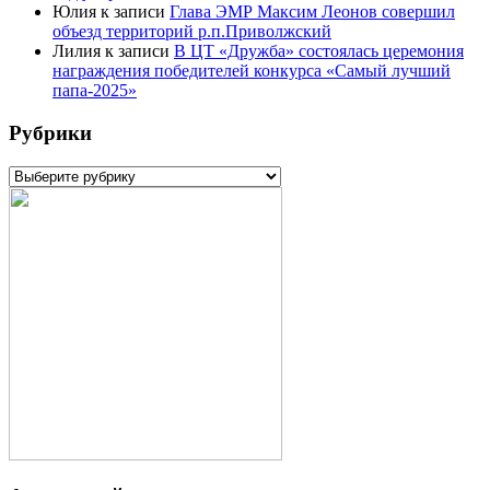
Юлия
к записи
Глава ЭМР Максим Леонов совершил
объезд территорий р.п.Приволжский
Лилия
к записи
В ЦТ «Дружба» состоялась церемония
награждения победителей конкурса «Самый лучший
папа-2025»
Рубрики
Рубрики