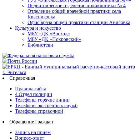
Педиатрическое отделение поликлиники № 4
Отделение общей врачебной практики села
Квасниковка
Офис врача общей практики станции Анисовка
Культура и искусство
МБУ «ДК «Восход»
МБУ «ДК «Покровский»
Библиотеки
Справочная
Правила сайта
4 Отдел полиции
Телефоны горячие линии
Телефоны экстренных служб
Телефоны справочной
Обращение граждан
Запись на приём
Вопрос-ответ