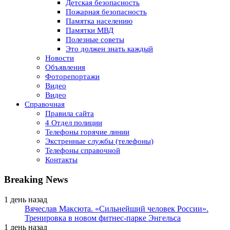
Детская безопасность
Пожарная безопасность
Памятка населению
Памятки МВД
Полезные советы
Это должен знать каждый
Новости
Объявления
Фоторепортажи
Видео
Видео
Справочная
Правила сайта
4 Отдел полиции
Телефоны горячие линии
Экстренные службы (телефоны)
Телефоны справочной
Контакты
Breaking News
1 день назад
Вячеслав Максюта. «Сильнейший человек России».
Тренировка в новом фитнес-парке Энгельса
1 день назад