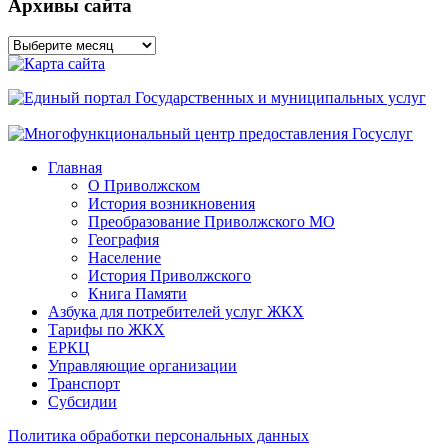
Архивы сайта
Архивы
сайта
Главная
О Приволжском
История возникновения
Преобразование Приволжского МО
География
Население
История Приволжского
Книга Памяти
Азбука для потребителей услуг ЖКХ
Тарифы по ЖКХ
ЕРКЦ
Управляющие организации
Транспорт
Субсидии
Политика обработки персональных данных