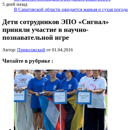
5 дней назад
В Саратовской области ожидается жаркая и сухая погода
Дети сотрудников ЭПО «Сигнал»
приняли участие в научно-
познавательной игре
Автор:
Приволжский
от
01.04.2016
Читайте в рубрике :