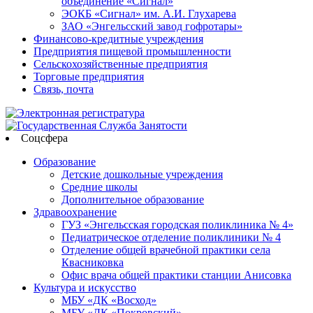
объединение «Сигнал»
ЭОКБ «Сигнал» им. А.И. Глухарева
ЗАО «Энгельсский завод гофротары»
Финансово-кредитные учреждения
Предприятия пищевой промышленности
Сельскохозяйственные предприятия
Торговые предприятия
Связь, почта
Соцсфера
Образование
Детские дошкольные учреждения
Средние школы
Дополнительное образование
Здравоохранение
ГУЗ «Энгельсская городская поликлиника № 4»
Педиатрическое отделение поликлиники № 4
Отделение общей врачебной практики села
Квасниковка
Офис врача общей практики станции Анисовка
Культура и искусство
МБУ «ДК «Восход»
МБУ «ДК «Покровский»