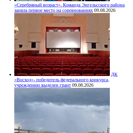
«Серебряный возраст». Команда Энгельсского района
заняла первое место на соревнованиях
09.08.2026
ДК
«Восход»- победитель федерального конкурса,
учреждению выделен грант
09.08.2026