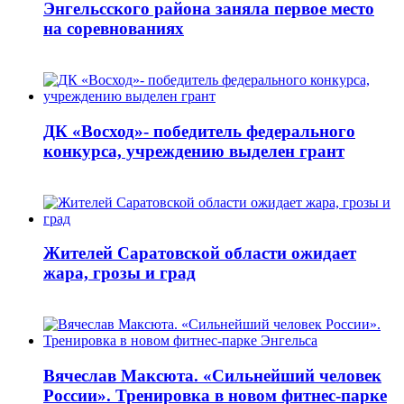
Энгельсского района заняла первое место
на соревнованиях
ДК «Восход»- победитель федерального
конкурса, учреждению выделен грант
Жителей Саратовской области ожидает
жара, грозы и град
Вячеслав Максюта. «Сильнейший человек
России». Тренировка в новом фитнес-парке