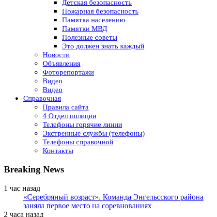
Детская безопасность
Пожарная безопасность
Памятка населению
Памятки МВД
Полезные советы
Это должен знать каждый
Новости
Объявления
Фоторепортажи
Видео
Видео
Справочная
Правила сайта
4 Отдел полиции
Телефоны горячие линии
Экстренные службы (телефоны)
Телефоны справочной
Контакты
Breaking News
1 час назад
«Серебряный возраст». Команда Энгельсского района
заняла первое место на соревнованиях
2 часа назад