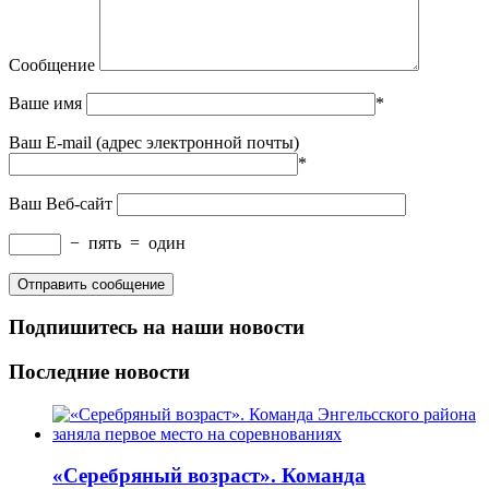
Сообщение
Ваше имя
*
Ваш E-mail (адрес электронной почты)
*
Ваш Веб-сайт
−
пять
=
один
Подпишитесь на наши новости
Последние новости
«Серебряный возраст». Команда