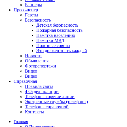
Баннеры
Пресс-центр
Газеты
Безопасность
Детская безопасность
Пожарная безопасность
Памятка населению
Памятки МВД
Полезные советы
Это должен знать каждый
Новости
Объявления
Фоторепортажи
Видео
Видео
Справочная
Правила сайта
4 Отдел полиции
Телефоны горячие линии
Экстренные службы (телефоны)
Телефоны справочной
Контакты
Главная
О Приволжском