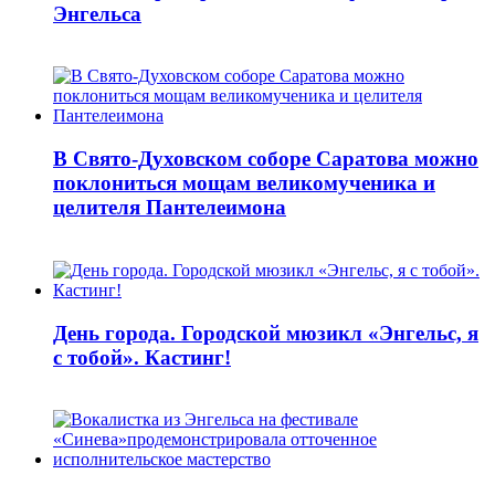
Энгельса
В Свято-Духовском соборе Саратова можно
поклониться мощам великомученика и
целителя Пантелеимона
День города. Городской мюзикл «Энгельс, я
с тобой». Кастинг!