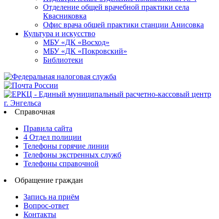
Отделение общей врачебной практики села
Квасниковка
Офис врача общей практики станции Анисовка
Культура и искусство
МБУ «ДК «Восход»
МБУ «ДК «Покровский»
Библиотеки
Справочная
Правила сайта
4 Отдел полиции
Телефоны горячие линии
Телефоны экстренных служб
Телефоны справочной
Обращение граждан
Запись на приём
Вопрос-ответ
Контакты