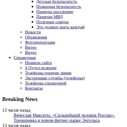
Детская безопасность
Пожарная безопасность
Памятка населению
Памятки МВД
Полезные советы
Это должен знать каждый
Новости
Объявления
Фоторепортажи
Видео
Видео
Справочная
Правила сайта
4 Отдел полиции
Телефоны горячие линии
Экстренные службы (телефоны)
Телефоны справочной
Контакты
Breaking News
13 часов назад
Вячеслав Максюта. «Сильнейший человек России».
Тренировка в новом фитнес-парке Энгельса
13 часов назад