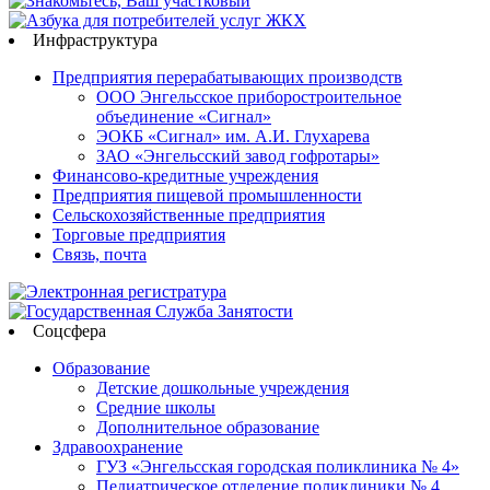
Инфраструктура
Предприятия перерабатывающих производств
ООО Энгельсское приборостроительное
объединение «Сигнал»
ЭОКБ «Сигнал» им. А.И. Глухарева
ЗАО «Энгельсский завод гофротары»
Финансово-кредитные учреждения
Предприятия пищевой промышленности
Сельскохозяйственные предприятия
Торговые предприятия
Связь, почта
Соцсфера
Образование
Детские дошкольные учреждения
Средние школы
Дополнительное образование
Здравоохранение
ГУЗ «Энгельсская городская поликлиника № 4»
Педиатрическое отделение поликлиники № 4