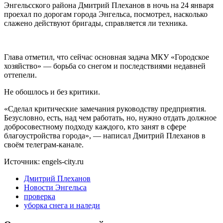
Энгельсского района Дмитрий Плеханов в ночь на 24 января
проехал по дорогам города Энгельса, посмотрел, насколько
слажено действуют бригады, справляется ли техника.
Глава отметил, что сейчас основная задача МКУ «Городское
хозяйство» — борьба со снегом и последствиями недавней
оттепели.
Не обошлось и без критики.
«Сделал критические замечания руководству предприятия.
Безусловно, есть, над чем работать, но, нужно отдать должное
добросовестному подходу каждого, кто занят в сфере
благоустройства города», — написал Дмитрий Плеханов в
своём телеграм-канале.
Источник: engels-city.ru
Дмитрий Плеханов
Новости Энгельса
проверка
уборка снега и наледи