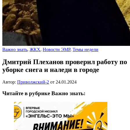
Важно знать
,
ЖКХ
,
Новости ЭМР
,
Темы недели
Дмитрий Плеханов проверил работу по
уборке снега и наледи в городе
Автор:
Приволжский-2
от
24.01.2024
Читайте в рубрике Важно знать: