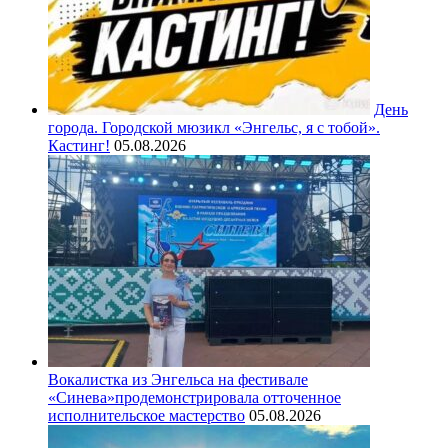
День
города. Городской мюзикл «Энгельс, я с тобой».
Кастинг!
05.08.2026
Вокалистка из Энгельса на фестивале
«Синева»продемонстрировала отточенное
исполнительское мастерство
05.08.2026