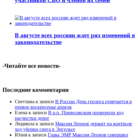
участников СВО и членов их семей
В августе всех россиян ждет ряд изменений в
законодательстве
-Читайте все новости-
Последние комментарии
Светлана
к записи
В России День геолога отмечается в
первое воскресенье апреля
Елена
к записи
В р.п. Приволжском проверили ход
расчистки дорог
Людмила
к записи
Максим Леонов держит на контроле
ход уборки снега в Энгельсе
Юлия
к записи
Глава ЭМР Максим Леонов совершил