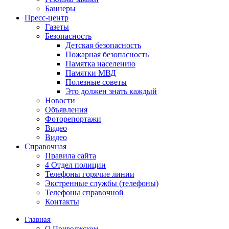
Баннеры
Пресс-центр
Газеты
Безопасность
Детская безопасность
Пожарная безопасность
Памятка населению
Памятки МВД
Полезные советы
Это должен знать каждый
Новости
Объявления
Фоторепортажи
Видео
Видео
Справочная
Правила сайта
4 Отдел полиции
Телефоны горячие линии
Экстренные службы (телефоны)
Телефоны справочной
Контакты
Главная
О Приволжском