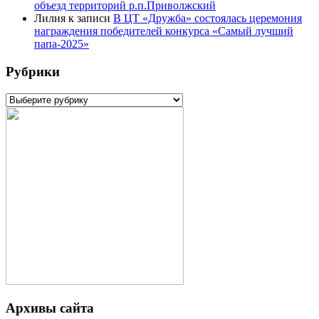
объезд территорий р.п.Приволжский
Лилия
к записи
В ЦТ «Дружба» состоялась церемония
награждения победителей конкурса «Самый лучший
папа-2025»
Рубрики
Рубрики
Архивы сайта