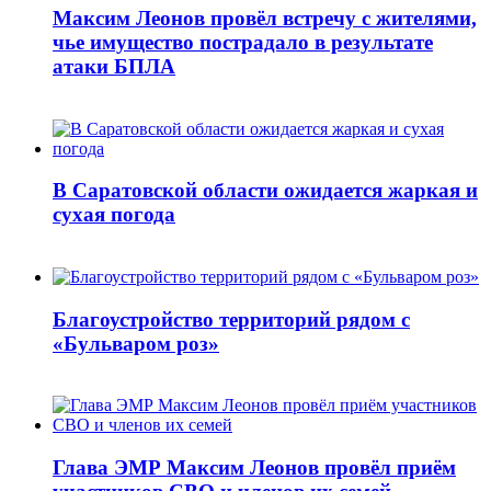
Максим Леонов провёл встречу с жителями,
чье имущество пострадало в результате
атаки БПЛА
В Саратовской области ожидается жаркая и
сухая погода
Благоустройство территорий рядом с
«Бульваром роз»
Глава ЭМР Максим Леонов провёл приём