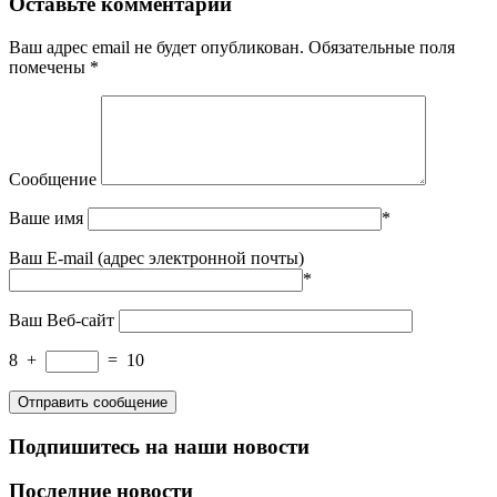
Оставьте комментарий
Ваш адрес email не будет опубликован.
Обязательные поля
помечены
*
Сообщение
Ваше имя
*
Ваш E-mail (адрес электронной почты)
*
Ваш Веб-сайт
8
+
=
10
Подпишитесь на наши новости
Последние новости