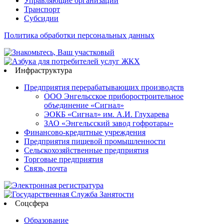
Управляющие организации
Транспорт
Субсидии
Политика обработки персональных данных
Инфраструктура
Предприятия перерабатывающих производств
ООО Энгельсское приборостроительное
объединение «Сигнал»
ЭОКБ «Сигнал» им. А.И. Глухарева
ЗАО «Энгельсский завод гофротары»
Финансово-кредитные учреждения
Предприятия пищевой промышленности
Сельскохозяйственные предприятия
Торговые предприятия
Связь, почта
Соцсфера
Образование