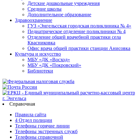
Детские дошкольные учреждения
Средние школы
Дополнительное образование
Здравоохранение
ГУЗ «Энгельсская городская поликлиника № 4»
Педиатрическое отделение поликлиники № 4
Отделение общей врачебной практики села
Квасниковка
Офис врача общей практики станции Анисовка
Культура и искусство
МБУ «ДК «Восход»
МБУ «ДК «Покровский»
Библиотеки
Справочная
Правила сайта
4 Отдел полиции
Телефоны горячие линии
Телефоны экстренных служб
Телефоны справочной