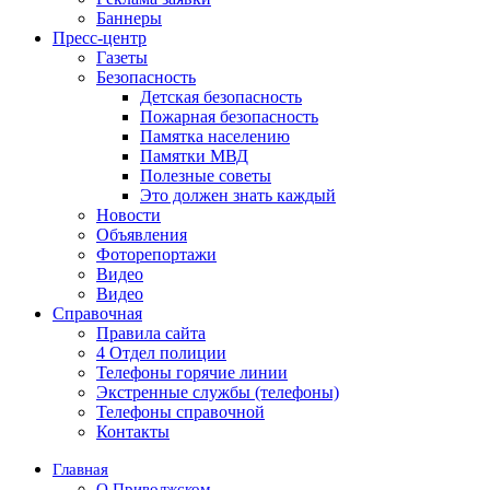
Баннеры
Пресс-центр
Газеты
Безопасность
Детская безопасность
Пожарная безопасность
Памятка населению
Памятки МВД
Полезные советы
Это должен знать каждый
Новости
Объявления
Фоторепортажи
Видео
Видео
Справочная
Правила сайта
4 Отдел полиции
Телефоны горячие линии
Экстренные службы (телефоны)
Телефоны справочной
Контакты
Главная
О Приволжском