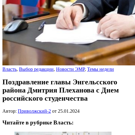
Власть
,
Выбор редакции
,
Новости ЭМР
,
Темы недели
Поздравление главы Энгельсского
района Дмитрия Плеханова с Днем
российского студенчества
Автор:
Приволжский-2
от
25.01.2024
Читайте в рубрике Власть: