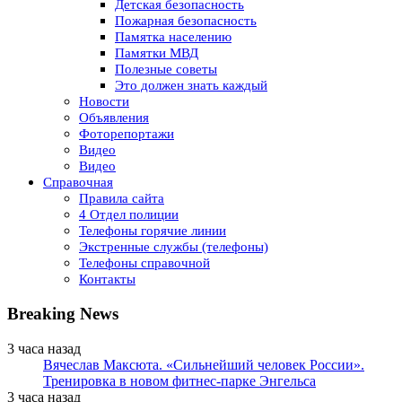
Детская безопасность
Пожарная безопасность
Памятка населению
Памятки МВД
Полезные советы
Это должен знать каждый
Новости
Объявления
Фоторепортажи
Видео
Видео
Справочная
Правила сайта
4 Отдел полиции
Телефоны горячие линии
Экстренные службы (телефоны)
Телефоны справочной
Контакты
Breaking News
3 часа назад
Вячеслав Максюта. «Сильнейший человек России».
Тренировка в новом фитнес-парке Энгельса
3 часа назад