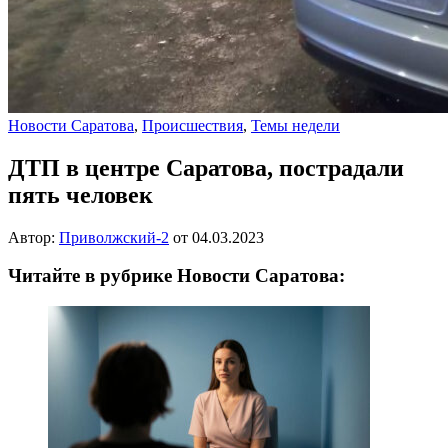
Новости Саратова
,
Происшествия
,
Темы недели
ДТП в центре Саратова, пострадали
пять человек
Автор:
Приволжский-2
от
04.03.2023
Читайте в рубрике Новости Саратова: