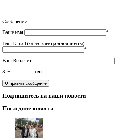
Сообщение
Ваше имя
*
Ваш E-mail (адрес электронной почты)
*
Ваш Веб-сайт
8
−
=
пять
Подпишитесь на наши новости
Последние новости