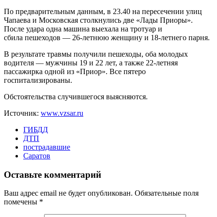
По предварительным данным, в 23.40 на пересечении улиц
Чапаева и Московская столкнулись две «Лады Приоры».
После удара одна машина выехала на тротуар и
сбила пешеходов — 26-летнюю женщину и 18-летнего парня.
В результате травмы получили пешеходы, оба молодых
водителя — мужчины 19 и 22 лет, а также 22-летняя
пассажирка одной из «Приор». Все пятеро
госпитализированы.
Обстоятельства случившегося выясняются.
Источник:
www.vzsar.ru
ГИБДД
ДТП
пострадавшие
Саратов
Оставьте комментарий
Ваш адрес email не будет опубликован.
Обязательные поля
помечены
*