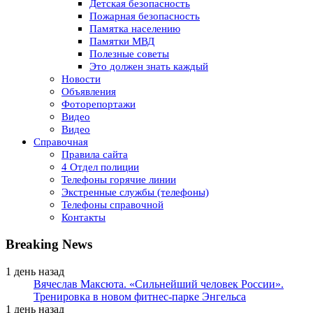
Детская безопасность
Пожарная безопасность
Памятка населению
Памятки МВД
Полезные советы
Это должен знать каждый
Новости
Объявления
Фоторепортажи
Видео
Видео
Справочная
Правила сайта
4 Отдел полиции
Телефоны горячие линии
Экстренные службы (телефоны)
Телефоны справочной
Контакты
Breaking News
1 день назад
Вячеслав Максюта. «Сильнейший человек России».
Тренировка в новом фитнес-парке Энгельса
1 день назад