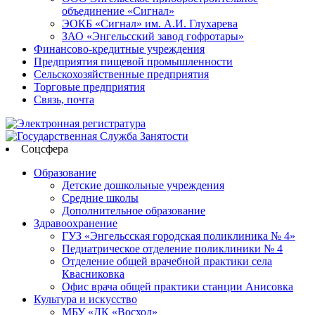
объединение «Сигнал»
ЭОКБ «Сигнал» им. А.И. Глухарева
ЗАО «Энгельсский завод гофротары»
Финансово-кредитные учреждения
Предприятия пищевой промышленности
Сельскохозяйственные предприятия
Торговые предприятия
Связь, почта
Соцсфера
Образование
Детские дошкольные учреждения
Средние школы
Дополнительное образование
Здравоохранение
ГУЗ «Энгельсская городская поликлиника № 4»
Педиатрическое отделение поликлиники № 4
Отделение общей врачебной практики села
Квасниковка
Офис врача общей практики станции Анисовка
Культура и искусство
МБУ «ДК «Восход»