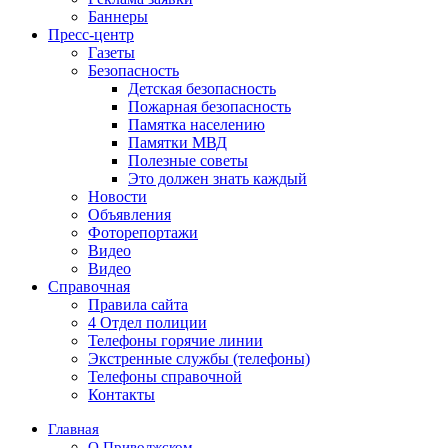
Баннеры
Пресс-центр
Газеты
Безопасность
Детская безопасность
Пожарная безопасность
Памятка населению
Памятки МВД
Полезные советы
Это должен знать каждый
Новости
Объявления
Фоторепортажи
Видео
Видео
Справочная
Правила сайта
4 Отдел полиции
Телефоны горячие линии
Экстренные службы (телефоны)
Телефоны справочной
Контакты
Главная
О Приволжском