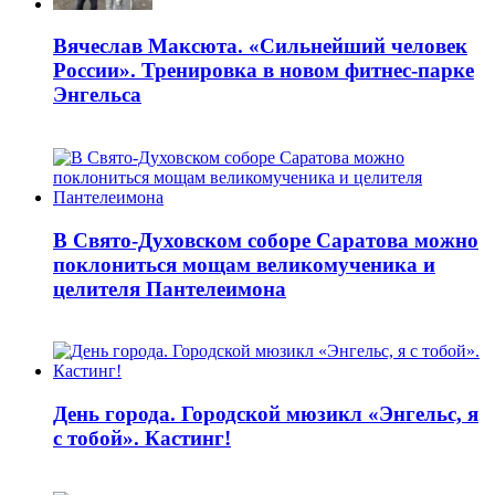
Вячеслав Максюта. «Сильнейший человек
России». Тренировка в новом фитнес-парке
Энгельса
В Свято-Духовском соборе Саратова можно
поклониться мощам великомученика и
целителя Пантелеимона
День города. Городской мюзикл «Энгельс, я
с тобой». Кастинг!