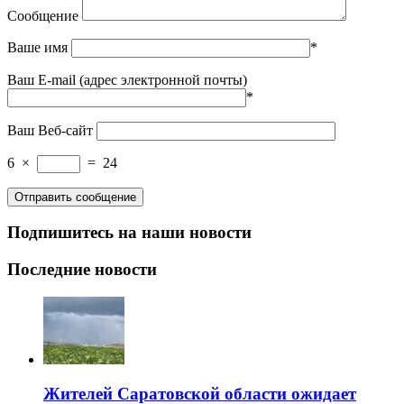
Сообщение
Ваше имя
*
Ваш E-mail (адрес электронной почты)
*
Ваш Веб-сайт
6
×
=
24
Подпишитесь на наши новости
Последние новости
Жителей Саратовской области ожидает