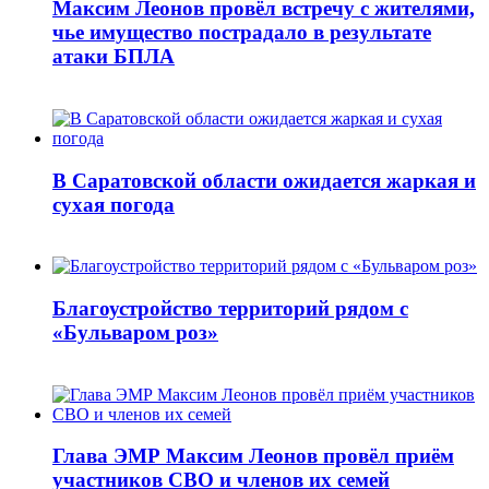
Максим Леонов провёл встречу с жителями,
чье имущество пострадало в результате
атаки БПЛА
В Саратовской области ожидается жаркая и
сухая погода
Благоустройство территорий рядом с
«Бульваром роз»
Глава ЭМР Максим Леонов провёл приём
участников СВО и членов их семей