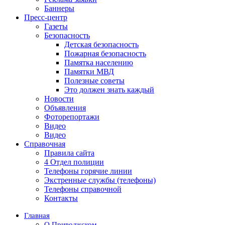
Баннеры
Пресс-центр
Газеты
Безопасность
Детская безопасность
Пожарная безопасность
Памятка населению
Памятки МВД
Полезные советы
Это должен знать каждый
Новости
Объявления
Фоторепортажи
Видео
Видео
Справочная
Правила сайта
4 Отдел полиции
Телефоны горячие линии
Экстренные службы (телефоны)
Телефоны справочной
Контакты
Главная
О Приволжском