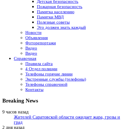
Детская безопасность
Пожарная безопасность
Памятка населению
Памятки МВД
Полезные советы
Это должен знать каждый
Новости
Объявления
Фоторепортажи
Видео
Видео
Справочная
Правила сайта
4 Отдел полиции
Телефоны горячие линии
Экстренные службы (телефоны)
Телефоны справочной
Контакты
Breaking News
9 часов назад
Жителей Саратовской области ожидает жара, грозы и
град
2 дня назад