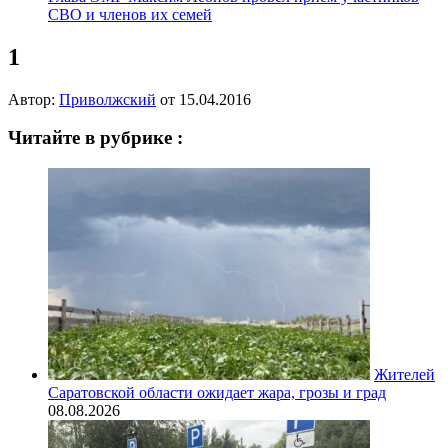
СВО и членов их семей
1
Автор:
Приволжский
от
15.04.2016
Читайте в рубрике :
Жителей
Саратовской области ожидает жара, грозы и град
08.08.2026