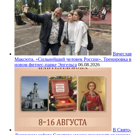
Вячеслав
Максюта. «Сильнейший человек России». Тренировка в
новом фитнес-парке Энгельса
06.08.2026
В Свято-