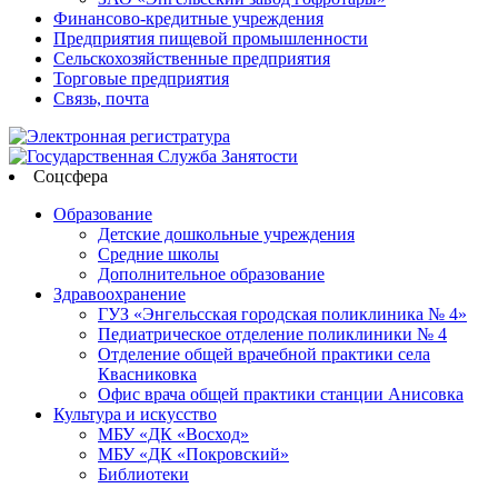
Финансово-кредитные учреждения
Предприятия пищевой промышленности
Сельскохозяйственные предприятия
Торговые предприятия
Связь, почта
Соцсфера
Образование
Детские дошкольные учреждения
Средние школы
Дополнительное образование
Здравоохранение
ГУЗ «Энгельсская городская поликлиника № 4»
Педиатрическое отделение поликлиники № 4
Отделение общей врачебной практики села
Квасниковка
Офис врача общей практики станции Анисовка
Культура и искусство
МБУ «ДК «Восход»
МБУ «ДК «Покровский»
Библиотеки