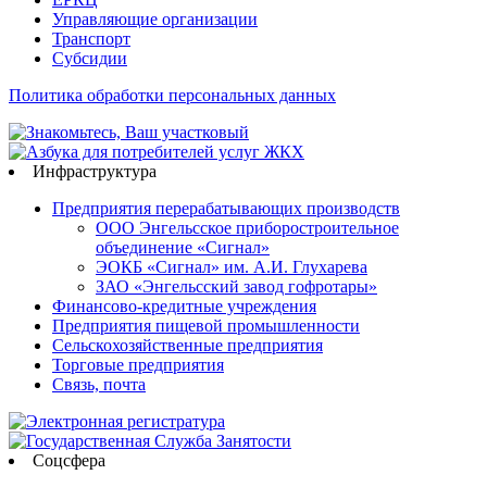
Управляющие организации
Транспорт
Субсидии
Политика обработки персональных данных
Инфраструктура
Предприятия перерабатывающих производств
ООО Энгельсское приборостроительное
объединение «Сигнал»
ЭОКБ «Сигнал» им. А.И. Глухарева
ЗАО «Энгельсский завод гофротары»
Финансово-кредитные учреждения
Предприятия пищевой промышленности
Сельскохозяйственные предприятия
Торговые предприятия
Связь, почта
Соцсфера