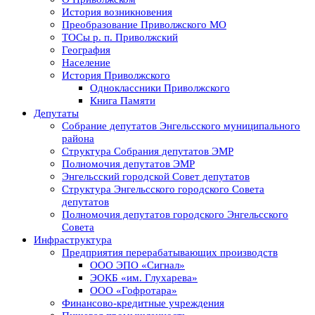
История возникновения
Преобразование Приволжского МО
ТОСы р. п. Приволжский
География
Население
История Приволжского
Одноклассники Приволжского
Книга Памяти
Депутаты
Собрание депутатов Энгельсского муниципального
района
Структура Собрания депутатов ЭМР
Полномочия депутатов ЭМР
Энгельсский городской Совет депутатов
Структура Энгельсского городского Совета
депутатов
Полномочия депутатов городского Энгельсского
Совета
Инфраструктура
Предприятия перерабатывающих производств
ООО ЭПО «Сигнал»
ЭОКБ «им. Глухарева»
ООО «Гофротара»
Финансово-кредитные учреждения