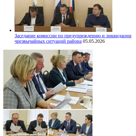
Заседание комиссии по предупреждению и ликвидации
чрезвычайных ситуаций района
05.05.2026