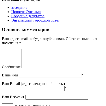
заседание
Новости Энгельса
Собрание депутатов
Энгельсский городской совет
Оставьте комментарий
Ваш адрес email не будет опубликован.
Обязательные поля
помечены
*
Сообщение
Ваше имя
*
Ваш E-mail (адрес электронной почты)
*
Ваш Веб-сайт
+
пять
=
двенадцать