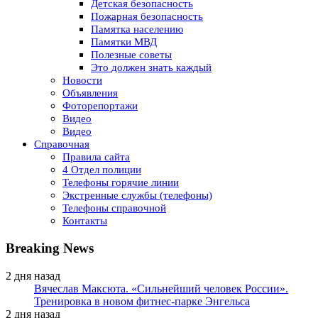
Детская безопасность
Пожарная безопасность
Памятка населению
Памятки МВД
Полезные советы
Это должен знать каждый
Новости
Объявления
Фоторепортажи
Видео
Видео
Справочная
Правила сайта
4 Отдел полиции
Телефоны горячие линии
Экстренные службы (телефоны)
Телефоны справочной
Контакты
Breaking News
2 дня назад
Вячеслав Максюта. «Сильнейший человек России».
Тренировка в новом фитнес-парке Энгельса
2 дня назад