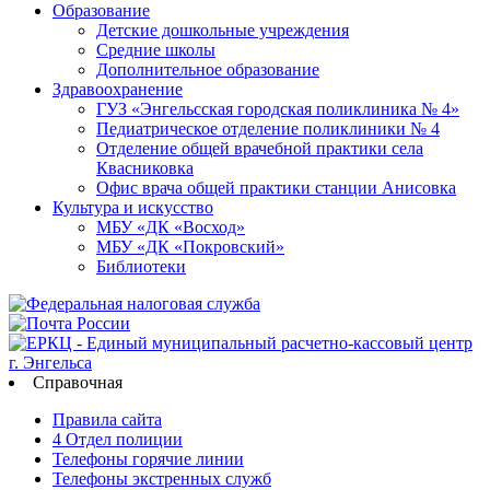
Образование
Детские дошкольные учреждения
Средние школы
Дополнительное образование
Здравоохранение
ГУЗ «Энгельсская городская поликлиника № 4»
Педиатрическое отделение поликлиники № 4
Отделение общей врачебной практики села
Квасниковка
Офис врача общей практики станции Анисовка
Культура и искусство
МБУ «ДК «Восход»
МБУ «ДК «Покровский»
Библиотеки
Справочная
Правила сайта
4 Отдел полиции
Телефоны горячие линии
Телефоны экстренных служб