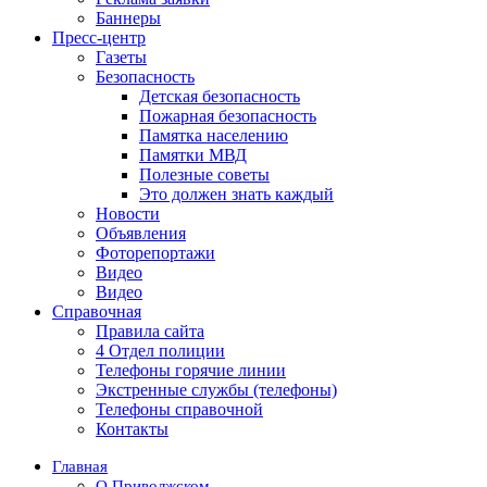
Баннеры
Пресс-центр
Газеты
Безопасность
Детская безопасность
Пожарная безопасность
Памятка населению
Памятки МВД
Полезные советы
Это должен знать каждый
Новости
Объявления
Фоторепортажи
Видео
Видео
Справочная
Правила сайта
4 Отдел полиции
Телефоны горячие линии
Экстренные службы (телефоны)
Телефоны справочной
Контакты
Главная
О Приволжском