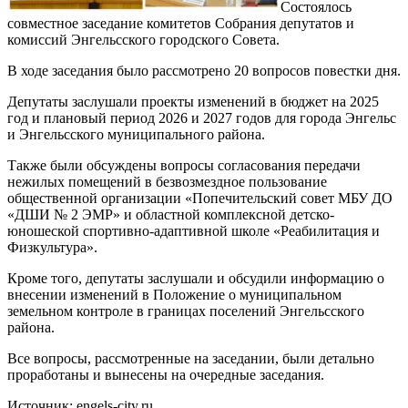
Состоялось
совместное заседание комитетов Собрания депутатов и
комиссий Энгельсского городского Совета.
В ходе заседания было рассмотрено 20 вопросов повестки дня.
Депутаты заслушали проекты изменений в бюджет на 2025
год и плановый период 2026 и 2027 годов для города Энгельс
и Энгельсского муниципального района.
Также были обсуждены вопросы согласования передачи
нежилых помещений в безвозмездное пользование
общественной организации «Попечительский совет МБУ ДО
«ДШИ № 2 ЭМР» и областной комплексной детско-
юношеской спортивно-адаптивной школе «Реабилитация и
Физкультура».
Кроме того, депутаты заслушали и обсудили информацию о
внесении изменений в Положение о муниципальном
земельном контроле в границах поселений Энгельсского
района.
Все вопросы, рассмотренные на заседании, были детально
проработаны и вынесены на очередные заседания.
Источник: engels-city.ru