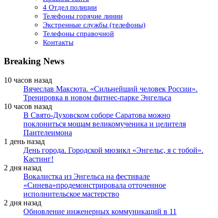
4 Отдел полиции
Телефоны горячие линии
Экстренные службы (телефоны)
Телефоны справочной
Контакты
Breaking News
10 часов назад
Вячеслав Максюта. «Сильнейший человек России».
Тренировка в новом фитнес-парке Энгельса
10 часов назад
В Свято-Духовском соборе Саратова можно
поклониться мощам великомученика и целителя
Пантелеимона
1 день назад
День города. Городской мюзикл «Энгельс, я с тобой».
Кастинг!
2 дня назад
Вокалистка из Энгельса на фестивале
«Синева»продемонстрировала отточенное
исполнительское мастерство
2 дня назад
Обновление инженерных коммуникаций в 11