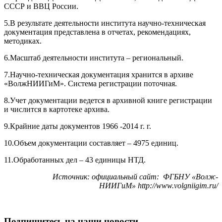
СССР и ВВЦ России.
5.В результате деятельности института научно-техническая
документация представлена в отчетах, рекомендациях,
методиках.
6.Масштаб деятельности института – региональный.
7.Научно-техническая документация хранится в архиве
«ВолжНИИГиМ». Система регистрации поточная.
8.Учет документации ведется в архивной книге регистрации
и числится в картотеке архива.
9.Крайние даты документов 1966 -2014 г. г.
10.Объем документации составляет – 4975 единиц.
11.Обработанных дел – 43 единицы НТД.
Источник: официальный сайт: ФГБНУ «Волж-
НИИГиМ» http://www.volgniigim.ru/
Подпишитесь на наши новости