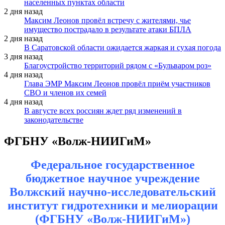
населенных пунктах области
2 дня назад
Максим Леонов провёл встречу с жителями, чье
имущество пострадало в результате атаки БПЛА
2 дня назад
В Саратовской области ожидается жаркая и сухая погода
3 дня назад
Благоустройство территорий рядом с «Бульваром роз»
4 дня назад
Глава ЭМР Максим Леонов провёл приём участников
СВО и членов их семей
4 дня назад
В августе всех россиян ждет ряд изменений в
законодательстве
ФГБНУ «Волж-НИИГиМ»
Федеральное государственное
бюджетное научное учреждение
Волжский научно-исследовательский
институт гидротехники и мелиорации
(ФГБНУ «Волж-НИИГиМ»)