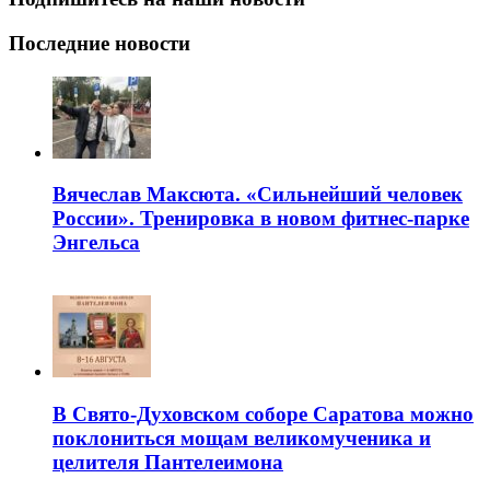
Последние новости
Вячеслав Максюта. «Сильнейший человек
России». Тренировка в новом фитнес-парке
Энгельса
В Свято-Духовском соборе Саратова можно
поклониться мощам великомученика и
целителя Пантелеимона