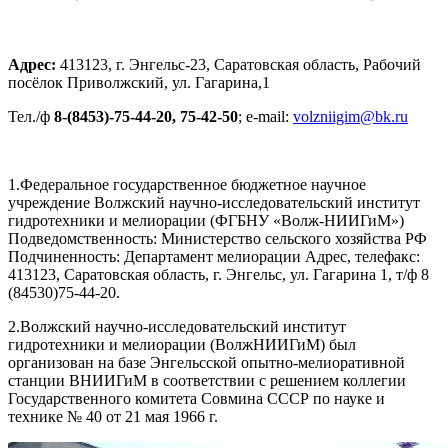
Адрес:
413123, г. Энгельс-23, Саратовская область, Рабочий
посёлок Приволжский, ул. Гагарина,1
Тел./ф
8-(8453)-75-44-20, 75-42-50
; e-mail:
volzniigim@bk.ru
1.Федеральное государственное бюджетное научное
учреждение Волжский научно-исследовательский институт
гидротехники и мелиорации (ФГБНУ «Волж-НИИГиМ»)
Подведомственность: Министерство сельского хозяйства РФ
Подчиненность: Департамент мелиорации Адрес, телефакс:
413123, Саратовская область, г. Энгельс, ул. Гагарина 1, т/ф 8
(84530)75-44-20.
2.Волжский научно-исследовательский институт
гидротехники и мелиорации (ВолжНИИГиМ) был
организован на базе Энгельсской опытно-мелиоративной
станции ВНИИГиМ в соответствии с решением коллегии
Государственного комитета Совмина СССР по науке и
технике № 40 от 21 мая 1966 г.