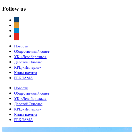
Follow us
vkontakte
odnoklassniki
telegram
youtube
Новости
Общественный совет
УК «Левобережье»
Деловой Энгельс
КРЦ «Империя»
Книга памяти
РЕКЛАМА
Новости
Общественный совет
УК «Левобережье»
Деловой Энгельс
КРЦ «Империя»
Книга памяти
РЕКЛАМА