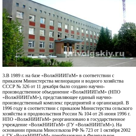
3.В 1989 г. на базе «ВолжНИИГиМ» в соответствии с
приказом Министерства мелиорации и водного хозяйства
СССР № 326 от 11 декабря было создано научно-
производственное объединение «ВолжНИИГиМ» (НПО
«ВолжНИИГиМ»), представляющее единый научно-
производственный комплекс предприятий и организаций. В
1996 году в соответствии с приказом Министерства сельского
хозяйства и продовольствия России № 104 от 26 июня 1996 г.
НПО «ВолжНИИГиМ» реорганизовано в государственное
учреждение «ВолжНИИГиМ» (ГУ «ВолжНИИГиМ»). На
основании приказа Минсельхоза РФ № 723 от 1 октября 2002
г. ГУ «ВолжНИИГиМ» преобразовано в Федеральное