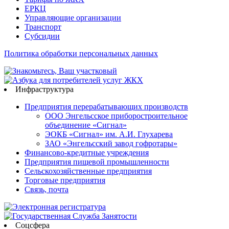
ЕРКЦ
Управляющие организации
Транспорт
Субсидии
Политика обработки персональных данных
Инфраструктура
Предприятия перерабатывающих производств
ООО Энгельсское приборостроительное
объединение «Сигнал»
ЭОКБ «Сигнал» им. А.И. Глухарева
ЗАО «Энгельсский завод гофротары»
Финансово-кредитные учреждения
Предприятия пищевой промышленности
Сельскохозяйственные предприятия
Торговые предприятия
Связь, почта
Соцсфера