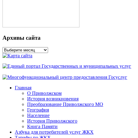
Архивы сайта
Архивы
сайта
Главная
О Приволжском
История возникновения
Преобразование Приволжского МО
География
Население
История Приволжского
Книга Памяти
Азбука для потребителей услуг ЖКХ
Тарифы по ЖКХ