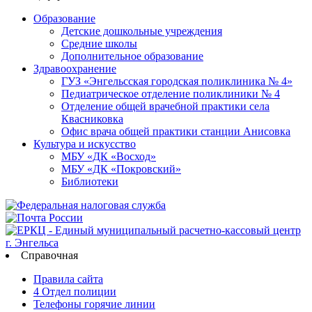
Образование
Детские дошкольные учреждения
Средние школы
Дополнительное образование
Здравоохранение
ГУЗ «Энгельсская городская поликлиника № 4»
Педиатрическое отделение поликлиники № 4
Отделение общей врачебной практики села
Квасниковка
Офис врача общей практики станции Анисовка
Культура и искусство
МБУ «ДК «Восход»
МБУ «ДК «Покровский»
Библиотеки
Справочная
Правила сайта
4 Отдел полиции
Телефоны горячие линии