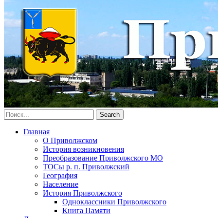
Главная
О Приволжском
История возникновения
Преобразование Приволжского МО
ТОСы р. п. Приволжский
География
Население
История Приволжского
Одноклассники Приволжского
Книга Памяти