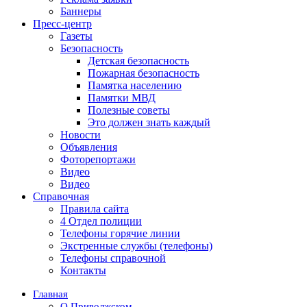
Баннеры
Пресс-центр
Газеты
Безопасность
Детская безопасность
Пожарная безопасность
Памятка населению
Памятки МВД
Полезные советы
Это должен знать каждый
Новости
Объявления
Фоторепортажи
Видео
Видео
Справочная
Правила сайта
4 Отдел полиции
Телефоны горячие линии
Экстренные службы (телефоны)
Телефоны справочной
Контакты
Главная
О Приволжском