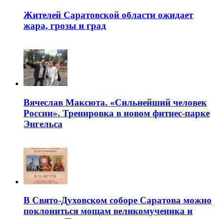
Жителей Саратовской области ожидает
жара, грозы и град
Вячеслав Максюта. «Сильнейший человек
России». Тренировка в новом фитнес-парке
Энгельса
В Свято-Духовском соборе Саратова можно
поклониться мощам великомученика и