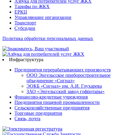
Азбука для потребителей услуг ЖКХ
Тарифы по ЖКХ
ЕРКЦ
Управляющие организации
Транспорт
Субсидии
Политика обработки персональных данных
Инфраструктура
Предприятия перерабатывающих производств
ООО Энгельсское приборостроительное
объединение «Сигнал»
ЭОКБ «Сигнал» им. А.И. Глухарева
ЗАО «Энгельсский завод гофротары»
Финансово-кредитные учреждения
Предприятия пищевой промышленности
Сельскохозяйственные предприятия
Торговые предприятия
Связь, почта