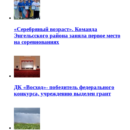
«Серебряный возраст». Команда
Энгельсского района заняла первое место
на соревнованиях
ДК «Восход»- победитель федерального
конкурса, учреждению выделен грант