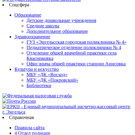
Соцсфера
Образование
Детские дошкольные учреждения
Средние школы
Дополнительное образование
Здравоохранение
ГУЗ «Энгельсская городская поликлиника № 4»
Педиатрическое отделение поликлиники № 4
Отделение общей врачебной практики села
Квасниковка
Офис врача общей практики станции Анисовка
Культура и искусство
МБУ «ДК «Восход»
МБУ «ДК «Покровский»
Библиотеки
Справочная
Правила сайта
4 Отдел полиции