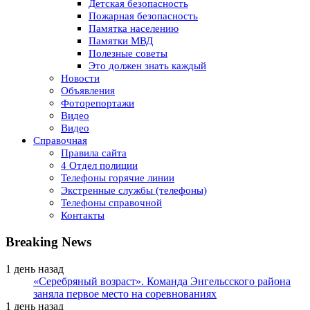
Детская безопасность
Пожарная безопасность
Памятка населению
Памятки МВД
Полезные советы
Это должен знать каждый
Новости
Объявления
Фоторепортажи
Видео
Видео
Справочная
Правила сайта
4 Отдел полиции
Телефоны горячие линии
Экстренные службы (телефоны)
Телефоны справочной
Контакты
Breaking News
1 день назад
«Серебряный возраст». Команда Энгельсского района
заняла первое место на соревнованиях
1 день назад